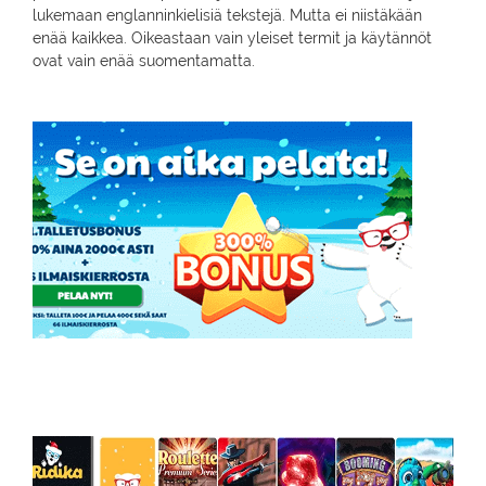
lukemaan englanninkielisiä tekstejä. Mutta ei niistäkään
enää kaikkea. Oikeastaan vain yleiset termit ja käytännöt
ovat vain enää suomentamatta.