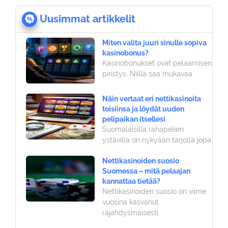
Uusimmat artikkelit
Miten valita juuri sinulle sopiva
kasinobonus?
Kasinobonukset ovat pelaamisen
piristys. Niillä saa mukavaa
Näin vertaat eri nettikasinoita
toisiinsa ja löydät uuden
pelipaikan itsellesi
Suomalaisilla rahapelien
ystävillä on nykyään tarjolla jopa
Nettikasinoiden suosio
Suomessa – mitä pelaajan
kannattaa tietää?
Nettikasinoiden suosio on viime
vuosina kasvanut
räjähdysmäisesti.