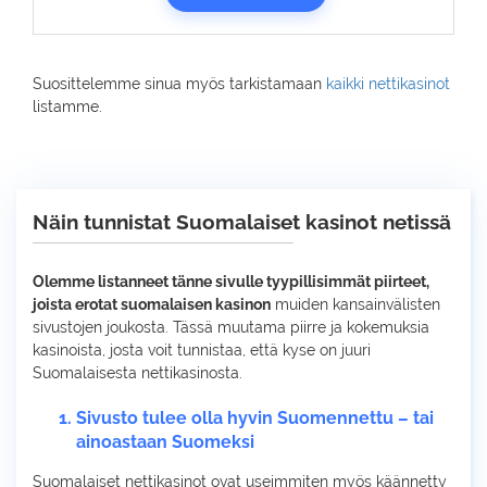
Suosittelemme sinua myös tarkistamaan
kaikki nettikasinot
listamme.
Näin tunnistat Suomalaiset kasinot netissä
Olemme listanneet tänne sivulle tyypillisimmät piirteet,
joista erotat suomalaisen kasinon
muiden kansainvälisten
sivustojen joukosta. Tässä muutama piirre ja kokemuksia
kasinoista, josta voit tunnistaa, että kyse on juuri
Suomalaisesta nettikasinosta.
Sivusto tulee olla hyvin Suomennettu – tai
ainoastaan Suomeksi
Suomalaiset nettikasinot ovat useimmiten myös käännetty