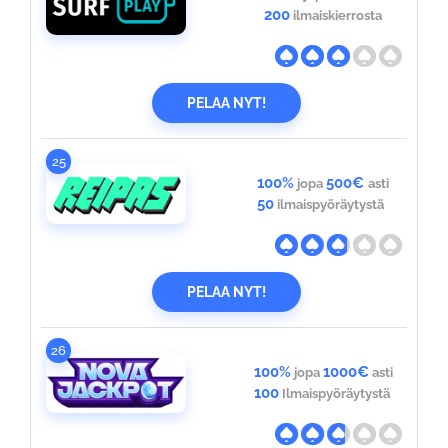
200
ilmaiskierrosta
PELAA NYT!
25
100%
500€
jopa
asti
50
ilmaispyöräytystä
PELAA NYT!
26
100%
1000€
jopa
asti
100
Ilmaispyöräytystä