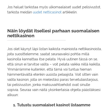
Jos haluat tarkistaa myös ulkomaalaiset uudet pelisivustot,
tarkista meidän
uudet netticasinot
artikkelin.
Näin löydät itsellesi parhaan suomalaisen
nettikasinon
Jos olet käynyt läpi listan kaikista mainioista nettikasinoista,
joita suosittelemme, saatat seuraavaksi pohtia millä
kasinolla kannattaa itse pelata. Hyvä uutinen tässä on se,
että sinun ei tarvitse valita – voit pelata vaikka niillä kaikilla.
Ymmärrämme kuitenkin, että tämä voi tuntua hieman
hämmentävältä etenkin uusista pelaajista. Voit sitten vain
valita kasinon, jolla on mielestäsi paras tervetuliaistarjous,
tai pelisivuston, jonka maksuvaihtoehdot ovat sinulle
sopivia. Seuraa vain näitä yksinkertaisia ohjeita päästäksesi
alkuun:
Tutustu suomalaiset kasinot listaamme