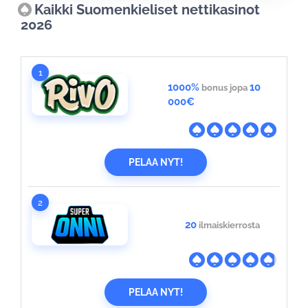
Kaikki Suomenkieliset nettikasinot
2026
1
1000%
10
bonus jopa
000€
PELAA NYT!
2
20
ilmaiskierrosta
PELAA NYT!