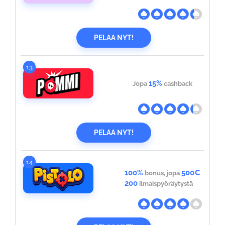
PELAA NYT!
13
15%
Jopa
cashback
PELAA NYT!
14
100%
500€
bonus, jopa
200
ilmaispyöräytystä