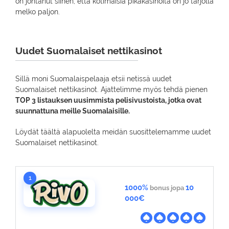
on johtanut siihen, että kotimaisia pikakasinoita on jo tarjolla
melko paljon.
Uudet Suomalaiset nettikasinot
Sillä moni Suomalaispelaaja etsii netissä uudet
Suomalaiset nettikasinot. Ajattelimme myös tehdä pienen
TOP 3 listauksen uusimmista pelisivustoista, jotka ovat
suunnattuna meille Suomalaisille.
Löydät täältä alapuolelta meidän suosittelemamme uudet
Suomalaiset nettikasinot.
1
1000%
10
bonus jopa
000€