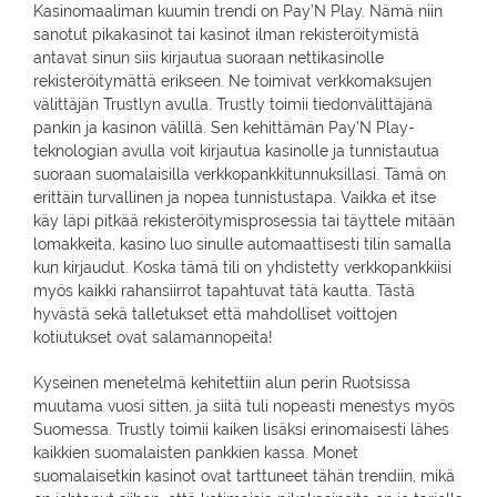
Kasinomaaliman kuumin trendi on Pay’N Play. Nämä niin
sanotut pikakasinot tai kasinot ilman rekisteröitymistä
antavat sinun siis kirjautua suoraan nettikasinolle
rekisteröitymättä erikseen. Ne toimivat verkkomaksujen
välittäjän Trustlyn avulla. Trustly toimii tiedonvälittäjänä
pankin ja kasinon välillä. Sen kehittämän Pay’N Play-
teknologian avulla voit kirjautua kasinolle ja tunnistautua
suoraan suomalaisilla verkkopankkitunnuksillasi. Tämä on
erittäin turvallinen ja nopea tunnistustapa. Vaikka et itse
käy läpi pitkää rekisteröitymisprosessia tai täyttele mitään
lomakkeita, kasino luo sinulle automaattisesti tilin samalla
kun kirjaudut. Koska tämä tili on yhdistetty verkkopankkiisi
myös kaikki rahansiirrot tapahtuvat tätä kautta. Tästä
hyvästä sekä talletukset että mahdolliset voittojen
kotiutukset ovat salamannopeita!
Kyseinen menetelmä kehitettiin alun perin Ruotsissa
muutama vuosi sitten, ja siitä tuli nopeasti menestys myös
Suomessa. Trustly toimii kaiken lisäksi erinomaisesti lähes
kaikkien suomalaisten pankkien kassa. Monet
suomalaisetkin kasinot ovat tarttuneet tähän trendiin, mikä