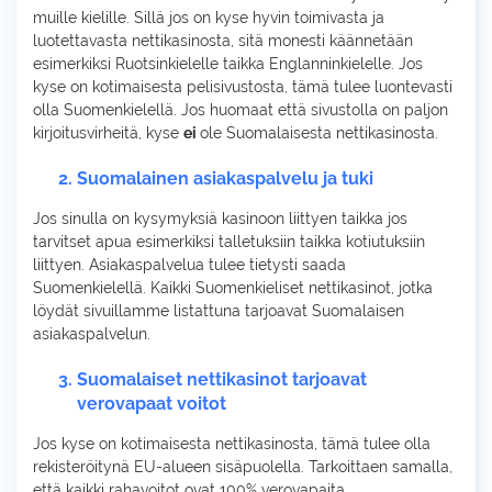
muille kielille. Sillä jos on kyse hyvin toimivasta ja
luotettavasta nettikasinosta, sitä monesti käännetään
esimerkiksi Ruotsinkielelle taikka Englanninkielelle. Jos
kyse on kotimaisesta pelisivustosta, tämä tulee luontevasti
olla Suomenkielellä. Jos huomaat että sivustolla on paljon
kirjoitusvirheitä, kyse
ei
ole Suomalaisesta nettikasinosta.
Suomalainen asiakaspalvelu ja tuki
Jos sinulla on kysymyksiä kasinoon liittyen taikka jos
tarvitset apua esimerkiksi talletuksiin taikka kotiutuksiin
liittyen. Asiakaspalvelua tulee tietysti saada
Suomenkielellä. Kaikki Suomenkieliset nettikasinot, jotka
löydät sivuillamme listattuna tarjoavat Suomalaisen
asiakaspalvelun.
Suomalaiset nettikasinot tarjoavat
verovapaat voitot
Jos kyse on kotimaisesta nettikasinosta, tämä tulee olla
rekisteröitynä EU-alueen sisäpuolella. Tarkoittaen samalla,
että kaikki rahavoitot ovat 100% verovapaita.