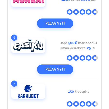
PELAA NYT!
6
500€
Jopa
kasinobonus
25
Ilman kierrätystä:
FS
PELAA NYT!
7
150
Freespins