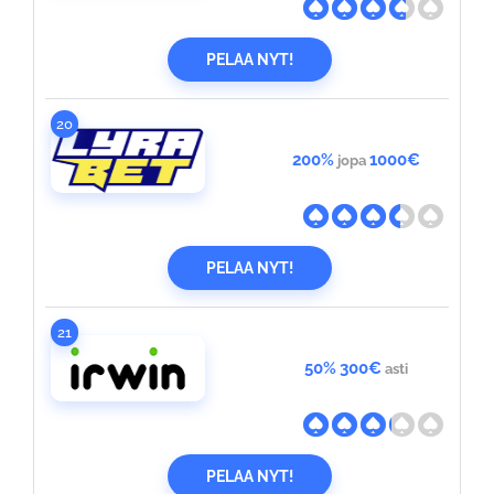
PELAA NYT!
20
200%
1000€
jopa
PELAA NYT!
21
50%
300€
asti
PELAA NYT!