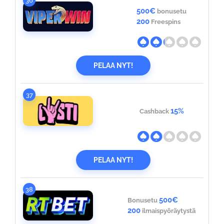
36
500€
bonusetu
200
Freespins
PELAA NYT!
37
15%
Cashback
PELAA NYT!
38
500€
Bonusetu
200
ilmaispyöräytystä