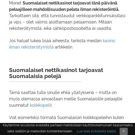
Monet
Suomalaiset nettikasinot tarjoavat tänä päivänä
pelaajilleen mahdollisuuden pelata ilman rekisteröintiä.
Tarkoittaen sitä, että tunnistaudut verkkopankkitunnuksillasi
ja vips – olet valmis aloittamaan pelaamisen. Mitään
rekisteröitymistä, eikä sähköpostiosoitetta ei vaadita.
Jos haluat lukea lisää aiheesta, tarkista meidän
kasino
ilman rekisteröitymistä
artikkelin.
Suomalaiset nettikasinot tarjoavat
Suomalaisia pelejä
Tämä saattaa tulla sinulle ehkä yllätyksenä – mutta on
myös olemassa ainoastaan meille Suomalaisille pelaajille
suunnatut
kolikkopelit
.
Voit esimerkiksi törmätä Suomalaisiin kolikkopeleihin kuten:
Käytämme sivustolla evästeitä parhaan mahdollisen käyttökokemuksen tarjoamiseksi
Vares
sekä sisällön ja mainosten kohdentamiseen.
Lue lisää evästeistä täältä.
X