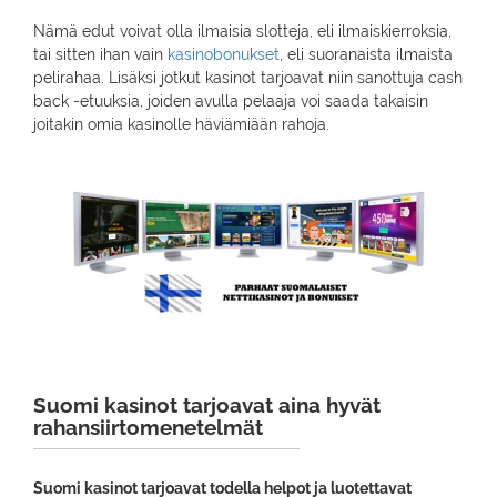
Nämä edut voivat olla ilmaisia slotteja, eli ilmaiskierroksia,
tai sitten ihan vain
kasinobonukset
, eli suoranaista ilmaista
pelirahaa. Lisäksi jotkut kasinot tarjoavat niin sanottuja cash
back -etuuksia, joiden avulla pelaaja voi saada takaisin
joitakin omia kasinolle häviämiään rahoja.
Suomi kasinot tarjoavat aina hyvät
rahansiirtomenetelmät
Suomi kasinot tarjoavat todella helpot ja luotettavat