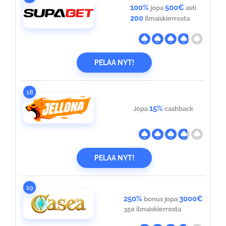
100%
500€
jopa
asti
200
ilmaiskierrosta
PELAA NYT!
18
15%
Jopa
cashback
PELAA NYT!
19
250%
3000€
bonus jopa
350 ilmaiskierrosta