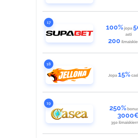
17
100%
5
jopa
asti
200
ilmaiskie
18
15%
Jopa
cas
19
250%
bonus
3000
350 ilmaiskier