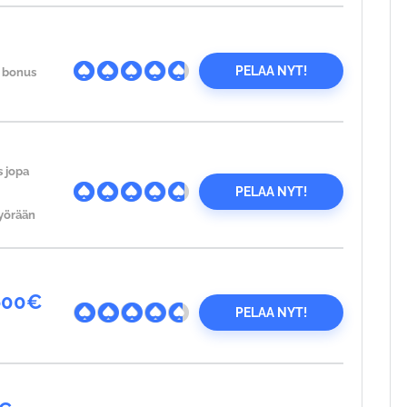
PELAA NYT!
 bonus
 jopa
PELAA NYT!
yörään
600€
PELAA NYT!