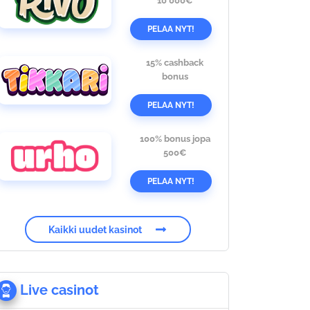
10 000€
PELAA NYT!
15%
cashback
bonus
PELAA NYT!
100%
bonus jopa
500€
PELAA NYT!
Kaikki uudet kasinot
Live casinot