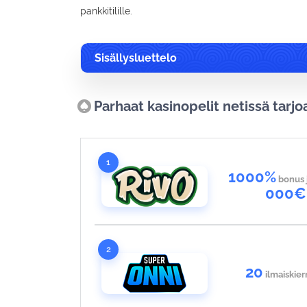
pankkitilille.
Sisällysluettelo
Parhaat kasinopelit netissä tarjo
1
1000%
bonus 
000€
2
20
ilmaiskier