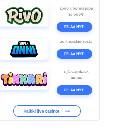
1000%
bonus jopa
10 000€
PELAA NYT!
20
ilmaiskierrosta
PELAA NYT!
15%
cashback
bonus
PELAA NYT!
Kaikki live casinot