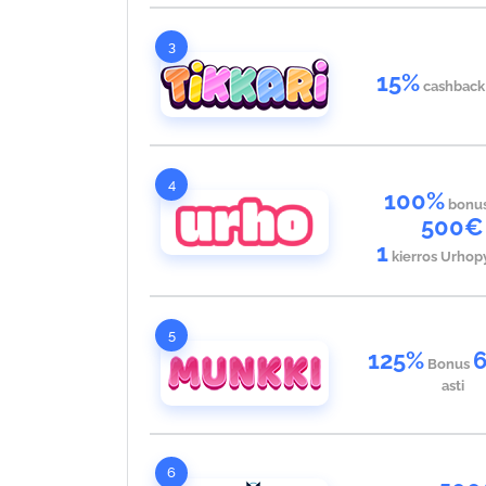
3
15%
cashback
4
100%
bonus
500€
1
kierros Urhop
5
125%
Bonus
asti
6