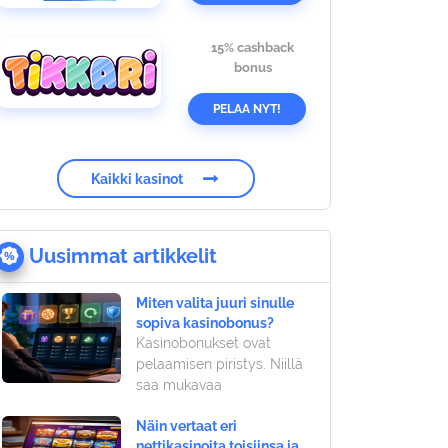
15%
cashback
bonus
PELAA NYT!
Kaikki kasinot
Uusimmat artikkelit
Miten valita juuri sinulle
sopiva kasinobonus?
Kasinobonukset ovat
pelaamisen piristys. Niillä
saa mukavaa
Näin vertaat eri
nettikasinoita toisiinsa ja