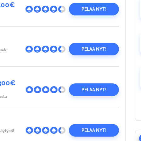
500€
PELAA NYT!
PELAA NYT!
ack
300€
PELAA NYT!
osta
PELAA NYT!
äytystä