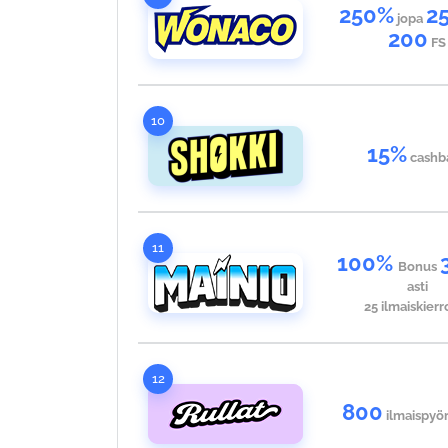
250%
2
jopa
200
FS
10
15%
cashb
11
100%
Bonus
asti
25 ilmaiskierr
12
800
ilmaispyör