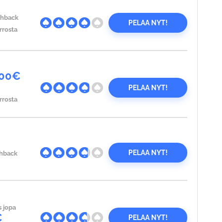
hback
PELAA NYT!
rrosta
00€
PELAA NYT!
rrosta
PELAA NYT!
hback
 jopa
€
PELAA NYT!