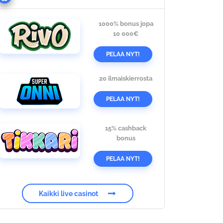
1000%
bonus jopa
10 000€
PELAA NYT!
20
ilmaiskierrosta
PELAA NYT!
15%
cashback
bonus
PELAA NYT!
Kaikki live casinot