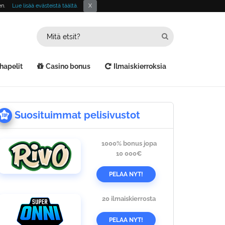
n.
Lue lisää evästeistä täältä.
X
hapelit
Casino bonus
Ilmaiskierroksia
Suosituimmat pelisivustot
1000%
bonus jopa
10 000€
PELAA NYT!
20
ilmaiskierrosta
PELAA NYT!