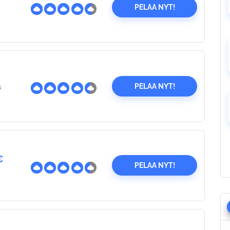
PELAA NYT!
PELAA NYT!
s
€
PELAA NYT!