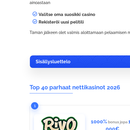
ainoastaan
Valitse oma suosikki casino
Rekisteröi uusi pelitili
Tämän jälkeen olet valmis aloittamaan pelaamisen m
Sisällysluettelo
Top 40 parhaat nettikasinot 2026
1
1000%
bonus jopa
000€