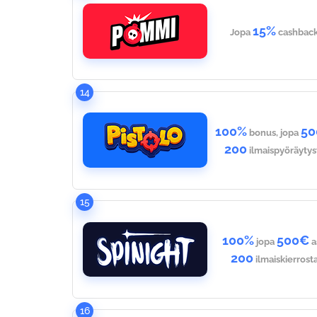
15%
Jopa
cashbac
14
100%
5
bonus, jopa
200
ilmaispyöräytys
15
100%
500€
jopa
a
200
ilmaiskierrost
16