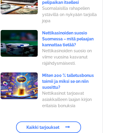
pelipaikan itsellesi
Suomalaisilla rahapelien
ystävillä on nykyään tarjolla
jopa
Nettikasinoiden suosio
Suomessa – mitä pelaajan
kannattaa tietää?
Nettikasinoiden suosio on
viime vuosina kasvanut
räjähdysmäisesti.
Miten 200 % talletusbonus
toimii ja miksi se on niin
suosittu?
Nettikasinot tarjoavat
asiakkailleen laajan kirjon
erilaisia bonuksia
Kaikki tarjoukset