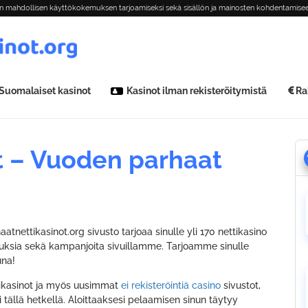
n mahdollisen käyttökokemuksen tarjoamiseksi sekä sisällön ja mainosten kohdentamisee
Suomalaiset kasinot
Kasinot ilman rekisteröitymistä
Ra
t – Vuoden parhaat
aatnettikasinot.org sivusto tarjoaa sinulle yli 170 nettikasino
rjouksia sekä kampanjoita sivuillamme. Tarjoamme sinulle
una!
tikasinot ja myös uusimmat
ei rekisteröintiä casino
sivustot,
i tällä hetkellä. Aloittaaksesi pelaamisen sinun täytyy