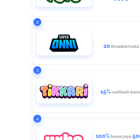
2
20
ilmaiskierrosta
3
15%
cashback bonu
4
100%
50
bonus jopa