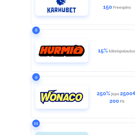
150
Freespins
8
15%
käteispalautu
9
250%
2500
jopa
200
FS
10