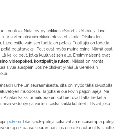
limuotoja. Niitä löytyy linkkien eSports, Urheilu ja Live-
ä niitä varten olisi vierekkäin olevia otsikoita. Otsikoiden
, tulee esille vain sen tuottajan pelejä. Tuottajia on todella
aa peliä pelattavaksi. Pelit ovat myös muina osina. Nämä osat
llä kaikki pelit, jotka kuuluvat sen alle. Ensimmäisenä ovat
ino, videopokeri, korttipelit ja ruletti.
Näissä on monta
laa sivua alaspäin. Jos ne olisivat ylhäällä vierekkäin,
olla.
eensäkin urheilun seuraamisesta, sitä on myös tällä sivustolla
iluvetojen muodossa. Tarjolla ei ole kovin paljon lajeja. Ne
. Ainakin kaikki urheilupuolen kohteet ovat tällä hetkellä
laisia vedonlyöjiä varten, koska kaikki kohteet liittyvät joko
teja,
pokeria
, blackjack-pelejä sekä vähän erikoisempia pelejä.
Livepelejä ei pääse seuramaan, jos ei ole kirjautunut kasinolle