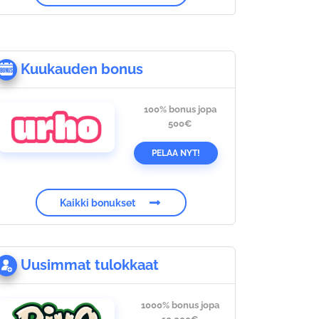
Kuukauden bonus
100%
bonus jopa
500€
PELAA NYT!
Kaikki bonukset
Uusimmat tulokkaat
1000%
bonus jopa