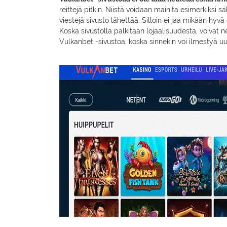
reittejä pitkin. Niistä voidaan mainita esimerkiksi s
viestejä sivusto lähettää. Silloin ei jää mikään hyv
Koska sivustolla palkitaan lojaalisuudesta, voivat n
Vulkanbet -sivustoa, koska sinnekin voi ilmestyä uusia