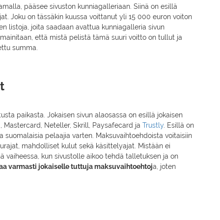
amalla, pääsee sivuston kunniagalleriaan. Siinä on esillä
at. Joku on tässäkin kuussa voittanut yli 15 000 euron voiton
 listoja, joita saadaan avattua kunniagalleria sivun
initaan, että mistä pelistä tämä suuri voitto on tullut ja
tettu summa.
t
sta paikasta. Jokaisen sivun alaosassa on esillä jokaisen
 Mastercard, Neteller, Skrill, Paysafecard ja
Trustly
. Esillä on
 suomalaisia pelaajia varten. Maksuvaihtoehdoista voitaisiin
ajat, mahdolliset kulut sekä käsittelyajat. Mistään ei
nä vaiheessa, kun sivustolle aikoo tehdä talletuksen ja on
aa varmasti jokaiselle tuttuja maksuvaihtoehtoj
a, joten