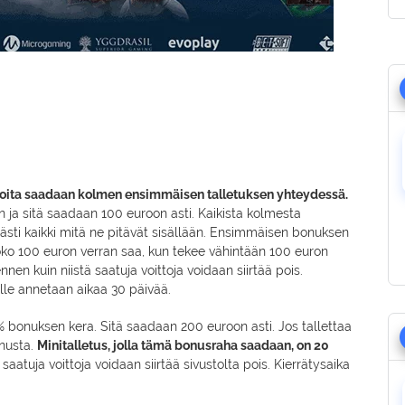
joita saadaan kolmen ensimmäisen talletuksen yhteydessä.
ja sitä saadaan 100 euroon asti. Kaikista kolmesta
sti kaikki mitä ne pitävät sisällään. Ensimmäisen bonuksen
koko 100 euron verran saa, kun tekee vähintään 100 euron
nnen kuin niistä saatuja voittoja voidaan siirtää pois.
elle annetaan aikaa 30 päivää.
% bonuksen kera. Sitä saadaan 200 euroon asti. Jos tallettaa
onusta.
Minitalletus, jolla tämä bonusraha saadaan, on 20
saatuja voittoja voidaan siirtää sivustolta pois. Kierrätysaika