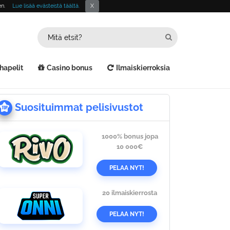
n.
Lue lisää evästeistä täältä.
X
hapelit
Casino bonus
Ilmaiskierroksia
Suosituimmat pelisivustot
1000%
bonus jopa
10 000€
PELAA NYT!
20
ilmaiskierrosta
PELAA NYT!