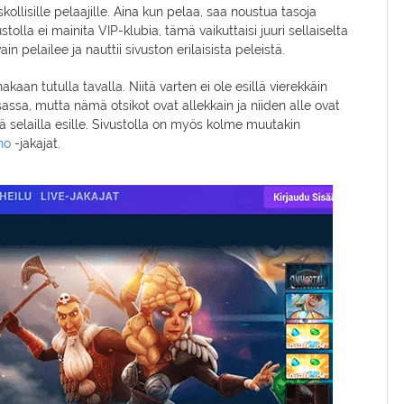
kollisille pelaajille. Aina kun pelaa, saa noustua tasoja
olla ei mainita VIP-klubia, tämä vaikuttaisi juuri sellaiselta
ain pelailee ja nauttii sivuston erilaisista peleistä.
nakaan tutulla tavalla. Niitä varten ei ole esillä vierekkäin
sassa, mutta nämä otsikot ovat allekkain ja niiden alle ovat
itää selailla esille. Sivustolla on myös kolme muutakin
no
-jakajat.