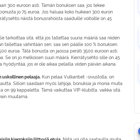
an 300 euroon asti. Tämän bonuksen saa, jos tekee
 bonusta jo 75 euroa. Jos haluaa koko huikean 300 euron
rätysehto näistä bonusrahoista saaduille voitoille on 45
 tarkoittaa sitä, että jos tallettaa suuria määriä saa niiden
un tallettaa vähintään sen, saa sen päälle 100 % bonuksen.
 500 euroa. Tätä bonusta on jaossa peräti 3500 euroon asti.
uroa. Se on jo melkoisen suuri määrä. Kierrätysehto sille on 45
ta hyödyntää, jos ei ole aikaa pelailla viiden päivän aikana.
n uskollinen pelaaja.
Kun pelaa Vulkanbet -sivustolla, on
autta. Silloin saadaan myös lahjoja, bonuksia ja monia muita
a on 99 kappaletta. Tämä vaikuttaa VIP-klubilta, vaikka sitä
 vain muutama.
isiin kierroksiin liittyviä etuja.
Niitä voi olla saatavilla muita