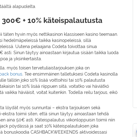
täältä alapuolelta.
 300€ + 10% käteispalautusta
pii täten hyvin myös nettikasinon klassiseen kasino teemaan.
si hedelmäpeleissä taikka kasinopeleissä, sillä
peleissä. Uutena pelaajana Codeta toivottaa sinua
€ asti. Sinun täytyy ainoastaan kirjautua sisään taikka luoda
lppoa ja yksinkertaista.
lla, myös toisen tervetuliaistarjouksen joka on
back bonus
. Tee ensimmäinen talletuksesi Codeta kasinolla
le tällöin joko 10% lisää voittoihisi tai 10% palautusta
kaisin tai 10% lisää riippuen siitä, voitatko vai häviätkö
 vaikka häviäisit, voitat kuitenkin. Todella reilu tarjous, eikö
ilta löydät myös sunnuntai – ekstra tarjouksen sekä
-ekstra toimii siten, että sinun täytyy ainoastaan tehdä
n aina 50€ asti. Käteispalautus viikonloppuisin toimii niin
jack pöydässä ja saat 10% käteispalautuksen joka
äyttää bonuskoodia CASHBACKWEEKENDS aktivoidessasi