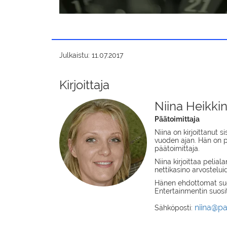
Julkaistu: 11.07.2017
Kirjoittaja
Niina Heikki
Päätoimittaja
Niina on kirjoittanut 
vuoden ajan. Hän on pa
päätoimittaja.
Niina kirjoittaa pelia
nettikasino arvosteluid
Hänen ehdottomat suosi
Entertainmentin suosit
niina@pa
Sähköposti: