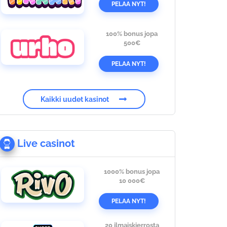
PELAA NYT!
100%
bonus jopa
500€
PELAA NYT!
Kaikki uudet kasinot
Live casinot
1000%
bonus jopa
10 000€
PELAA NYT!
20
ilmaiskierrosta