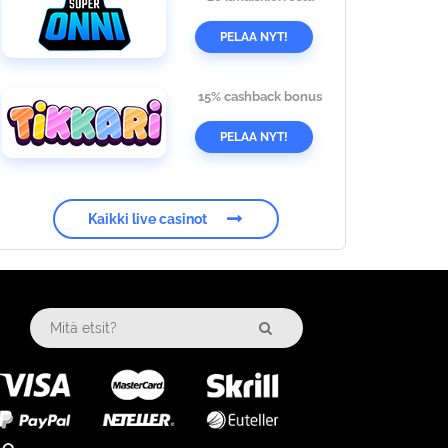
PELAA NYT!
15%
cashback bonus
PELAA NYT!
Kaikki live casinot