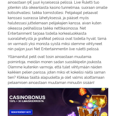
ainoastaan 5€ juuri kyseisessä pelissä. Live Ruletti tuo
jotenkin sitä oikeanlaista kasino tunnelmaa, suoraan omalle
kotisohvallesi, taikka toimistollesi. Pelijakajat pelaavat
kanssasi suorassa lähetyksessä, ja pääset myös
halutessasi juttelemaan pelijakajien kanssa, aivan kuten
oikeassa pelihallissa taikka nettikasinossa. Net
Entertainment tarjoaa todella korkealuokkaista
suoralähetystä ja grafiikat pelissä ovat todella hyvät, tämä
on varmasti yksi monista syistä miksi olemme viihtyneet
niin paljon juuri Net Entertainmentin live ruletti pelissä.
Yllämainitut pelit ovat tosin ainoastaan muutamia
poimintoja, meidän monen sadan suosikkipelin joukosta.
Olemme kuitenkin varmoja, että tulet viihtymään näiden
kaikkien pelien parissa, joten miksi et kokeilisi näitä saman
tien? Klikkaa täältä alapuolelta ja olet valmis aloittamaan
pelaamisen ainoastaan muutaman minuutin sisään!