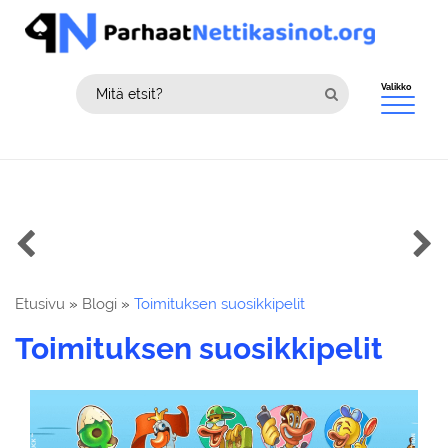
Parhaat Nettikasinot
Uudet Kasinot
Suomalaiset Kasinot
Kasinot Ilman Rekisteröitymistä
Etusivu
»
Blogi
»
Toimituksen suosikkipelit
Rahapelit
Toimituksen suosikkipelit
Casino Bonus
Ilmaiskierroksia