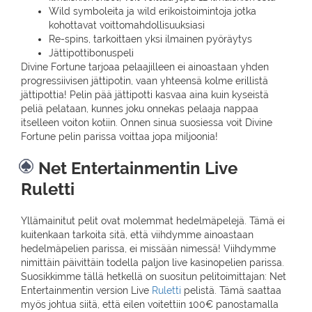
Wild symboleita ja wild erikoistoimintoja jotka
kohottavat voittomahdollisuuksiasi
Re-spins, tarkoittaen yksi ilmainen pyöräytys
Jättipottibonuspeli
Divine Fortune tarjoaa pelaajilleen ei ainoastaan yhden
progressiivisen jättipotin, vaan yhteensä kolme erillistä
jättipottia! Pelin pää jättipotti kasvaa aina kuin kyseistä
peliä pelataan, kunnes joku onnekas pelaaja nappaa
itselleen voiton kotiin. Onnen sinua suosiessa voit Divine
Fortune pelin parissa voittaa jopa miljoonia!
Net Entertainmentin Live
Ruletti
Yllämainitut pelit ovat molemmat hedelmäpelejä. Tämä ei
kuitenkaan tarkoita sitä, että viihdymme ainoastaan
hedelmäpelien parissa, ei missään nimessä! Viihdymme
nimittäin päivittäin todella paljon live kasinopelien parissa.
Suosikkimme tällä hetkellä on suositun pelitoimittajan: Net
Entertainmentin version Live
Ruletti
pelistä. Tämä saattaa
myös johtua siitä, että eilen voitettiin 100€ panostamalla