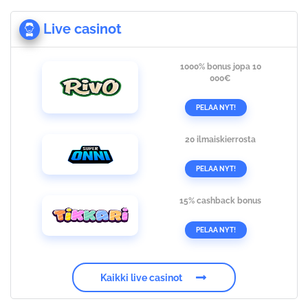
Live casinot
1000%
bonus jopa
10
000€
PELAA NYT!
20
ilmaiskierrosta
PELAA NYT!
15%
cashback bonus
PELAA NYT!
Kaikki live casinot