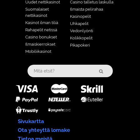
Uudet nettikasinot
Casino talletus laskulla
Suomalaiset
Ilmaista pelirahaa
nettikasinot
Kasinopelit
Kasinot ilman tiliä
Uhkapelit
Rahapelit netissä
Vedonlyönti
Casino bonukset
Kolikkopelit
Ilmaiskierrokset
Pikapokeri
Mobiliikasinot
Sivukartta
Ota yhteyttä lomake
Tietoa meistä