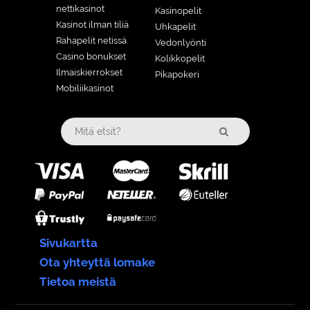
nettikasinot
Kasinopelit
Kasinot ilman tiliä
Uhkapelit
Rahapelit netissä
Vedonlyönti
Casino bonukset
Kolikkopelit
Ilmaiskierrokset
Pikapokeri
Mobiliikasinot
Sivukartta
Ota yhteyttä lomake
Tietoa meistä