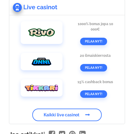
Live casinot
1000%
bonus jopa
10
000€
PELAA NYT!
20
ilmaiskierrosta
PELAA NYT!
15%
cashback bonus
PELAA NYT!
Kaikki live casinot