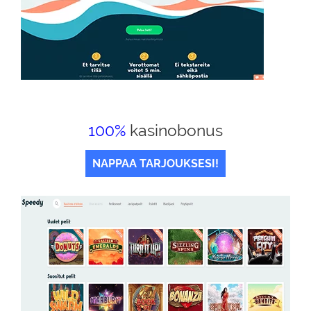
100%
kasinobonus
NAPPAA TARJOUKSESI!