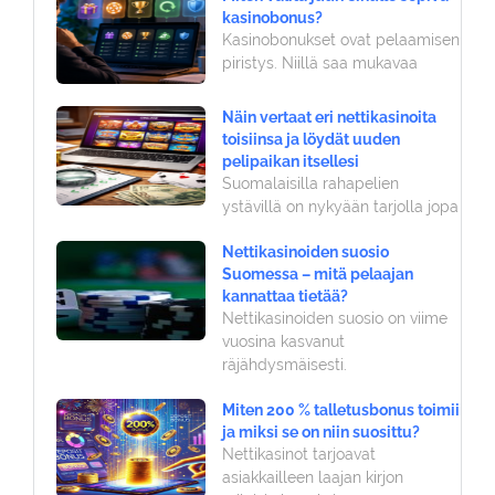
kasinobonus?
Kasinobonukset ovat pelaamisen
piristys. Niillä saa mukavaa
Näin vertaat eri nettikasinoita
toisiinsa ja löydät uuden
pelipaikan itsellesi
Suomalaisilla rahapelien
ystävillä on nykyään tarjolla jopa
Nettikasinoiden suosio
Suomessa – mitä pelaajan
kannattaa tietää?
Nettikasinoiden suosio on viime
vuosina kasvanut
räjähdysmäisesti.
Miten 200 % talletusbonus toimii
ja miksi se on niin suosittu?
Nettikasinot tarjoavat
asiakkailleen laajan kirjon