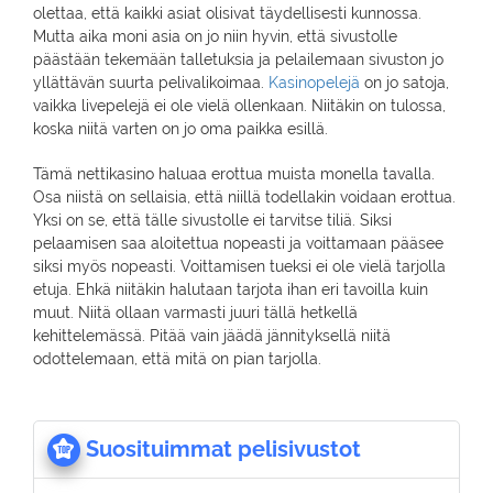
olettaa, että kaikki asiat olisivat täydellisesti kunnossa.
Mutta aika moni asia on jo niin hyvin, että sivustolle
päästään tekemään talletuksia ja pelailemaan sivuston jo
yllättävän suurta pelivalikoimaa.
Kasinopelejä
on jo satoja,
vaikka livepelejä ei ole vielä ollenkaan. Niitäkin on tulossa,
koska niitä varten on jo oma paikka esillä.
Tämä nettikasino haluaa erottua muista monella tavalla.
Osa niistä on sellaisia, että niillä todellakin voidaan erottua.
Yksi on se, että tälle sivustolle ei tarvitse tiliä. Siksi
pelaamisen saa aloitettua nopeasti ja voittamaan pääsee
siksi myös nopeasti. Voittamisen tueksi ei ole vielä tarjolla
etuja. Ehkä niitäkin halutaan tarjota ihan eri tavoilla kuin
muut. Niitä ollaan varmasti juuri tällä hetkellä
kehittelemässä. Pitää vain jäädä jännityksellä niitä
odottelemaan, että mitä on pian tarjolla.
Suosituimmat pelisivustot