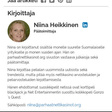
Jaa artikkeli
Kirjoittaja
Niina Heikkinen
Päätoimittaja
Niina on kirjoittanut sisältöä monelle suurelle Suomalaiselle
yritykselle jo monen vuoden ajan. Hän on
parhaatnettikasinot.org sivuston vastaava julkaisija sekä
päätoimittaja.
Niina kirjoittaa pelialan uusimmista uutisista sekä
trendeistä, mutta pitää myös nettikasino arvosteluiden ja
peliarvosteluiden kirjoittamisesta.
Hänen ehdottomat suosikkipelit netissä ovat korttipeli
blackjack ja Net Entertainmentin suosittu kolikkopeli Gonzo
´s Quest.
niina@parhaatnettikasinot.org
Sähköposti: