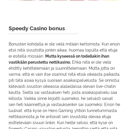
Speedy Casino bonus
Bonusten kohdalla ei ole vielä mitään kertomista. Kun ensin
etsii niitä sivustolta jonkin aikaa, huomaa lopulta että etuja
ei esitellä missään.
Mutta kyseessä on todellakin ihan
vastikään perustettu nettikasino.
Ehkä niitä ei ole vielä
ehditty kehittelemään ja suunnittelemaan. Mutta jotta on
varma, että ei vain itse osannut niitä etsiä oikeasta paikasta,
piti tätä asiaa kysyä suoraan asiakaspalvelusta. Se onnistui
kätevästi sivuston oikeassa alalaidassa olevan live-chatin
kautta. Sieltä sai vastauksen heti, josta asiakaspalvelu saa
kiitosta. Vaikka sinne kirjoitti suomeksi, he selvästi saivat
sen heti käännettyä ja vastauksenkin sai suomeksi. Ensin he
luulivat, että kyse on Hero Gaming yhtiön tunnetummasta
nettikasinosta ja he antoivat sen sivustolla olevaa etuja
esittelevään sivuun linkin. Kun heille selvisi, että kyse on
Speedy Casino -sivuston eduista, kerrottiin sieltä että niitä