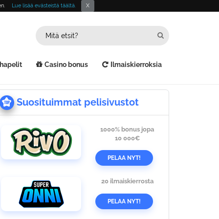
n.
Lue lisää evästeistä täältä.
X
hapelit
Casino bonus
Ilmaiskierroksia
Suosituimmat pelisivustot
1000%
bonus jopa
10 000€
PELAA NYT!
20
ilmaiskierrosta
PELAA NYT!