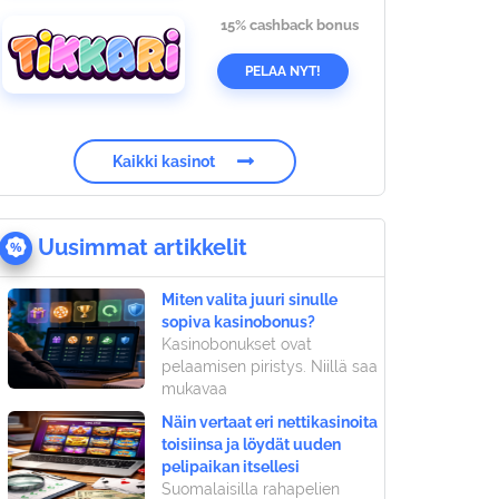
15%
cashback bonus
PELAA NYT!
Kaikki kasinot
Uusimmat artikkelit
Miten valita juuri sinulle
sopiva kasinobonus?
Kasinobonukset ovat
pelaamisen piristys. Niillä saa
mukavaa
Näin vertaat eri nettikasinoita
toisiinsa ja löydät uuden
pelipaikan itsellesi
Suomalaisilla rahapelien