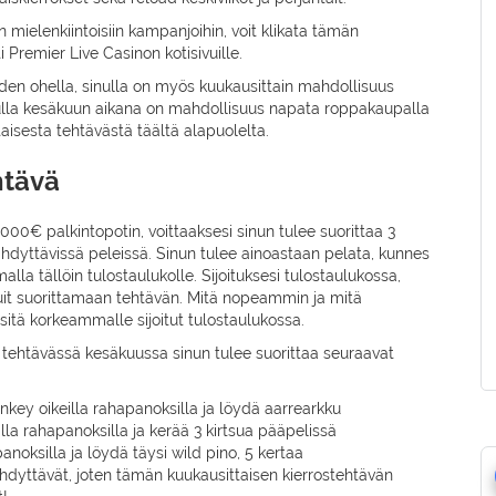
mielenkiintoisiin kampanjoihin, voit klikata tämän
i Premier Live Casinon kotisivuille.
iden ohella, sinulla on myös kuukausittain mahdollisuus
inulla kesäkuun aikana on mahdollisuus napata roppakaupalla
taisesta tehtävästä täältä alapuolelta.
htävä
000€ palkintopotin, voittaaksesi sinun tulee suorittaa 3
iihdyttävissä peleissä. Sinun tulee ainoastaan pelata, kunnes
malla tällöin tulostaulukolle. Sijoituksesi tulostaulukossa,
istuit suorittamaan tehtävän. Mitä nopeammin ja mitä
 sitä korkeammalle sijoitut tulostaulukossa.
 tehtävässä kesäkuussa sinun tulee suorittaa seuraavat
key oikeilla rahapanoksilla ja löydä aarrearkku
lla rahapanoksilla ja kerää 3 kirtsua pääpelissä
anoksilla ja löydä täysi wild pino, 5 kertaa
viihdyttävät, joten tämän kuukausittaisen kierrostehtävän