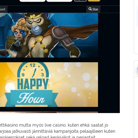
ettikasino mutta myös live casino, kuten ehkä saatat jo
rjoaa jatkuvasti jännittäviä kampanjoita pelaajilleen kuten
skierrokset sekä reload keskiviikot ja perjantait.