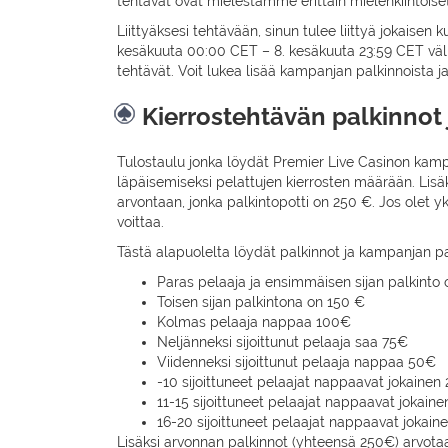
tehtävät ovat mielestämme erittäin mielenkiintoise
Liittyäksesi tehtävään, sinun tulee liittyä jokaisen
kesäkuuta 00:00 CET – 8. kesäkuuta 23:59 CET väli
tehtävät. Voit lukea lisää kampanjan palkinnoista j
Kierrostehtävän palkinnot 
Tulostaulu jonka löydät Premier Live Casinon kampan
läpäisemiseksi pelattujen kierrosten määrään. Lisäksi
arvontaan, jonka palkintopotti on 250 €. Jos olet y
voittaa.
Tästä alapuolelta löydät palkinnot ja kampanjan pa
Paras pelaaja ja ensimmäisen sijan palkinto
Toisen sijan palkintona on 150 €
Kolmas pelaaja nappaa 100€
Neljänneksi sijoittunut pelaaja saa 75€
Viidenneksi sijoittunut pelaaja nappaa 50€
-10 sijoittuneet pelaajat nappaavat jokainen
11-15 sijoittuneet pelaajat nappaavat jokain
16-20 sijoittuneet pelaajat nappaavat jokain
Lisäksi arvonnan palkinnot (yhteensä 250€) arvotaa