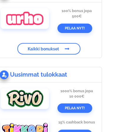
100%
bonus jopa
500€
PELAA NYT!
Kaikki bonukset
Uusimmat tulokkaat
1000%
bonus jopa
10 000€
PELAA NYT!
15%
cashback bonus