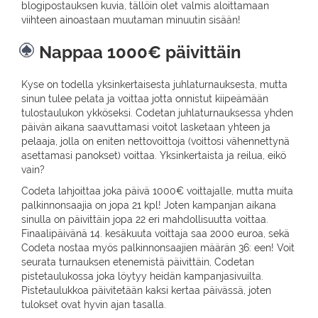
blogipostauksen kuvia, tällöin olet valmis aloittamaan
viihteen ainoastaan muutaman minuutin sisään!
Nappaa 1000€ päivittäin
Kyse on todella yksinkertaisesta juhlaturnauksesta, mutta
sinun tulee pelata ja voittaa jotta onnistut kiipeämään
tulostaulukon ykköseksi. Codetan juhlaturnauksessa yhden
päivän aikana saavuttamasi voitot lasketaan yhteen ja
pelaaja, jolla on eniten nettovoittoja (voittosi vähennettynä
asettamasi panokset) voittaa. Yksinkertaista ja reilua, eikö
vain?
Codeta lahjoittaa joka päivä 1000€ voittajalle, mutta muita
palkinnonsaajia on jopa 21 kpl! Joten kampanjan aikana
sinulla on päivittäin jopa 22 eri mahdollisuutta voittaa.
Finaalipäivänä 14. kesäkuuta voittaja saa 2000 euroa, sekä
Codeta nostaa myös palkinnonsaajien määrän 36: een! Voit
seurata turnauksen etenemistä päivittäin, Codetan
pistetaulukossa joka löytyy heidän kampanjasivuilta.
Pistetaulukkoa päivitetään kaksi kertaa päivässä, joten
tulokset ovat hyvin ajan tasalla.