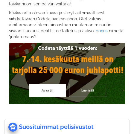
taikka huomisen päivän voittaja!
Klikkaa alla olevaa kuvaa ja siirryt automaattisesti
viihdyttävään Codeta live casinoon. Olet valmis
aloittamaan viihteen ainoastaan muutaman minuutin
sisään. Luo uusi pelitili, tee talletus ja aktivoi
bonus
nimeltä:
”juhlaturnaus”!
Suosituimmat pelisivustot