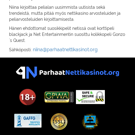
Niina kirjoittaa pelialan uusimmista uutisista sekä
trendeistä, mutta pitää myös nettikasino arvosteluiden ja
peliarvosteluiden kirjoittamisesta.
Hänen ehdottomat suosikkipelit netissä ovat korttipeli
blackjack ja Net Entertainmentin suosittu kolikkopeli Gonzo
´s Quest.
niina@parhaatnettikasinot.org
Sähköposti: