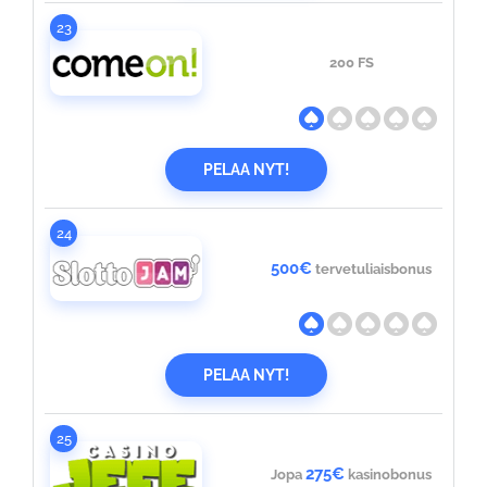
23
200 FS
PELAA NYT!
24
500€
tervetuliaisbonus
PELAA NYT!
25
275€
Jopa
kasinobonus