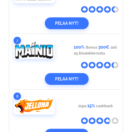
PELAA NYT!
7
100%
300€
Bonus
asti
25 ilmaiskierrosta
PELAA NYT!
8
15%
Jopa
cashback