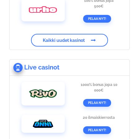
100%
bonus jopa
500€
PELAA NYT!
Kaikki uudet kasinot
Live casinot
1000%
bonus jopa
10
000€
PELAA NYT!
20
ilmaiskierrosta
PELAA NYT!