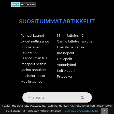
SUOSITUIMMAT ARTIKKELIT
Parhaat kasinot
Minimitalletus 5€
Uudet nettikasinot
Casino talletus laskulla
Suomalaiset
Ilmaista pelirahaa
nettikasinot
Kasinopelit
Kasinot ilman tiliä
Uhkapelit
Rahapelit netissä
Vedonlyönti
Casino bonukset
Kolikkopelit
Ilmaiskierrokset
Pikapokeri
Mobiliikasinot
Käytämme sivustolla evästeitä parhaan mahdollisen käyttökokemuksen tarjoamiseksi
sekä sisällön ja mainosten kohdentamiseen.
Lue lisää evästeistä täältä.
X