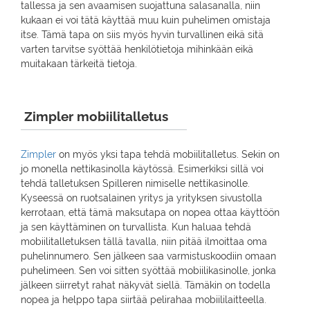
tallessa ja sen avaamisen suojattuna salasanalla, niin
kukaan ei voi tätä käyttää muu kuin puhelimen omistaja
itse. Tämä tapa on siis myös hyvin turvallinen eikä sitä
varten tarvitse syöttää henkilötietoja mihinkään eikä
muitakaan tärkeitä tietoja.
Zimpler mobiilitalletus
Zimpler
on myös yksi tapa tehdä mobiilitalletus. Sekin on
jo monella nettikasinolla käytössä. Esimerkiksi sillä voi
tehdä talletuksen Spilleren nimiselle nettikasinolle.
Kyseessä on ruotsalainen yritys ja yrityksen sivustolla
kerrotaan, että tämä maksutapa on nopea ottaa käyttöön
ja sen käyttäminen on turvallista. Kun haluaa tehdä
mobiilitalletuksen tällä tavalla, niin pitää ilmoittaa oma
puhelinnumero. Sen jälkeen saa varmistuskoodiin omaan
puhelimeen. Sen voi sitten syöttää mobiilikasinolle, jonka
jälkeen siirretyt rahat näkyvät siellä. Tämäkin on todella
nopea ja helppo tapa siirtää pelirahaa mobiililaitteella.