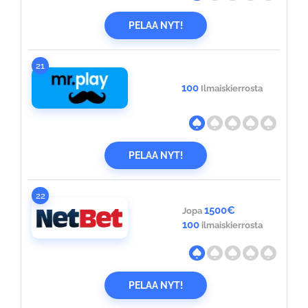
PELAA NYT!
21
100
Ilmaiskierrosta
PELAA NYT!
22
1500€
Jopa
100
ilmaiskierrosta
PELAA NYT!