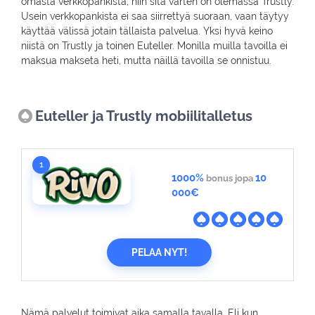
omasta verkkopankista, niin sitä varten on olemassa Trustly.
Usein verkkopankista ei saa siirrettyä suoraan, vaan täytyy
käyttää välissä jotain tällaista palvelua. Yksi hyvä keino
niistä on Trustly ja toinen Euteller. Monilla muilla tavoilla ei
maksua makseta heti, mutta näillä tavoilla se onnistuu.
Euteller ja Trustly mobiilitalletus
1
1000%
10
bonus jopa
000€
PELAA NYT!
Nämä palvelut toimivat aika samalla tavalla. Eli kun