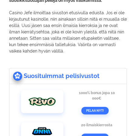
suosikkituottajan pelejä on myös valikoimissa.
Casino Jefe ilmoittaa sivuston etusivulla eduista. Jos ei ole
kirjautunut kasinolle, niin ainakaan silloin niitä ei muualla ole
esillä. Uusi jäsen saa ensin ilmaisia kierroksia ja ne ovat
ilman kierrätysehtoa, joka ei ole kovin yleistä, että niitä niin
annetaan. Sitten saa valita millaisen etupaketin valitsee,
kun tekee ensimmäisiä talletuksia. Valinta on varmasti
vaikea kahden hyvän välillä.
Suosituimmat pelisivustot
1000%
bonus jopa
10
000€
PELAA NYT!
20
ilmaiskierrosta