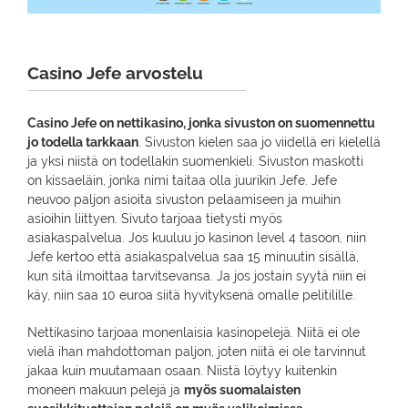
Casino Jefe arvostelu
Casino Jefe on nettikasino, jonka sivuston on suomennettu
jo todella tarkkaan
. Sivuston kielen saa jo viidellä eri kielellä
ja yksi niistä on todellakin suomenkieli. Sivuston maskotti
on kissaeläin, jonka nimi taitaa olla juurikin Jefe. Jefe
neuvoo paljon asioita sivuston pelaamiseen ja muihin
asioihin liittyen. Sivuto tarjoaa tietysti myös
asiakaspalvelua. Jos kuuluu jo kasinon level 4 tasoon, niin
Jefe kertoo että asiakaspalvelua saa 15 minuutin sisällä,
kun sitä ilmoittaa tarvitsevansa. Ja jos jostain syytä niin ei
käy, niin saa 10 euroa siitä hyvityksenä omalle pelitilille.
Nettikasino tarjoaa monenlaisia kasinopelejä. Niitä ei ole
vielä ihan mahdottoman paljon, joten niitä ei ole tarvinnut
jakaa kuin muutamaan osaan. Niistä löytyy kuitenkin
moneen makuun pelejä ja
myös suomalaisten