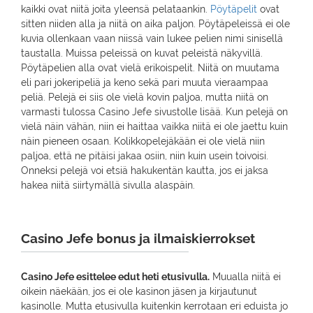
kaikki ovat niitä joita yleensä pelataankin.
Pöytäpelit
ovat
sitten niiden alla ja niitä on aika paljon. Pöytäpeleissä ei ole
kuvia ollenkaan vaan niissä vain lukee pelien nimi sinisellä
taustalla. Muissa peleissä on kuvat peleistä näkyvillä.
Pöytäpelien alla ovat vielä erikoispelit. Niitä on muutama
eli pari jokeripeliä ja keno sekä pari muuta vieraampaa
peliä. Pelejä ei siis ole vielä kovin paljoa, mutta niitä on
varmasti tulossa Casino Jefe sivustolle lisää. Kun pelejä on
vielä näin vähän, niin ei haittaa vaikka niitä ei ole jaettu kuin
näin pieneen osaan. Kolikkopelejäkään ei ole vielä niin
paljoa, että ne pitäisi jakaa osiin, niin kuin usein toivoisi.
Onneksi pelejä voi etsiä hakukentän kautta, jos ei jaksa
hakea niitä siirtymällä sivulla alaspäin.
Casino Jefe bonus ja ilmaiskierrokset
Casino Jefe esittelee edut heti etusivulla.
Muualla niitä ei
oikein näekään, jos ei ole kasinon jäsen ja kirjautunut
kasinolle. Mutta etusivulla kuitenkin kerrotaan eri eduista jo