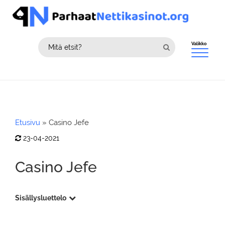
Parhaat Nettikasinot
Uudet Kasinot
Etusivu
»
Casino Jefe
Suomalaiset Kasinot
23-04-2021
Kasinot Ilman Rekisteröitymistä
Casino Jefe
Rahapelit
Casino Bonus
Sisällysluettelo
Ilmaiskierroksia