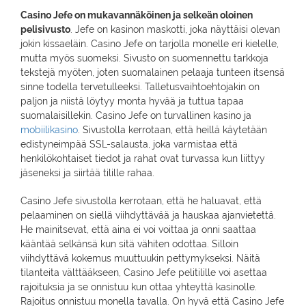
Casino Jefe on mukavannäköinen ja selkeän oloinen
pelisivusto
. Jefe on kasinon maskotti, joka näyttäisi olevan
jokin kissaeläin. Casino Jefe on tarjolla monelle eri kielelle,
mutta myös suomeksi. Sivusto on suomennettu tarkkoja
tekstejä myöten, joten suomalainen pelaaja tunteen itsensä
sinne todella tervetulleeksi. Talletusvaihtoehtojakin on
paljon ja niistä löytyy monta hyvää ja tuttua tapaa
suomalaisillekin. Casino Jefe on turvallinen kasino ja
mobiilikasino
. Sivustolla kerrotaan, että heillä käytetään
edistyneimpää SSL-salausta, joka varmistaa että
henkilökohtaiset tiedot ja rahat ovat turvassa kun liittyy
jäseneksi ja siirtää tilille rahaa.
Casino Jefe sivustolla kerrotaan, että he haluavat, että
pelaaminen on siellä viihdyttävää ja hauskaa ajanvietettä.
He mainitsevat, että aina ei voi voittaa ja onni saattaa
kääntää selkänsä kun sitä vähiten odottaa. Silloin
viihdyttävä kokemus muuttuukin pettymykseksi. Näitä
tilanteita välttääkseen, Casino Jefe pelitilille voi asettaa
rajoituksia ja se onnistuu kun ottaa yhteyttä kasinolle.
Rajoitus onnistuu monella tavalla. On hyvä että Casino Jefe