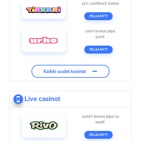
15%
cashback bonus
PELAA NYT!
100%
bonus jopa
500€
PELAA NYT!
Kaikki uudet kasinot
Live casinot
1000%
bonus jopa
10
000€
PELAA NYT!