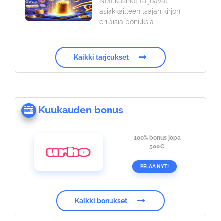
Nettikasinot tarjoavat
asiakkailleen laajan kirjon
erilaisia bonuksia
Kaikki tarjoukset
Kuukauden bonus
100%
bonus jopa
500€
PELAA NYT!
Kaikki bonukset