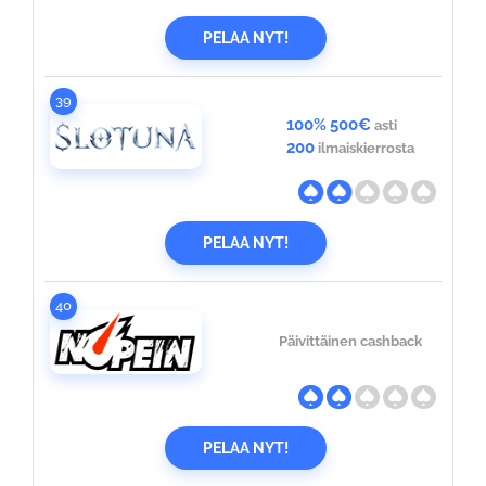
PELAA NYT!
39
100%
500€
asti
200
ilmaiskierrosta
PELAA NYT!
40
Päivittäinen cashback
PELAA NYT!