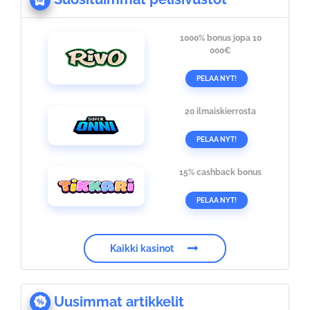
1000%
bonus jopa
10
000€
PELAA NYT!
20
ilmaiskierrosta
PELAA NYT!
15%
cashback bonus
PELAA NYT!
Kaikki kasinot
Uusimmat artikkelit