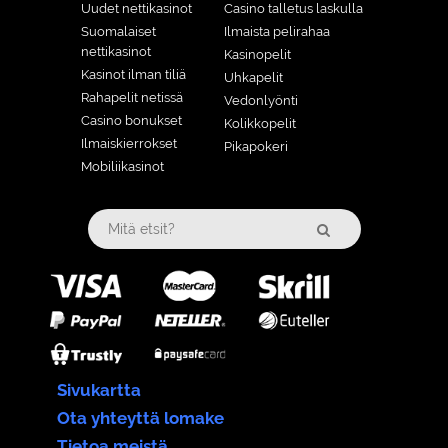
Uudet nettikasinot
Casino talletus laskulla
Suomalaiset
Ilmaista pelirahaa
nettikasinot
Kasinopelit
Kasinot ilman tiliä
Uhkapelit
Rahapelit netissä
Vedonlyönti
Casino bonukset
Kolikkopelit
Ilmaiskierrokset
Pikapokeri
Mobiliikasinot
Sivukartta
Ota yhteyttä lomake
Tietoa meistä