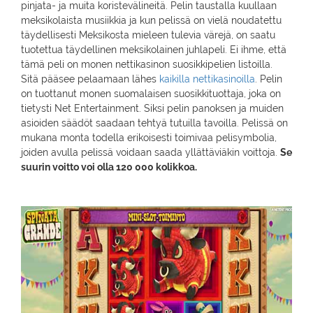
pinjata- ja muita koristevälineitä. Pelin taustalla kuullaan
meksikolaista musiikkia ja kun pelissä on vielä noudatettu
täydellisesti Meksikosta mieleen tulevia värejä, on saatu
tuotettua täydellinen meksikolainen juhlapeli. Ei ihme, että
tämä peli on monen nettikasinon suosikkipelien listoilla.
Sitä pääsee pelaamaan lähes
kaikilla nettikasinoilla
. Pelin
on tuottanut monen suomalaisen suosikkituottaja, joka on
tietysti Net Entertainment. Siksi pelin panoksen ja muiden
asioiden säädöt saadaan tehtyä tutuilla tavoilla. Pelissä on
mukana monta todella erikoisesti toimivaa pelisymbolia,
joiden avulla pelissä voidaan saada yllättäviäkin voittoja.
Se
suurin voitto voi olla 120 000 kolikkoa.