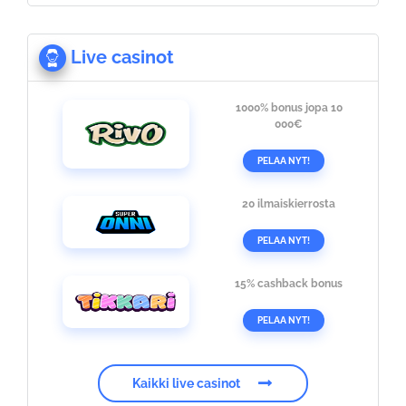
Live casinot
1000%
bonus jopa
10
000€
PELAA NYT!
20
ilmaiskierrosta
PELAA NYT!
15%
cashback bonus
PELAA NYT!
Kaikki live casinot