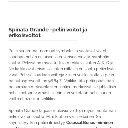
Spinata Grande -pelin voitot ja
erikoisvoitot
Pelin suurimmat normaalisymboleilla saatavat voitot
saadaan neljän erilaisen ja erivärisen pinjata-symbolin
kautta. Pelissä on myös tuttuja merkkejä, kuten A, K, Q ja J.
Ne kaikki ovat erivärisiä, joten niilläkin on saatu peliin lisää
väriä. Pelissä saadaan voittoja 40 eri voittolinjalla ja pelin
palautusprosentti on 96,84 %. Vaikka tätä peliä päästään
pelaamaan meksikolaisten juhlien merkeissä, se juhlallisin
hetki koetaan varmasti silloin kun voitetaan pelin suurin
voitto eli 120 000 kolikkoa.
Spinata Grande tarjoaa mukavia voittoja myös muutaman
erikoisvoiton kautta. Mini Slot on yksi sellainen. Se
käynnistyy, kun peliin ilmestyy
Colossal Bonus -niminen