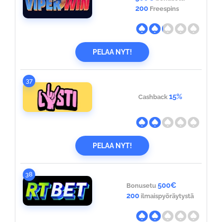
200
Freespins
PELAA NYT!
37
15%
Cashback
PELAA NYT!
38
500€
Bonusetu
200
ilmaispyöräytystä