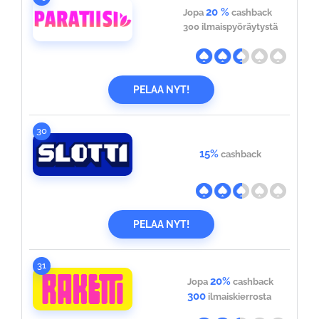
20 %
Jopa
cashback
300 ilmaispyöräytystä
PELAA NYT!
30
15%
cashback
PELAA NYT!
31
20%
Jopa
cashback
300
ilmaiskierrosta