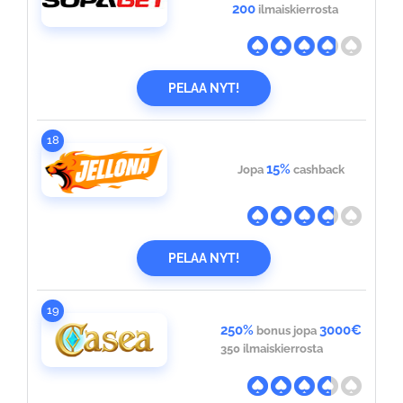
200
ilmaiskierrosta
PELAA NYT!
18
15%
Jopa
cashback
PELAA NYT!
19
250%
3000€
bonus jopa
350 ilmaiskierrosta