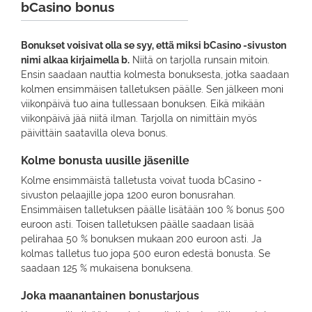
bCasino bonus
Bonukset voisivat olla se syy, että miksi bCasino -sivuston
nimi alkaa kirjaimella b.
Niitä on tarjolla runsain mitoin.
Ensin saadaan nauttia kolmesta bonuksesta, jotka saadaan
kolmen ensimmäisen talletuksen päälle. Sen jälkeen moni
viikonpäivä tuo aina tullessaan bonuksen. Eikä mikään
viikonpäivä jää niitä ilman. Tarjolla on nimittäin myös
päivittäin saatavilla oleva bonus.
Kolme bonusta uusille jäsenille
Kolme ensimmäistä talletusta voivat tuoda bCasino -
sivuston pelaajille jopa 1200 euron bonusrahan.
Ensimmäisen talletuksen päälle lisätään 100 % bonus 500
euroon asti. Toisen talletuksen päälle saadaan lisää
pelirahaa 50 % bonuksen mukaan 200 euroon asti. Ja
kolmas talletus tuo jopa 500 euron edestä bonusta. Se
saadaan 125 % mukaisena bonuksena.
Joka maanantainen bonustarjous