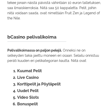
tekee jonain näistä päivistä vähintään 10 euron talletuksen,
saa ilmaiskierroksia. Niitä saa 50 kappaletta. Pelit, joihin
niitä voidaan saada, ovat nimeltään Fruit Zen ja Legend of
the Nile.
bCasino pelivalikoima
Pelivalikoimassa on paljon pelejä.
Onneksi ne on
selkeyden takia jaettu moneen eri osaan. Selailu onnistuu
peräti kuuden eri pelikategorian kautta. Niitä ovat:
Kuumat Pelit
Live Casino
Korttipelit ja Pöytäpelit
Uudet Pelit
Video Slots
Bonuspelit