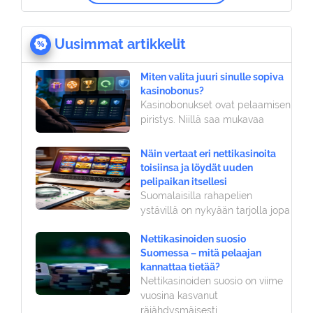
Uusimmat artikkelit
Miten valita juuri sinulle sopiva
kasinobonus?
Kasinobonukset ovat pelaamisen
piristys. Niillä saa mukavaa
Näin vertaat eri nettikasinoita
toisiinsa ja löydät uuden
pelipaikan itsellesi
Suomalaisilla rahapelien
ystävillä on nykyään tarjolla jopa
Nettikasinoiden suosio
Suomessa – mitä pelaajan
kannattaa tietää?
Nettikasinoiden suosio on viime
vuosina kasvanut
räjähdysmäisesti.