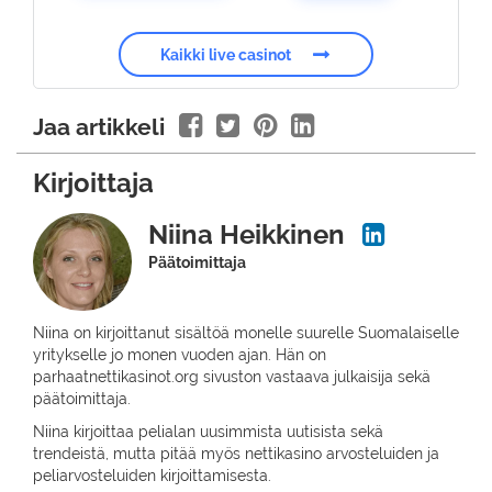
Kaikki live casinot
Jaa artikkeli
Kirjoittaja
Niina Heikkinen
Päätoimittaja
Niina on kirjoittanut sisältöä monelle suurelle Suomalaiselle
yritykselle jo monen vuoden ajan. Hän on
parhaatnettikasinot.org sivuston vastaava julkaisija sekä
päätoimittaja.
Niina kirjoittaa pelialan uusimmista uutisista sekä
trendeistä, mutta pitää myös nettikasino arvosteluiden ja
peliarvosteluiden kirjoittamisesta.