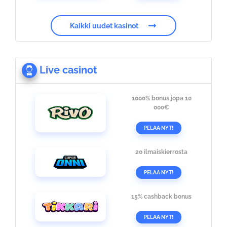
Kaikki uudet kasinot
Live casinot
1000%
bonus jopa
10
000€
PELAA NYT!
20
ilmaiskierrosta
PELAA NYT!
15%
cashback bonus
PELAA NYT!