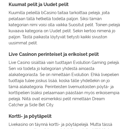
Kuumat pelit ja Uudet pelit
Kuumilla peleillä bCasino taitaa tarkoittaa pelejä, joita
pelataan tällä hetkellä todella paljon. Siksi tämän
kategorian nimi voisi olla vaikka Suositut pelit. Toinen pelejä
kuvaava kategoria on Uudet pelit. Sekin kertoo nimenä jo
paljon. Tästä paikasta löytyvät tietysti kaikki sivuston
uusimmat pelit.
Live Casinon perinteiset ja erikoiset pelit
Live Casino sisältää vain tuottajan Evolution Gaming pelejä.
Sen voi todeta jo kategorian yhdestä ainoasta
alakategoriasta. Se on nimeltään Evolution. Ehkä livepelien
tuottajia tulee joskus lisää, koska tälle yhdellekin on jo
tämä alakategoria. Perinteisten livemuotoisten pöytä- ja
korttipelien lisäksi pelaamaan päästään myös erikoisempia
pelejä. Niitä ovat esimerkiksi pelit nimeltään Dream
Catcher ja Side Bet City.
Kortti- ja pöytäpelit
Livekasino on täynnä kortti- ja pöytäpelejä. Mutta tässä