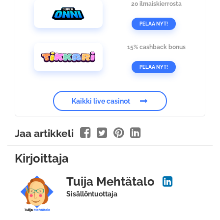
20
ilmaiskierrosta
PELAA NYT!
15%
cashback bonus
PELAA NYT!
Kaikki live casinot
Jaa artikkeli
Kirjoittaja
Tuija Mehtätalo
Sisällöntuottaja