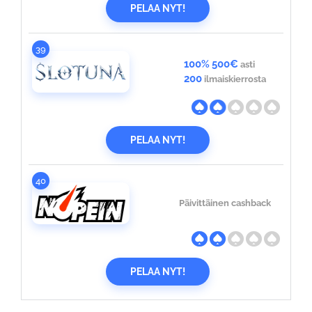
PELAA NYT!
39
100%
500€
asti
200
ilmaiskierrosta
PELAA NYT!
40
Päivittäinen cashback
PELAA NYT!