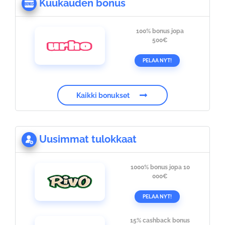
Kuukauden bonus
100%
bonus jopa
500€
PELAA NYT!
Kaikki bonukset
Uusimmat tulokkaat
1000%
bonus jopa
10
000€
PELAA NYT!
15%
cashback bonus