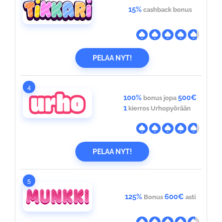
15%
cashback bonus
PELAA NYT!
4
100%
500€
bonus jopa
1
kierros Urhopyörään
PELAA NYT!
5
125%
600€
Bonus
asti