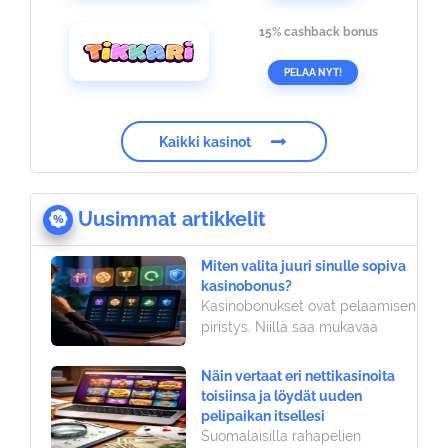
15%
cashback bonus
PELAA NYT!
Kaikki kasinot
Uusimmat artikkelit
Miten valita juuri sinulle sopiva
kasinobonus?
Kasinobonukset ovat pelaamisen
piristys. Niillä saa mukavaa
Näin vertaat eri nettikasinoita
toisiinsa ja löydät uuden
pelipaikan itsellesi
Suomalaisilla rahapelien