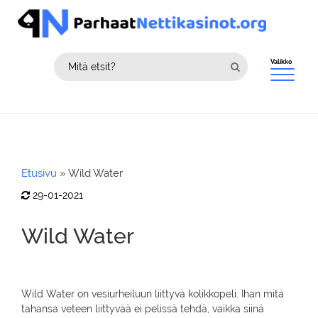
Parhaat Nettikasinot
Uudet Kasinot
Etusivu
»
Wild Water
Suomalaiset Kasinot
29-01-2021
Kasinot Ilman Rekisteröitymistä
Wild Water
Rahapelit
Casino Bonus
Wild Water on vesiurheiluun liittyvä kolikkopeli. Ihan mitä
Ilmaiskierroksia
tahansa veteen liittyvää ei pelissä tehdä, vaikka siinä