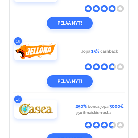
PELAA NYT!
18
15%
Jopa
cashback
PELAA NYT!
19
250%
3000€
bonus jopa
350 ilmaiskierrosta