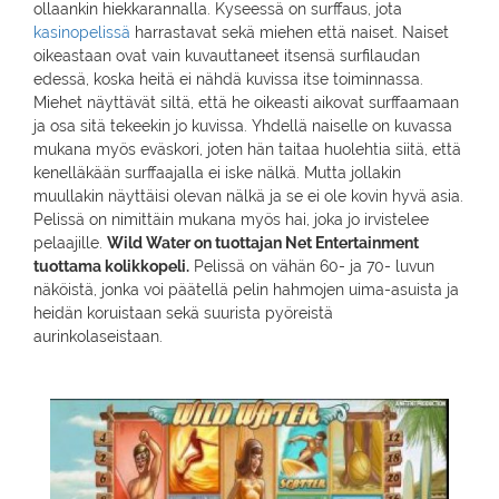
ollaankin hiekkarannalla. Kyseessä on surffaus, jota
kasinopelissä
harrastavat sekä miehen että naiset. Naiset
oikeastaan ovat vain kuvauttaneet itsensä surfilaudan
edessä, koska heitä ei nähdä kuvissa itse toiminnassa.
Miehet näyttävät siltä, että he oikeasti aikovat surffaamaan
ja osa sitä tekeekin jo kuvissa. Yhdellä naiselle on kuvassa
mukana myös eväskori, joten hän taitaa huolehtia siitä, että
kenelläkään surffaajalla ei iske nälkä. Mutta jollakin
muullakin näyttäisi olevan nälkä ja se ei ole kovin hyvä asia.
Pelissä on nimittäin mukana myös hai, joka jo irvistelee
pelaajille.
Wild Water on tuottajan Net Entertainment
tuottama kolikkopeli.
Pelissä on vähän 60- ja 70- luvun
näköistä, jonka voi päätellä pelin hahmojen uima-asuista ja
heidän koruistaan sekä suurista pyöreistä
aurinkolaseistaan.