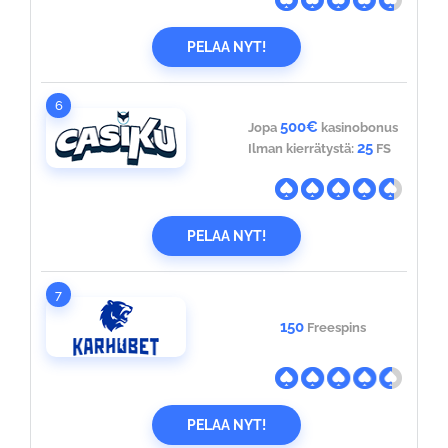
PELAA NYT!
6
500€
Jopa
kasinobonus
25
Ilman kierrätystä:
FS
PELAA NYT!
7
150
Freespins
PELAA NYT!