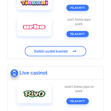
PELAA NYT!
100%
bonus jopa
500€
PELAA NYT!
Kaikki uudet kasinot
Live casinot
1000%
bonus jopa
10
000€
PELAA NYT!