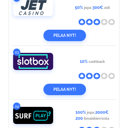
50%
300€
jopa
asti
PELAA NYT!
23
10%
cashback
PELAA NYT!
24
100%
2000€
jopa
200
ilmaiskierrosta