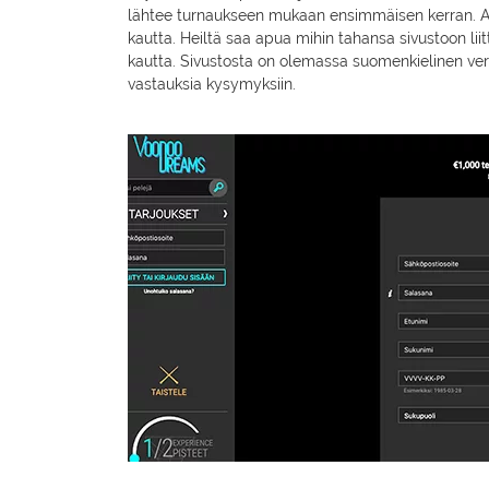
lähtee turnaukseen mukaan ensimmäisen kerran. Ap
kautta. Heiltä saa apua mihin tahansa sivustoon lii
kautta. Sivustosta on olemassa suomenkielinen vers
vastauksia kysymyksiin.