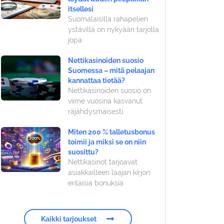
itsellesi
Suomalaisilla rahapelien
ystävillä on nykyään tarjolla
jopa
Nettikasinoiden suosio
Suomessa – mitä pelaajan
kannattaa tietää?
Nettikasinoiden suosio on
viime vuosina kasvanut
räjähdysmäisesti.
Miten 200 % talletusbonus
toimii ja miksi se on niin
suosittu?
Nettikasinot tarjoavat
asiakkailleen laajan kirjon
erilaisia bonuksia
Kaikki tarjoukset