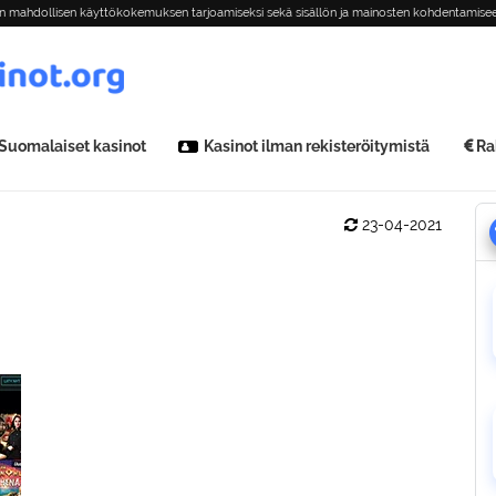
n mahdollisen käyttökokemuksen tarjoamiseksi sekä sisällön ja mainosten kohdentamisee
Suomalaiset kasinot
Kasinot ilman rekisteröitymistä
Ra
23-04-2021