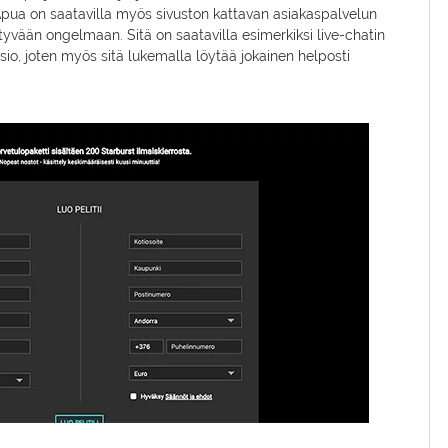
ua on saatavilla myös sivuston kattavan asiakaspalvelun
ttyvään ongelmaan. Sitä on saatavilla esimerkiksi live-chatin
io, joten myös sitä lukemalla löytää jokainen helposti