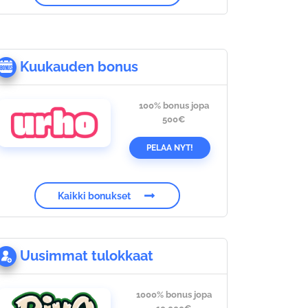
Kuukauden bonus
100%
bonus jopa
500€
PELAA NYT!
Kaikki bonukset
Uusimmat tulokkaat
1000%
bonus jopa