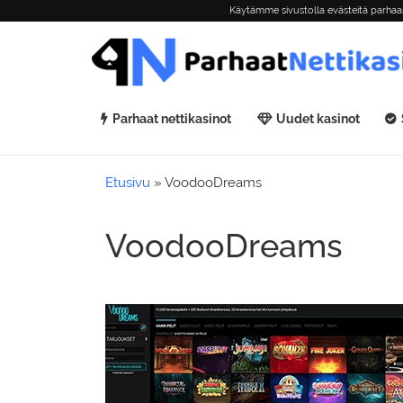
Käytämme sivustolla evästeitä parhaa
Parhaat nettikasinot
Uudet kasinot
Etusivu
»
VoodooDreams
VoodooDreams