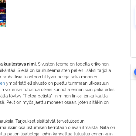
a kuulostava nimi.
Sivuston teema on todella erikoinen,
kähtää. Siellä on kauhuteemaisten pelien lisäksi tarjolla
 rauhallisia luontoon liittyviä pelejä sekä moneen
ien
ympäristö eli sivusto on puettu tummaan ulkoasuun
 voi ensin tutustua oikein kunnolla ennen kuin peliä edes
ltä löytyy ”Tietoa pelistä” -niminen linkki, jonka kautta
ä. Pelit on myös jaettu moneen osaan, joten siitäkin on
auksia. Tarjoukset sisältävät tervetuloedun,
nauksiin osallistumisen kerrotaan olevan ilmaista. Niitä on
la paljon lisätietoja, joihin kannattaa tutustua ennen kuin