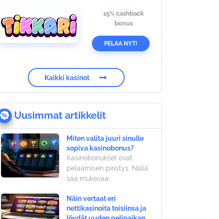
15%
cashback
bonus
PELAA NYT!
Kaikki kasinot
Uusimmat artikkelit
Miten valita juuri sinulle
sopiva kasinobonus?
Kasinobonukset ovat
pelaamisen piristys. Niillä
saa mukavaa
Näin vertaat eri
nettikasinoita toisiinsa ja
löydät uuden pelipaikan