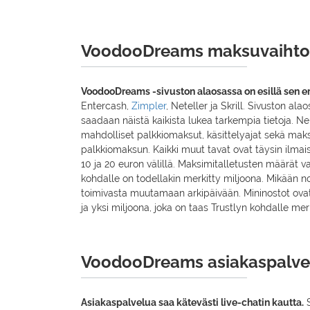
VoodooDreams maksuvaihto
VoodooDreams -sivuston alaosassa on esillä sen e
Entercash,
Zimpler
, Neteller ja Skrill. Sivuston al
saadaan näistä kaikista lukea tarkempia tietoja. Ne 
mahdolliset palkkiomaksut, käsittelyajat sekä maks
palkkiomaksun. Kaikki muut tavat ovat täysin ilmaisi
10 ja 20 euron välillä. Maksimitalletusten määrät va
kohdalle on todellakin merkitty miljoona. Mikään n
toimivasta muutamaan arkipäivään. Mininostot ovat 
ja yksi miljoona, joka on taas Trustlyn kohdalle merk
VoodooDreams asiakaspalve
Asiakaspalvelua saa kätevästi live-chatin kautta.
S