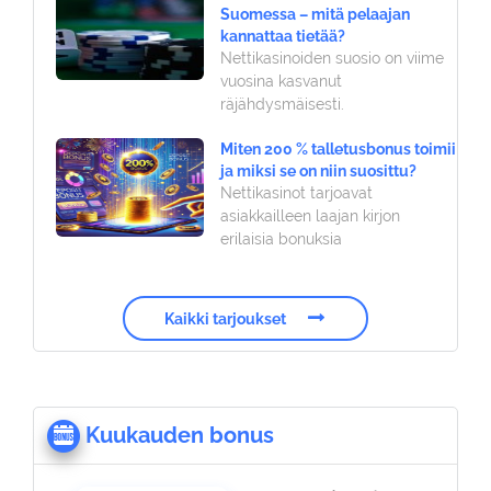
Suomessa – mitä pelaajan
kannattaa tietää?
Nettikasinoiden suosio on viime
vuosina kasvanut
räjähdysmäisesti.
Miten 200 % talletusbonus toimii
ja miksi se on niin suosittu?
Nettikasinot tarjoavat
asiakkailleen laajan kirjon
erilaisia bonuksia
Kaikki tarjoukset
Kuukauden bonus