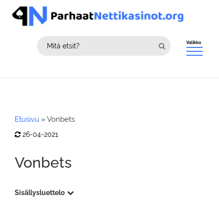
Parhaat Nettikasinot
Uudet Kasinot
Etusivu
»
Vonbets
Suomalaiset Kasinot
26-04-2021
Kasinot Ilman Rekisteröitymistä
Vonbets
Rahapelit
Casino Bonus
Sisällysluettelo
Ilmaiskierroksia