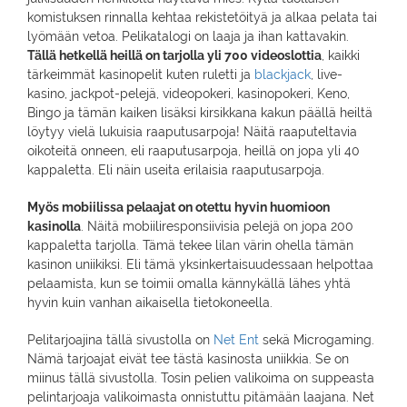
komistuksen rinnalla kehtaa rekistetöityä ja alkaa pelata tai
lyömään vetoa. Pelikatalogi on laaja ja ihan kattavakin.
Tällä hetkellä heillä on tarjolla yli 700 videoslottia
, kaikki
tärkeimmät kasinopelit kuten ruletti ja
blackjack
, live-
kasino, jackpot-pelejä, videopokeri, kasinopokeri, Keno,
Bingo ja tämän kaiken lisäksi kirsikkana kakun päällä heiltä
löytyy vielä lukuisia raaputusarpoja! Näitä raaputeltavia
oikoteitä onneen, eli raaputusarpoja, heillä on jopa yli 40
kappaletta. Eli näin useita erilaisia raaputusarpoja.
Myös mobiilissa pelaajat on otettu hyvin huomioon
kasinolla
. Näitä mobiiliresponsiivisia pelejä on jopa 200
kappaletta tarjolla. Tämä tekee lilan värin ohella tämän
kasinon uniikiksi. Eli tämä yksinkertaisuudessaan helpottaa
pelaamista, kun se toimii omalla kännykällä lähes yhtä
hyvin kuin vanhan aikaisella tietokoneella.
Pelitarjoajina tällä sivustolla on
Net Ent
sekä Microgaming.
Nämä tarjoajat eivät tee tästä kasinosta uniikkia. Se on
miinus tällä sivustolla. Tosin pelien valikoima on suppeasta
pelintarjoaja valikoimasta onnistuttu pitämään laajana. Net