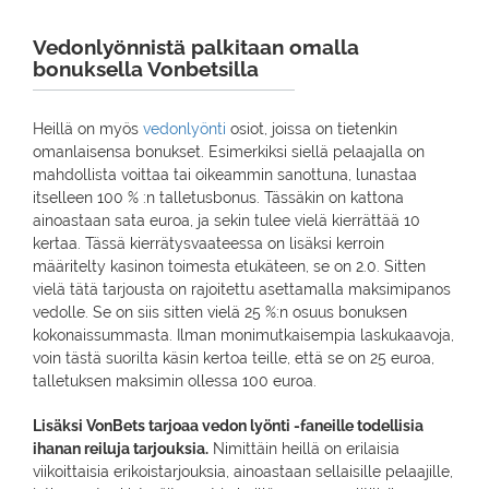
Vedonlyönnistä palkitaan omalla
bonuksella Vonbetsilla
Heillä on myös
vedonlyönti
osiot, joissa on tietenkin
omanlaisensa bonukset. Esimerkiksi siellä pelaajalla on
mahdollista voittaa tai oikeammin sanottuna, lunastaa
itselleen 100 % :n talletusbonus. Tässäkin on kattona
ainoastaan sata euroa, ja sekin tulee vielä kierrättää 10
kertaa. Tässä kierrätysvaateessa on lisäksi kerroin
määritelty kasinon toimesta etukäteen, se on 2.0. Sitten
vielä tätä tarjousta on rajoitettu asettamalla maksimipanos
vedolle. Se on siis sitten vielä 25 %:n osuus bonuksen
kokonaissummasta. Ilman monimutkaisempia laskukaavoja,
voin tästä suorilta käsin kertoa teille, että se on 25 euroa,
talletuksen maksimin ollessa 100 euroa.
Lisäksi VonBets tarjoaa vedon lyönti -faneille todellisia
ihanan reiluja tarjouksia.
Nimittäin heillä on erilaisia
viikoittaisia erikoistarjouksia, ainoastaan sellaisille pelaajille,