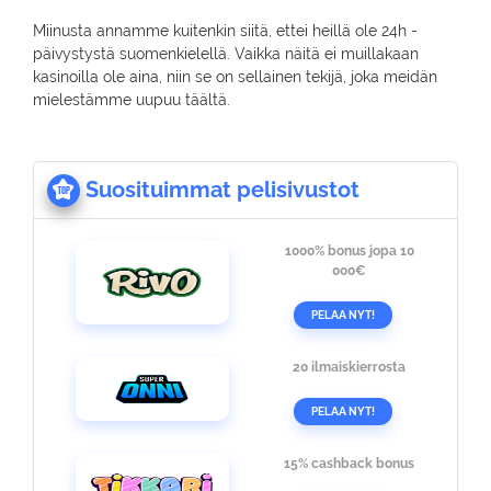
Miinusta annamme kuitenkin siitä, ettei heillä ole 24h -
päivystystä suomenkielellä. Vaikka näitä ei muillakaan
kasinoilla ole aina, niin se on sellainen tekijä, joka meidän
mielestämme uupuu täältä.
Suosituimmat pelisivustot
1000%
bonus jopa
10
000€
PELAA NYT!
20
ilmaiskierrosta
PELAA NYT!
15%
cashback bonus