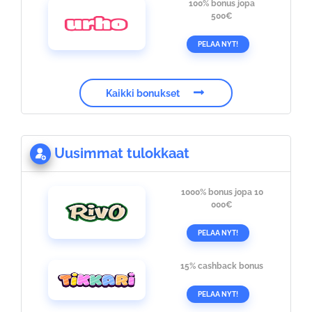
100%
bonus jopa
500€
PELAA NYT!
Kaikki bonukset
Uusimmat tulokkaat
1000%
bonus jopa
10
000€
PELAA NYT!
15%
cashback bonus
PELAA NYT!