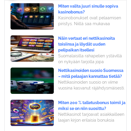
Miten valita juuri sinulle sopiva
kasinobonus?
Kasinobonukset ovat pelaamisen
piristys. Niillä saa mukavaa
Näin vertaat eri nettikasinoita
toisiinsa ja löydät uuden
pelipaikan itsellesi
Suomalaisilla rahapelien ystävillä
on nykyään tarjolla jopa
Nettikasinoiden suosio Suomessa
– mitä pelaajan kannattaa tietää?
Nettikasinoiden suosio on viime
vuosina kasvanut räjähdysmäisesti.
Miten 200 % talletusbonus toimii ja
miksi se on niin suosittu?
Nettikasinot tarjoavat asiakkailleen
laajan kirjon erilaisia bonuksia