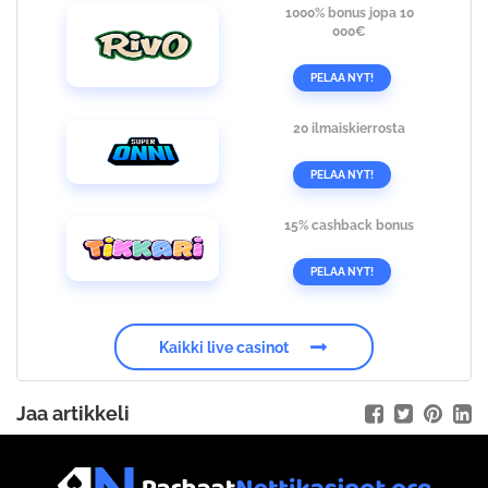
1000%
bonus jopa
10
000€
PELAA NYT!
20
ilmaiskierrosta
PELAA NYT!
15%
cashback bonus
PELAA NYT!
Kaikki live casinot
Jaa artikkeli