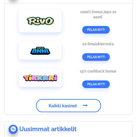
1000%
bonus jopa
10
000€
PELAA NYT!
20
ilmaiskierrosta
PELAA NYT!
15%
cashback bonus
PELAA NYT!
Kaikki kasinot
Uusimmat artikkelit