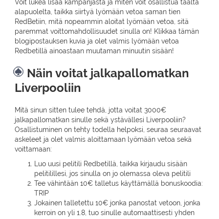
Voit lukea lisää kampanjasta ja miten voit osallistua täältä
alapuolelta, taikka siirtyä lyömään vetoa saman tien
RedBetiin, mitä nopeammin aloitat lyömään vetoa, sitä
paremmat voittomahdollisuudet sinulla on! Klikkaa tämän
blogipostauksen kuvia ja olet valmis lyömään vetoa
Redbetillä ainoastaan muutaman minuutin sisään!
Näin voitat jalkapallomatkan
Liverpooliin
Mitä sinun sitten tulee tehdä, jotta voitat 3000€
jalkapallomatkan sinulle sekä ystävällesi Liverpooliin?
Osallistuminen on tehty todella helpoksi, seuraa seuraavat
askeleet ja olet valmis aloittamaan lyömään vetoa sekä
voittamaan:
Luo uusi pelitili Redbetillä, taikka kirjaudu sisään
pelitilillesi, jos sinulla on jo olemassa oleva pelitili
Tee vähintään 10€ talletus käyttämällä bonuskoodia:
TRIP
Jokainen talletettu 10€ jonka panostat vetoon, jonka
kerroin on yli 1.8, tuo sinulle automaattisesti yhden