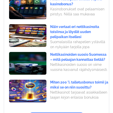
kasinobonus?
Kasinobonukset ovat pelaamisen
piristys. Niillä saa mukavaa
Näin vertaat eri nettikasinoita
toisiinsa ja löydät uuden
pelipaikan itsellesi
Suomalaisilla rahapelien ystävillä
on nykyään tarjolla jopa
Nettikasinoiden suosio Suomessa
– mitä pelaajan kannattaa tietää?
Nettikasinoiden suosio on viime
vuosina kasvanut räjähdysmäisesti.
Miten 200 % talletusbonus toimii ja
miksi se on niin suosittu?
Nettikasinot tarjoavat asiakkailleen
laajan kirjon erilaisia bonuksia