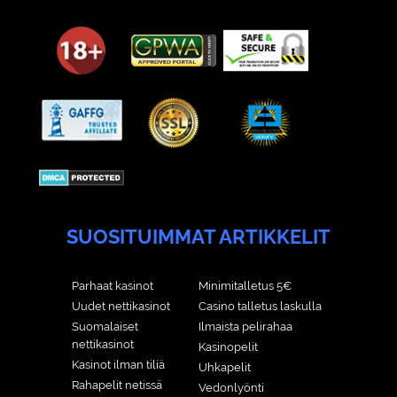
SUOSITUIMMAT ARTIKKELIT
Parhaat kasinot
Minimitalletus 5€
Uudet nettikasinot
Casino talletus laskulla
Suomalaiset
Ilmaista pelirahaa
nettikasinot
Kasinopelit
Kasinot ilman tiliä
Uhkapelit
Rahapelit netissä
Vedonlyönti