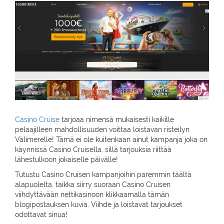
Casino Cruise
tarjoaa nimensä mukaisesti kaikille
pelaajilleen mahdollisuuden voittaa loistavan risteilyn
Välimerelle! Tämä ei ole kuitenkaan ainut kampanja joka on
käynnissä Casino Cruisella, sillä tarjouksia riittää
lähestulkoon jokaiselle päivälle!
Tutustu Casino Cruisen kampanjoihin paremmin täältä
alapuolelta, taikka siirry suoraan Casino Cruisen
viihdyttävään nettikasinoon klikkaamalla tämän
blogipostauksen kuvia. Viihde ja loistavat tarjoukset
odottavat sinua!