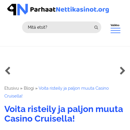
Parhaat Nettikasinot
Uudet Kasinot
Suomalaiset Kasinot
Kasinot Ilman Rekisteröitymistä
Etusivu
»
Blogi
»
Voita risteily ja paljon muuta Casino
Cruisella!
Rahapelit
Voita risteily ja paljon muuta
Casino Bonus
Casino Cruisella!
Ilmaiskierroksia