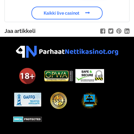
Kaikki live casinot
Jaa artikkeli