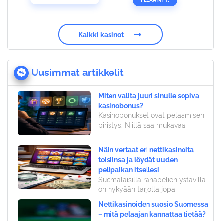
PELAA NYT!
Kaikki kasinot
Uusimmat artikkelit
Miten valita juuri sinulle sopiva
kasinobonus?
Kasinobonukset ovat pelaamisen
piristys. Niillä saa mukavaa
Näin vertaat eri nettikasinoita
toisiinsa ja löydät uuden
pelipaikan itsellesi
Suomalaisilla rahapelien ystävillä
on nykyään tarjolla jopa
Nettikasinoiden suosio Suomessa
– mitä pelaajan kannattaa tietää?