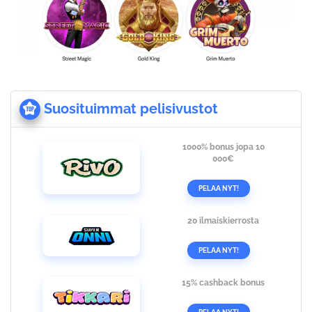
Suosituimmat pelisivustot
1000%
bonus jopa
10
000€
PELAA NYT!
20
ilmaiskierrosta
PELAA NYT!
15%
cashback bonus