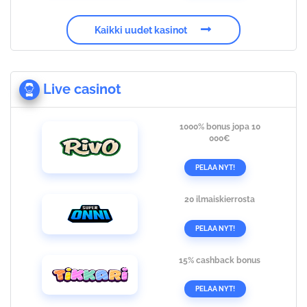
Kaikki uudet kasinot
Live casinot
1000%
bonus jopa
10
000€
PELAA NYT!
20
ilmaiskierrosta
PELAA NYT!
15%
cashback bonus
PELAA NYT!