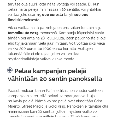
tarvitse olla suuri, jotta näitä voittoja voi saada. Eli kun
pelaa näitä pelejä minimissään 20 sentillä, voi yhtäkkiä
voittaa joko osan
15 000 eurosta
tai yli
100 000
ilmaiskierroksesta
.
Aikaa voittaa näitä palkintoja on ensi viikon torstaihin
3.
tammikuuta 2019
mennessä. Kampanja käynnistyi vasta
tänään perjantaina 28. joulukuuta, joten palkinnoista ei ole
ehditty jakamaan vielä juuri mitään. Voit voittaa siksi vielä
vaikka 200 euroa tai 1000 euroa kerralla. Voittojen
lukumäärälle ei ole rajaa, joten voit voittaa
mysteeripalkintoja vaikka kuinka monta!
Pelaa kampanjan pelejä
vähintään 20 sentin panoksella
Pääset mukaan tähän Paf -nettikasinon vuodenvaihteen
kampanjaan siten, että pelaat kampanjaan valittuja
mukavia pelejä. Nämä kolme peliä ovat nimeltään Grim
Muerto, Street Magic ja Gold King. Panoksen ei tarvitse olla
minimissään kuin 20 senttiä, jolloin mysteerivoitto voi
ilmestyä eteesi ihan milloin tahansa. Tämä kampanja