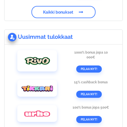
Kaikki bonukset
Uusimmat tulokkaat
1000%
bonus jopa
10
000€
PELAA NYT!
15%
cashback bonus
PELAA NYT!
100%
bonus jopa
500€
PELAA NYT!