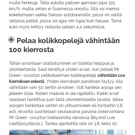
muita herkkuja. Tällä autolla pääsee ajamaan jopa 225
km/h, mutta sehän ei Suomessa onnistu. Sitä voi mennä
kokeilemaan vaikka Saksan autobaanoille, joissa on välillä
sellaisia pätkiä, joissa voi ajaa niin lujaa kuin haluaa. Tämä
auto myös kiihtyy nollasta sataan 4.4 sekunnissa.
Pelaa kolikkopelejä vähintään
100 kierrosta
Tähän arvontaan osallistuminen on todella helppoa ja
yksinkertaista. Saat kerättyä yhden arvan, kun pelaat Mr
Green -sivuston pelikokoelman kolikkopelejä
vähintään 100
kierroksen edestä
. Yhden kierroksen panoksen täytyy olla
vähintään vain 50 sentin arvoinen. Voit hankkia arpoja sen
jälkeen lisää. Niiden määrää ei ole rajoitettu. Kaikki arvat
saadaan hankittua juuri tällä yksinkertaisella tavalla. Aikaa
arpojen hankintaa varten on ylihuomiseen eli torstaihin 2.8.
asti. Arvonta suoritetaan seuraavana päivänä livearvontana
Mr Green -sivuston livekasinolla olevassa Beyond Live
rulettipöydässä 1. Tarkka ajankohta sille on 3.8. kello 20.