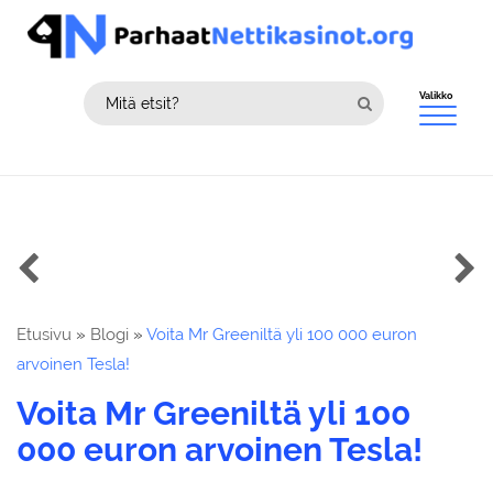
Parhaat Nettikasinot
Uudet Kasinot
Suomalaiset Kasinot
Kasinot Ilman Rekisteröitymistä
Etusivu
»
Blogi
»
Voita Mr Greeniltä yli 100 000 euron
arvoinen Tesla!
Rahapelit
Voita Mr Greeniltä yli 100
Casino Bonus
000 euron arvoinen Tesla!
Ilmaiskierroksia