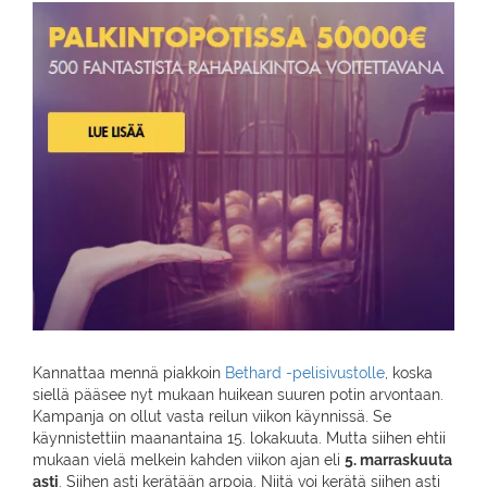
Kannattaa mennä piakkoin
Bethard -pelisivustolle
, koska
siellä pääsee nyt mukaan huikean suuren potin arvontaan.
Kampanja on ollut vasta reilun viikon käynnissä. Se
käynnistettiin maanantaina 15. lokakuuta. Mutta siihen ehtii
mukaan vielä melkein kahden viikon ajan eli
5. marraskuuta
asti
. Siihen asti kerätään arpoja. Niitä voi kerätä siihen asti