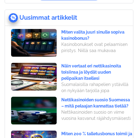
Uusimmat artikkelit
Miten valita juuri sinulle sopiva
kasinobonus?
Kasinobonukset ovat pelaamisen
piristys. Niillä saa mukavaa
Näin vertaat eri nettikasinoita
toisiinsa ja löydät uuden
pelipaikan itsellesi
Suomalaisilla rahapelien ystävillä
on nykyään tarjolla jopa
Nettikasinoiden suosio Suomessa
– mitä pelaajan kannattaa tietää?
Nettikasinoiden suosio on viime
vuosina kasvanut räjähdysmäisesti.
Miten 200 % talletusbonus toimii ja