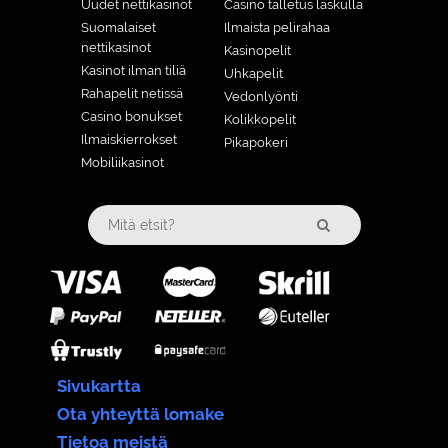
Uudet nettikasinot
Casino talletus laskulla
Suomalaiset
Ilmaista pelirahaa
nettikasinot
Kasinopelit
Kasinot ilman tiliä
Uhkapelit
Rahapelit netissä
Vedonlyönti
Casino bonukset
Kolikkopelit
Ilmaiskierrokset
Pikapokeri
Mobiliikasinot
Sivukartta
Ota yhteyttä lomake
Tietoa meistä