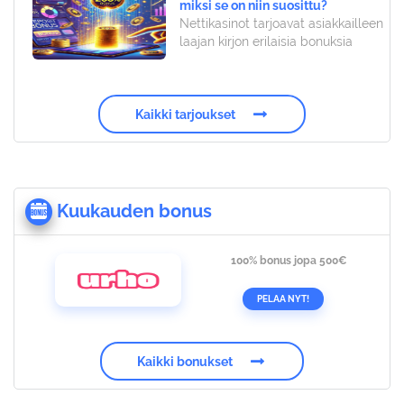
miksi se on niin suosittu?
Nettikasinot tarjoavat asiakkailleen
laajan kirjon erilaisia bonuksia
Kaikki tarjoukset
Kuukauden bonus
100%
bonus jopa
500€
PELAA NYT!
Kaikki bonukset