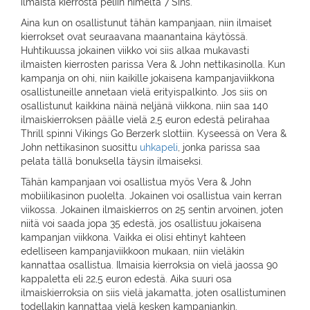
ilmaista kierrosta peliin nimeltä 7 Sins.
Aina kun on osallistunut tähän kampanjaan, niin ilmaiset
kierrokset ovat seuraavana maanantaina käytössä.
Huhtikuussa jokainen viikko voi siis alkaa mukavasti
ilmaisten kierrosten parissa Vera & John nettikasinolla. Kun
kampanja on ohi, niin kaikille jokaisena kampanjaviikkona
osallistuneille annetaan vielä erityispalkinto. Jos siis on
osallistunut kaikkina näinä neljänä viikkona, niin saa 140
ilmaiskierroksen päälle vielä 2,5 euron edestä pelirahaa
Thrill spinni Vikings Go Berzerk slottiin. Kyseessä on Vera &
John nettikasinon suosittu
uhkapeli
, jonka parissa saa
pelata tällä bonuksella täysin ilmaiseksi.
Tähän kampanjaan voi osallistua myös Vera & John
mobiilikasinon puolelta. Jokainen voi osallistua vain kerran
viikossa. Jokainen ilmaiskierros on 25 sentin arvoinen, joten
niitä voi saada jopa 35 edestä, jos osallistuu jokaisena
kampanjan viikkona. Vaikka ei olisi ehtinyt kahteen
edelliseen kampanjaviikkoon mukaan, niin vieläkin
kannattaa osallistua. Ilmaisia kierroksia on vielä jaossa 90
kappaletta eli 22,5 euron edestä. Aika suuri osa
ilmaiskierroksia on siis vielä jakamatta, joten osallistuminen
todellakin kannattaa vielä kesken kampanjankin.