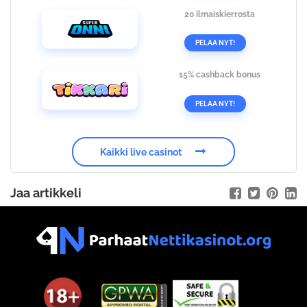
20
ilmaiskierrosta
PELAA NYT!
15%
cashback bonus
PELAA NYT!
Kaikki live casinot
Jaa artikkeli