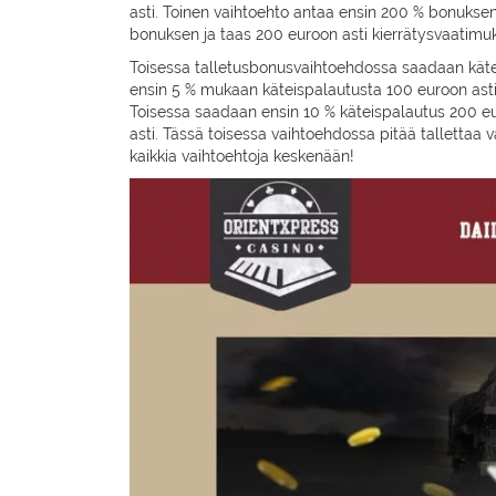
asti. Toinen vaihtoehto antaa ensin 200 % bonuksen
bonuksen ja taas 200 euroon asti kierrätysvaatimuk
Toisessa talletusbonusvaihtoehdossa saadaan käte
ensin 5 % mukaan käteispalautusta 100 euroon asti 
Toisessa saadaan ensin 10 % käteispalautus 200 eu
asti. Tässä toisessa vaihtoehdossa pitää tallettaa 
kaikkia vaihtoehtoja keskenään!