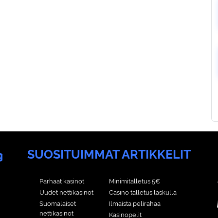
SUOSITUIMMAT ARTIKKELIT
Parhaat kasinot
Minimitalletus 5€
Uudet nettikasinot
Casino talletus laskulla
Suomalaiset
Ilmaista pelirahaa
nettikasinot
Kasinopelit