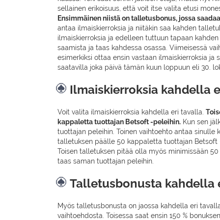
sellainen erikoisuus, että voit itse valita etusi mon
Ensimmäinen niistä on talletusbonus, jossa saada
antaa ilmaiskierroksia ja niitäkin saa kahden talle
ilmaiskierroksia ja edelleen tuttuun tapaan kahden 
saamista ja taas kahdessa osassa. Viimeisessä vaih
esimerkiksi ottaa ensin vastaan ilmaiskierroksia ja
saatavilla joka päivä tämän kuun loppuun eli 30. lo
Ilmaiskierroksia kahdella e
Voit valita ilmaiskierroksia kahdella eri tavalla.
Tois
kappaletta tuottajan Betsoft -peleihin.
Kun sen jälk
tuottajan peleihin. Toinen vaihtoehto antaa sinulle 
talletuksen päälle 50 kappaletta tuottajan Betsoft 
Toisen talletuksen pitää olla myös minimissään 50 e
taas saman tuottajan peleihin.
Talletusbonusta kahdella e
Myös talletusbonusta on jaossa kahdella eri tavall
vaihtoehdosta. Toisessa saat ensin 150 % bonukse