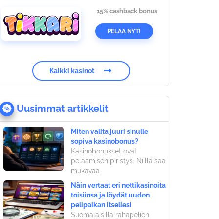
15%
cashback bonus
PELAA NYT!
Kaikki kasinot
Uusimmat artikkelit
Miten valita juuri sinulle
sopiva kasinobonus?
Kasinobonukset ovat
pelaamisen piristys. Niillä saa
mukavaa
Näin vertaat eri nettikasinoita
toisiinsa ja löydät uuden
pelipaikan itsellesi
Suomalaisilla rahapelien