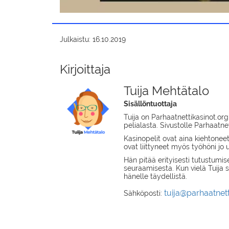
Julkaistu: 16.10.2019
Kirjoittaja
Tuija Mehtätalo
Sisällöntuottaja
Tuija on Parhaatnettikasinot.or
pelialasta. Sivustolle Parhaatnet
Kasinopelit ovat aina kiehtonee
ovat liittyneet myös työhöni jo 
Hän pitää erityisesti tutustumi
seuraamisesta. Kun vielä Tuija sa
hänelle täydellistä.
tuija@parhaatnett
Sähköposti: