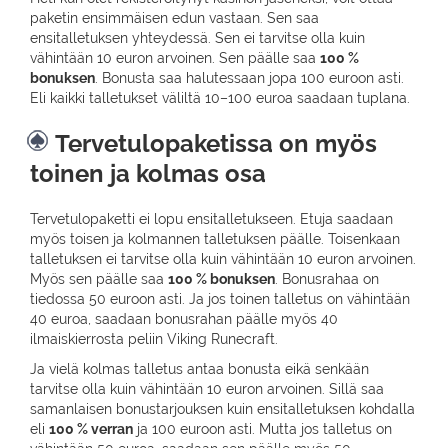
paketin ensimmäisen edun vastaan. Sen saa
ensitalletuksen yhteydessä. Sen ei tarvitse olla kuin
vähintään 10 euron arvoinen. Sen päälle saa
100 %
bonuksen
. Bonusta saa halutessaan jopa 100 euroon asti.
Eli kaikki talletukset väliltä 10–100 euroa saadaan tuplana.
Tervetulopaketissa on myös
toinen ja kolmas osa
Tervetulopaketti ei lopu ensitalletukseen. Etuja saadaan
myös toisen ja kolmannen talletuksen päälle. Toisenkaan
talletuksen ei tarvitse olla kuin vähintään 10 euron arvoinen.
Myös sen päälle saa
100 % bonuksen
. Bonusrahaa on
tiedossa 50 euroon asti. Ja jos toinen talletus on vähintään
40 euroa, saadaan bonusrahan päälle myös 40
ilmaiskierrosta peliin Viking Runecraft.
Ja vielä kolmas talletus antaa bonusta eikä senkään
tarvitse olla kuin vähintään 10 euron arvoinen. Sillä saa
samanlaisen bonustarjouksen kuin ensitalletuksen kohdalla
eli
100 % verran
ja 100 euroon asti. Mutta jos talletus on