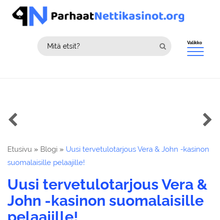
Parhaat Nettikasinot
Uudet Kasinot
Suomalaiset Kasinot
Kasinot Ilman Rekisteröitymistä
Etusivu
»
Blogi
»
Uusi tervetulotarjous Vera & John -kasinon
suomalaisille pelaajille!
Rahapelit
Uusi tervetulotarjous Vera &
Casino Bonus
John -kasinon suomalaisille
Ilmaiskierroksia
pelaajille!