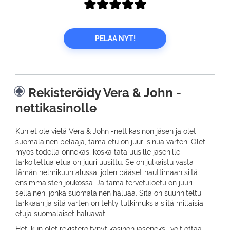
PELAA NYT!
Rekisteröidy Vera & John -
nettikasinolle
Kun et ole vielä Vera & John -nettikasinon jäsen ja olet
suomalainen pelaaja, tämä etu on juuri sinua varten. Olet
myös todella onnekas, koska tätä uusille jäsenille
tarkoitettua etua on juuri uusittu. Se on julkaistu vasta
tämän helmikuun alussa, joten pääset nauttimaan siitä
ensimmäisten joukossa. Ja tämä tervetuloetu on juuri
sellainen, jonka suomalainen haluaa. Sitä on suunniteltu
tarkkaan ja sitä varten on tehty tutkimuksia siitä millaisia
etuja suomalaiset haluavat.
Heti kun olet rekisteröitynyt kasinon jäseneksi, voit ottaa