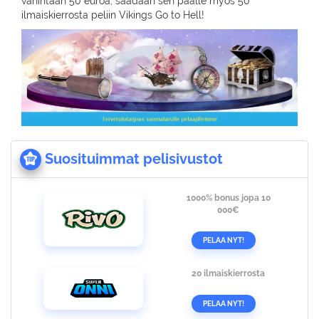
vähintään 50 euroa, saadaan sen päälle myös 50
ilmaiskierrosta peliin Vikings Go to Hell!
Suosituimmat pelisivustot
1000%
bonus jopa
10
000€
PELAA NYT!
20
ilmaiskierrosta
PELAA NYT!