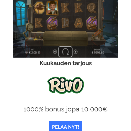
Kuukauden tarjous
1000%
bonus jopa
10 000€
PELAA NYT!