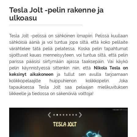
Tesla Jolt -pelin rakenne ja
ulkoasu
Tesla Jolt -pelissä on sähköinen ilmapiiri. Pelissä kuullaan
sähköisiä ääniä ja voi tuntua jopa siltä, että koko pelilaite
värähtelee tätä peliä pelatessa. Koska pelin tapahtumat
sijoittuvat kauas menneisyyteen, voi tuntua siltä, että pelin
parissa pääsisi siirtymään ajassa taaksepäin. Vai käykö
pelin käynnistyessä sittenkin niin, että
Nikola Tesla on
keksinyt aikakoneen
ja tullut sen avulla tarjoamaan
kolikkopelaajille huippuhienon kolikkopelin. Joka
tapauksessa Tesla Jolt saa pelaajan mielikuvituksen
liikkeelle ja tiedossa on säkenöiviä voittoja!