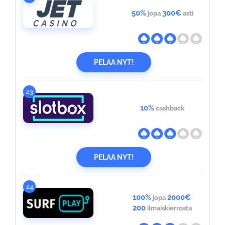
50%
300€
jopa
asti
PELAA NYT!
23
10%
cashback
PELAA NYT!
24
100%
2000€
jopa
200
ilmaiskierrosta