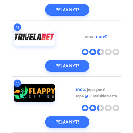
PELAA NYT!
32
1000€
Jopa
PELAA NYT!
33
100%
jopa 500€
50
Jopa
ilmaiskierrosta
PELAA NYT!