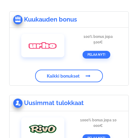
Kuukauden bonus
100%
bonus jopa
500€
PELAA NYT!
Kaikki bonukset
Uusimmat tulokkaat
1000%
bonus jopa
10
000€