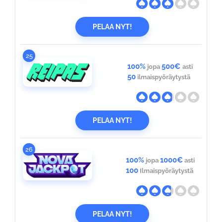
PELAA NYT!
25
100%
500€
jopa
asti
50
ilmaispyöräytystä
PELAA NYT!
26
100%
1000€
jopa
asti
100
Ilmaispyöräytystä
PELAA NYT!