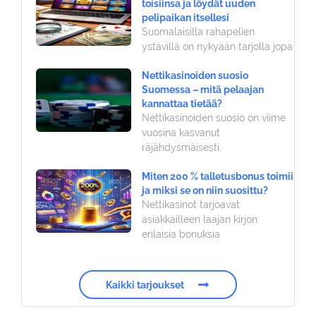
toisiinsa ja löydät uuden
pelipaikan itsellesi
Suomalaisilla rahapelien
ystävillä on nykyään tarjolla jopa
Nettikasinoiden suosio
Suomessa – mitä pelaajan
kannattaa tietää?
Nettikasinoiden suosio on viime
vuosina kasvanut
räjähdysmäisesti.
Miten 200 % talletusbonus toimii
ja miksi se on niin suosittu?
Nettikasinot tarjoavat
asiakkailleen laajan kirjon
erilaisia bonuksia
Kaikki tarjoukset