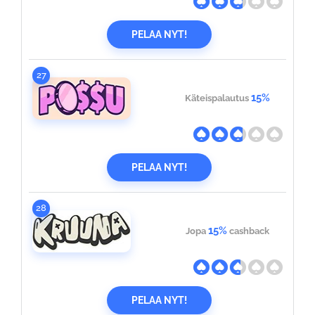
PELAA NYT!
27
15%
Käteispalautus
PELAA NYT!
28
15%
Jopa
cashback
PELAA NYT!