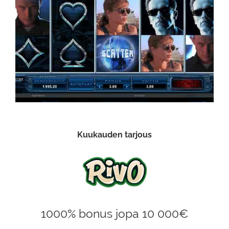
Kuukauden tarjous
1000%
bonus jopa
10 000€