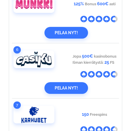
125%
600€
Bonus
asti
PELAA NYT!
6
500€
Jopa
kasinobonus
25
Ilman kierrätystä:
FS
PELAA NYT!
7
150
Freespins