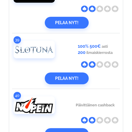
PELAA NYT!
39
100%
500€
asti
200
ilmaiskierrosta
PELAA NYT!
40
Päivittäinen cashback