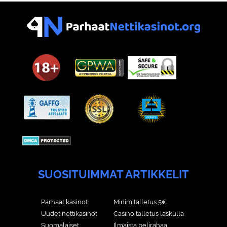
SUOSITUIMMAT ARTIKKELIT
Parhaat kasinot
Minimitalletus 5€
Uudet nettikasinot
Casino talletus laskulla
Suomalaiset
Ilmaista pelirahaa