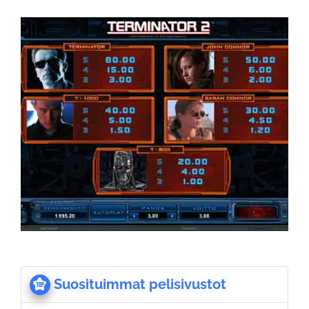
Suosituimmat pelisivustot