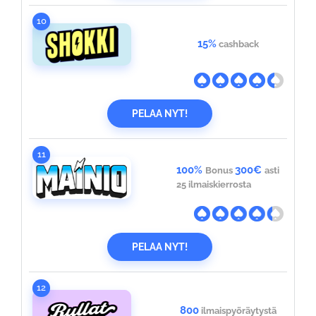
10
15%
cashback
PELAA NYT!
11
100%
300€
Bonus
asti
25 ilmaiskierrosta
PELAA NYT!
12
800
ilmaispyöräytystä