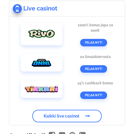
Live casinot
1000%
bonus jopa
10
000€
PELAA NYT!
20
ilmaiskierrosta
PELAA NYT!
15%
cashback bonus
PELAA NYT!
Kaikki live casinot