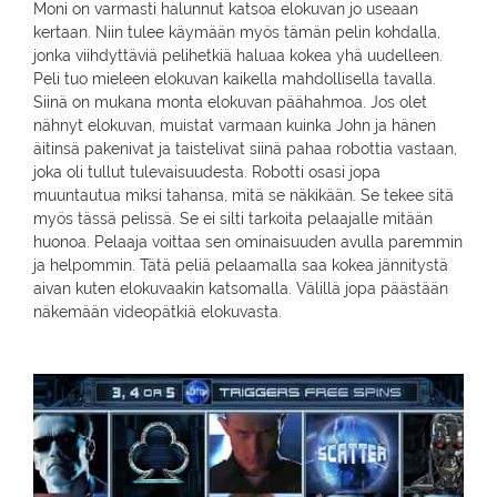
Moni on varmasti halunnut katsoa elokuvan jo useaan
kertaan. Niin tulee käymään myös tämän pelin kohdalla,
jonka viihdyttäviä pelihetkiä haluaa kokea yhä uudelleen.
Peli tuo mieleen elokuvan kaikella mahdollisella tavalla.
Siinä on mukana monta elokuvan päähahmoa. Jos olet
nähnyt elokuvan, muistat varmaan kuinka John ja hänen
äitinsä pakenivat ja taistelivat siinä pahaa robottia vastaan,
joka oli tullut tulevaisuudesta. Robotti osasi jopa
muuntautua miksi tahansa, mitä se näkikään. Se tekee sitä
myös tässä pelissä. Se ei silti tarkoita pelaajalle mitään
huonoa. Pelaaja voittaa sen ominaisuuden avulla paremmin
ja helpommin. Tätä peliä pelaamalla saa kokea jännitystä
aivan kuten elokuvaakin katsomalla. Välillä jopa päästään
näkemään videopätkiä elokuvasta.