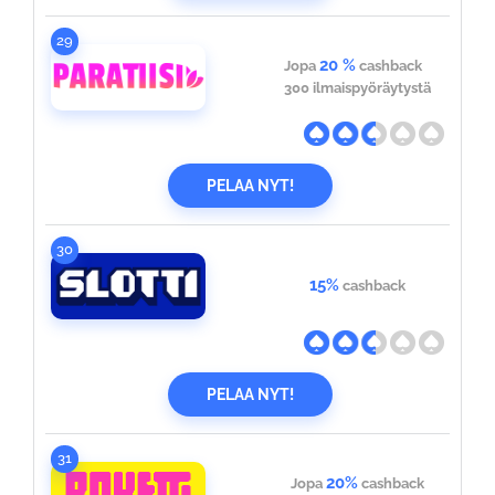
29
20 %
Jopa
cashback
300 ilmaispyöräytystä
PELAA NYT!
30
15%
cashback
PELAA NYT!
31
20%
Jopa
cashback