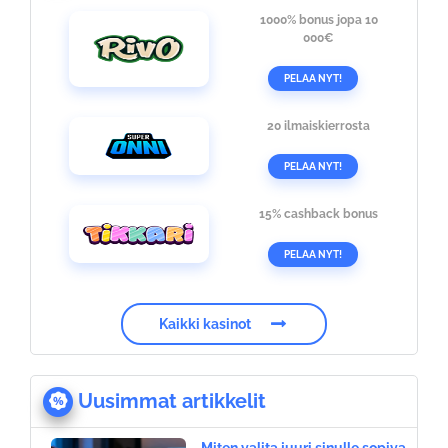
1000%
bonus jopa
10
000€
PELAA NYT!
20
ilmaiskierrosta
PELAA NYT!
15%
cashback bonus
PELAA NYT!
Kaikki kasinot
Uusimmat artikkelit