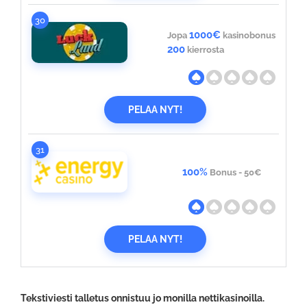
30
1000€
Jopa
kasinobonus
200
kierrosta
PELAA NYT!
31
100%
Bonus - 50€
PELAA NYT!
Tekstiviesti talletus onnistuu jo monilla nettikasinoilla.