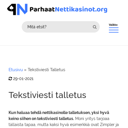
Parhaat Nettikasinot
Uudet Kasinot
Etusivu
»
Tekstiviesti Talletus
Suomalaiset Kasinot
29-01-2021
Kasinot Ilman Rekisteröitymistä
Tekstiviesti talletus
Rahapelit
Casino Bonus
Kun haluaa tehdä nettikasinolle talletuksen, yksi hyvä
keino siihen on tekstiviesti talletus.
Moni yritys tarjoaa
Ilmaiskierroksia
tällaista tapaa, mutta kaksi hyvä esimerkkiä ovat Zimpler ja