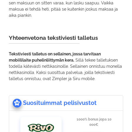
sen maksuun on sitten varaa, kun lasku saapuu. Vaikka
maksua ei tehdä heti, pitää se kuitenkin joskus maksaa ja
aika piankin.
Yhteenvetona tekstiviesti talletus
Tekstiviesti talletus on sellainen, jossa tarvitaan
mobiililaite puhelinliittymän kera.
Sillä tekee talletuksen
todella kätevästi nettikasinoille. Sellainen onnistuu monella
nettikasinolla. Kaksi suosittua palvelua, joilla tekstiviesti
talletus onnistuu, ovat Zimpler ja Siru mobile.
Suosituimmat pelisivustot
1000%
bonus jopa
10
000€