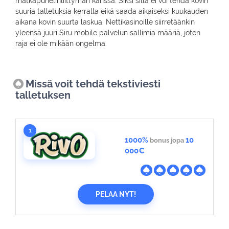
matkapuhelinliittymän kanssa. Siksi sillä ei voi tehdä kovin
suuria talletuksia kerralla eikä saada aikaiseksi kuukauden
aikana kovin suurta laskua. Nettikasinoille siirretäänkin
yleensä juuri Siru mobile palvelun sallimia määriä, joten
raja ei ole mikään ongelma.
Missä voit tehdä tekstiviesti
talletuksen
1
1000%
10
bonus jopa
000€
PELAA NYT!