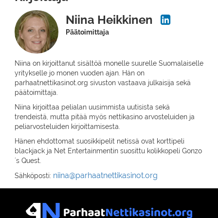
Niina Heikkinen
Päätoimittaja
Niina on kirjoittanut sisältöä monelle suurelle Suomalaiselle
yritykselle jo monen vuoden ajan. Hän on
parhaatnettikasinot.org sivuston vastaava julkaisija sekä
päätoimittaja.
Niina kirjoittaa pelialan uusimmista uutisista sekä
trendeistä, mutta pitää myös nettikasino arvosteluiden ja
peliarvosteluiden kirjoittamisesta.
Hänen ehdottomat suosikkipelit netissä ovat korttipeli
blackjack ja Net Entertainmentin suosittu kolikkopeli Gonzo
´s Quest.
niina@parhaatnettikasinot.org
Sähköposti: