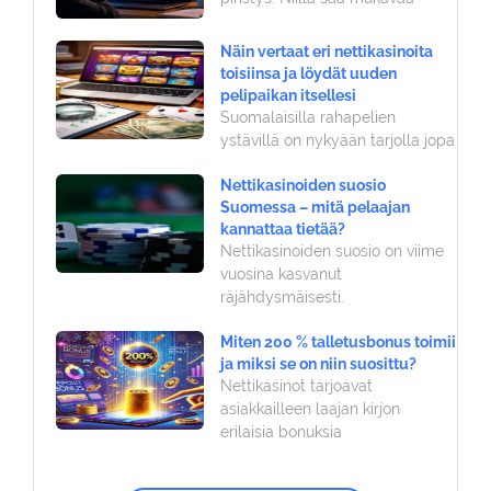
Näin vertaat eri nettikasinoita
toisiinsa ja löydät uuden
pelipaikan itsellesi
Suomalaisilla rahapelien
ystävillä on nykyään tarjolla jopa
Nettikasinoiden suosio
Suomessa – mitä pelaajan
kannattaa tietää?
Nettikasinoiden suosio on viime
vuosina kasvanut
räjähdysmäisesti.
Miten 200 % talletusbonus toimii
ja miksi se on niin suosittu?
Nettikasinot tarjoavat
asiakkailleen laajan kirjon
erilaisia bonuksia