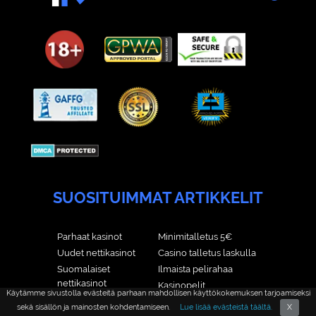
SUOSITUIMMAT ARTIKKELIT
Parhaat kasinot
Minimitalletus 5€
Uudet nettikasinot
Casino talletus laskulla
Suomalaiset
Ilmaista pelirahaa
nettikasinot
Kasinopelit
Käytämme sivustolla evästeitä parhaan mahdollisen käyttökokemuksen tarjoamiseksi
Kasinot ilman tiliä
Uhkapelit
sekä sisällön ja mainosten kohdentamiseen.
Lue lisää evästeistä täältä.
X
Rahapelit netissä