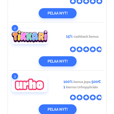
PELAA NYT!
2
15%
cashback bonus
PELAA NYT!
3
100%
500€
bonus jopa
1
kierros Urhopyörään
PELAA NYT!