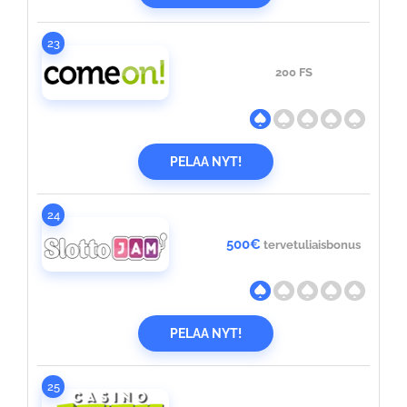
23
200 FS
PELAA NYT!
24
500€
tervetuliaisbonus
PELAA NYT!
25