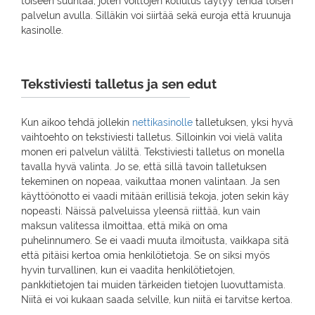
toiseen suuntaa, joten voittojen kotiutus täytyy tehdä toisen
palvelun avulla. Silläkin voi siirtää sekä euroja että kruunuja
kasinolle.
Tekstiviesti talletus ja sen edut
Kun aikoo tehdä jollekin
nettikasinolle
talletuksen, yksi hyvä
vaihtoehto on tekstiviesti talletus. Silloinkin voi vielä valita
monen eri palvelun väliltä. Tekstiviesti talletus on monella
tavalla hyvä valinta. Jo se, että sillä tavoin talletuksen
tekeminen on nopeaa, vaikuttaa monen valintaan. Ja sen
käyttöönotto ei vaadi mitään erillisiä tekoja, joten sekin käy
nopeasti. Näissä palveluissa yleensä riittää, kun vain
maksun valitessa ilmoittaa, että mikä on oma
puhelinnumero. Se ei vaadi muuta ilmoitusta, vaikkapa sitä
että pitäisi kertoa omia henkilötietoja. Se on siksi myös
hyvin turvallinen, kun ei vaadita henkilötietojen,
pankkitietojen tai muiden tärkeiden tietojen luovuttamista.
Niitä ei voi kukaan saada selville, kun niitä ei tarvitse kertoa.