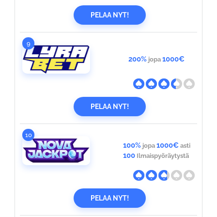
PELAA NYT!
9
200%
1000€
jopa
PELAA NYT!
10
100%
1000€
jopa
asti
100
Ilmaispyöräytystä
PELAA NYT!