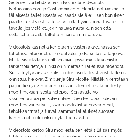
Sellaisen voi tehdä ainakin kasinoilla Videoslots,
Netticasino.com ja Cashiopeia.com. Monilla nettikasinoilla
tällaisesta talletuksesta voi saada vielä erillisen bonuksen
päälle. Tekstiviesti talletus voi olla hyvin kannattavaa sillä
tavalla, jos vielä etujakin haluaa muita kuin sen että
sellaisella tavalla tallettaminen on niin kätevää.
Videoslots kasinolla kerrotaan sivuston alareunassa sen
talletusvaihtoehdot eli ne palvelut, jotka sellaista tarjoavat.
Mutta sivustolla on erillinen sivu, jossa mainitaan niistä
tarkempia tietoja. Linkki on nimeltään Talletusvaihtoehdot.
Sieltä löytyy ainakin kaksi, joiden avulla tekstiviesti talletus
onnistuu. Ne ovat Zimpler ja Siru Mobile. Niistäkin kerrotaan
paljon tietoja. Zimpler mainitaan siten, että sillä on tehty
mobiilimaksamisesta helppoa. Sen avulla voi
yksinkertaistaa pelikokemuksen. Sen kerrotaan olevan
mobiilimaksupalvelu, joka mahdollistaa nopeammat,
tehokkaammat ja turvallisemmat talletukset suoraan
kämmeneltä eli jonkin älylaitteen avulla.
Videoslots kertoo Siru mobilesta sen, että sillä saa myös
tehtyä nopean talletuksen puhelimella. Sen kerrotaan