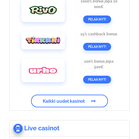
1000%
bonus jopa
10
000€
PELAA NYT!
15%
cashback bonus
PELAA NYT!
100%
bonus jopa
500€
PELAA NYT!
Kaikki uudet kasinot
Live casinot