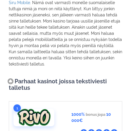
Siru Mobile
. Nämä ovat varmasti monelle suomalaiselle
tuttuja nimiä ja moni on niitä käyttänyt. Kun liittyy jonkin
nettikasinon jäseneksi, sen jälkeen varmasti haluaa tehdä
sinne talletuksen. Moni kasino tarjoaa uusille jäsenille etuja
siitä kun heille tekee talletuksen. Ainakin uudet jäsenet
saavat sellaisia, mutta myös muut jäsenet. Moni haluaa
pelata pelejä mobiililaitteilla ja se onnistuu nykyään todella
hyvin ja montaa peliä voi pelata myös pienillä näytöillä.
Kun samalla laitteella haluaa sitten tehdä talletuksen, sekin
onnistuu monella eri tavalla. Yksi keino siihen on juurikin
tekstiviesti talletus.
Parhaat kasinot joissa tekstiviesti
talletus
1
1000%
10
bonus jopa
000€