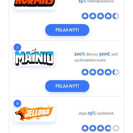
15%
käteispalautus
PELAA NYT!
7
100%
300€
Bonus
asti
25 ilmaiskierrosta
PELAA NYT!
8
15%
Jopa
cashback