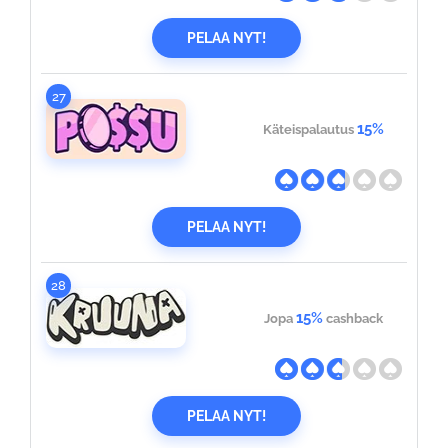
PELAA NYT!
27
15%
Käteispalautus
PELAA NYT!
28
15%
Jopa
cashback
PELAA NYT!