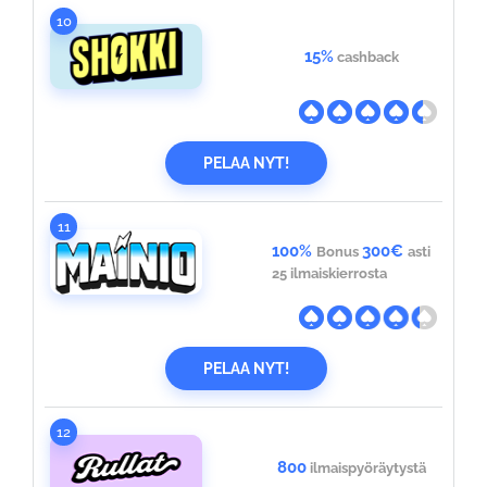
10
15%
cashback
PELAA NYT!
11
100%
300€
Bonus
asti
25 ilmaiskierrosta
PELAA NYT!
12
800
ilmaispyöräytystä