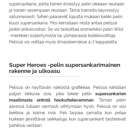
supersankaria, joista toinen ilmestyy pelin oikeaan reunaan
ja toinen vasempaan reunaan. Tämä toiminto käynnistyy
satunnaisesti. Siihen pääsevät lopulta mukaan kaikki pelin
kuusi supersankaria. Yksi kerrallaan niistä antaa pelissä
jonkin erikoisvoiton. Se voi tarkoittaa esimerkiksi pelin Wild
-merkkien lisääntymistä tai ylimääräisiä kolikkovoittoja.
Pelissä voi voittaa myös ilmaiskierroksia 4-7 kappaletta.
Super Heroes -pelin supersankarimainen
rakenne ja ulkoasu
Pelissä on näyttävän näköistä grafiikkaa. Pelissä nähdään
paljon liikkuvia osia, joka tekee pelin
supersankarien
maailmasta entistä houkuttelevamman
. Tämän pelin
ääressä tullaan varmasti viihtymään hyvin. Pelissä on viisi
kiekkoa ja kolme riviä. Peli tarjoaa samalla kun pelaa
huikean jännittäviä seikkailuja, kun supersankarit taistelevat
pahiksia vastaan.