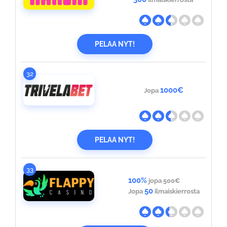
PELAA NYT!
32
1000€
Jopa
PELAA NYT!
33
100%
jopa 500€
50
Jopa
ilmaiskierrosta