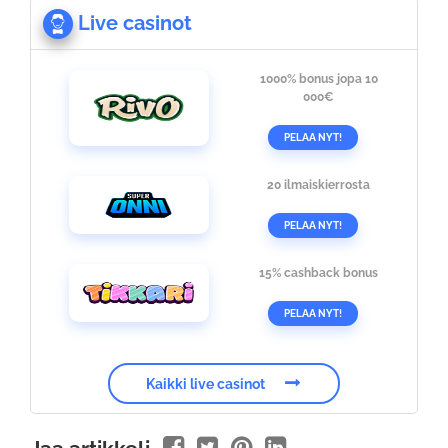
Live casinot
1000%
bonus jopa
10
000€
PELAA NYT!
20
ilmaiskierrosta
PELAA NYT!
15%
cashback bonus
PELAA NYT!
Kaikki live casinot