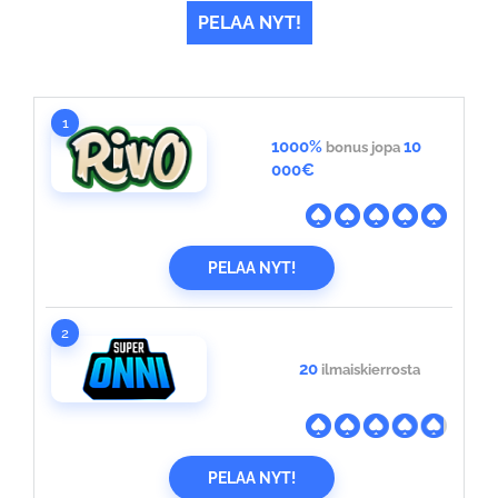
PELAA NYT!
1
1000%
10
bonus jopa
000€
PELAA NYT!
2
20
ilmaiskierrosta
PELAA NYT!