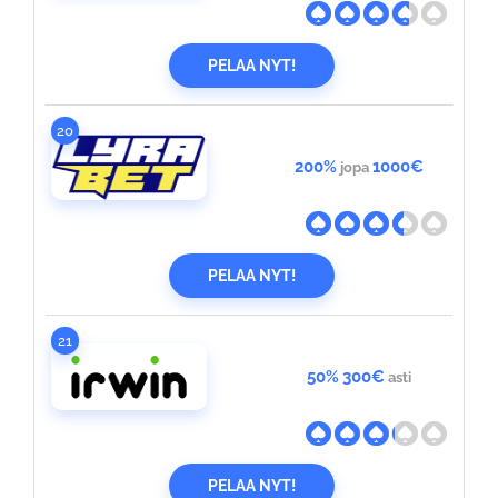
PELAA NYT!
20
200%
1000€
jopa
PELAA NYT!
21
50%
300€
asti
PELAA NYT!