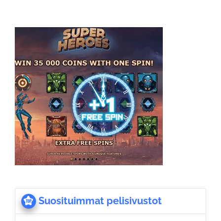
Suosituimmat pelisivustot