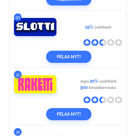
30
15%
cashback
PELAA NYT!
31
20%
Jopa
cashback
300
ilmaiskierrosta
PELAA NYT!
32