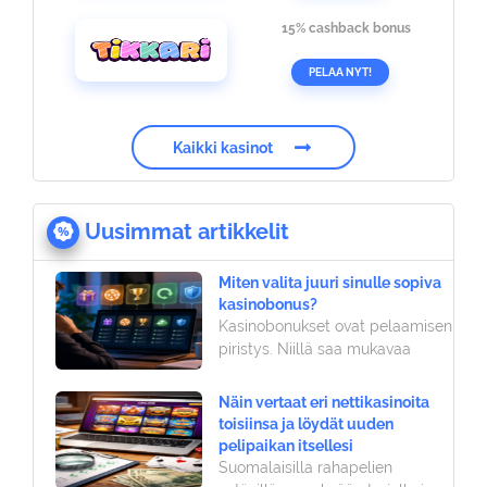
15%
cashback bonus
PELAA NYT!
Kaikki kasinot
Uusimmat artikkelit
Miten valita juuri sinulle sopiva
kasinobonus?
Kasinobonukset ovat pelaamisen
piristys. Niillä saa mukavaa
Näin vertaat eri nettikasinoita
toisiinsa ja löydät uuden
pelipaikan itsellesi
Suomalaisilla rahapelien