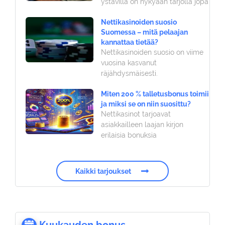
ystävillä on nykyään tarjolla jopa
Nettikasinoiden suosio
Suomessa – mitä pelaajan
kannattaa tietää?
Nettikasinoiden suosio on viime
vuosina kasvanut
räjähdysmäisesti.
Miten 200 % talletusbonus toimii
ja miksi se on niin suosittu?
Nettikasinot tarjoavat
asiakkailleen laajan kirjon
erilaisia bonuksia
Kaikki tarjoukset
Kuukauden bonus