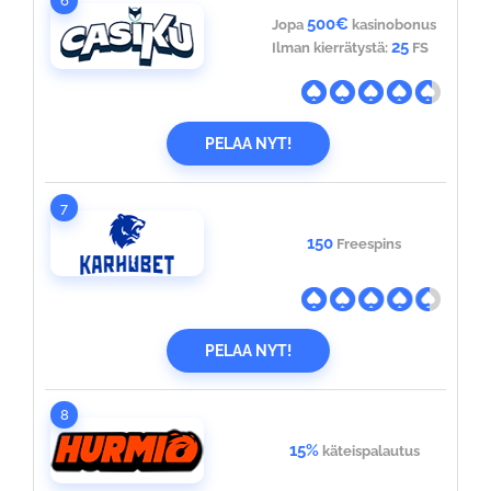
6
500€
Jopa
kasinobonus
25
Ilman kierrätystä:
FS
PELAA NYT!
7
150
Freespins
PELAA NYT!
8
15%
käteispalautus