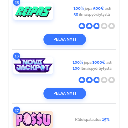
25
100%
500€
jopa
asti
50
ilmaispyöräytystä
PELAA NYT!
26
100%
1000€
jopa
asti
100
Ilmaispyöräytystä
PELAA NYT!
27
15%
Käteispalautus