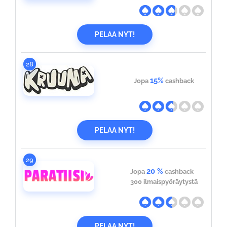
PELAA NYT!
28
15%
Jopa
cashback
PELAA NYT!
29
20 %
Jopa
cashback
300 ilmaispyöräytystä
PELAA NYT!