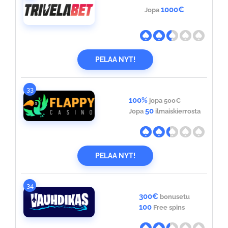
1000€
Jopa
PELAA NYT!
33
100%
jopa 500€
50
Jopa
ilmaiskierrosta
PELAA NYT!
34
300€
bonusetu
100
Free spins