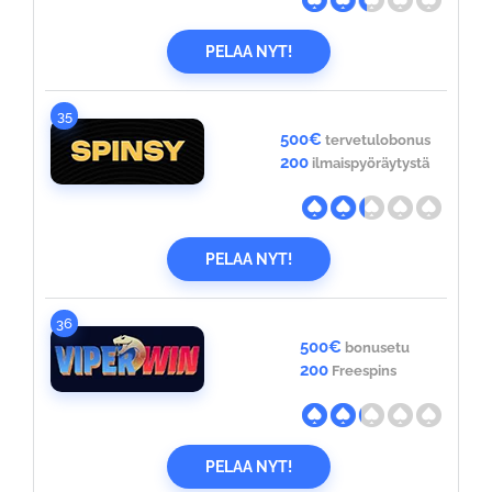
PELAA NYT!
35
500€
tervetulobonus
200
ilmaispyöräytystä
PELAA NYT!
36
500€
bonusetu
200
Freespins
PELAA NYT!