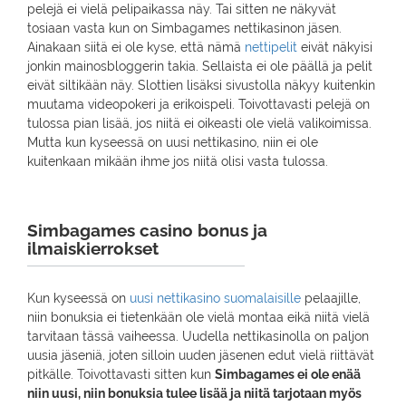
pelejä ei vielä pelipaikassa näy. Tai sitten ne näkyvät
tosiaan vasta kun on Simbagames nettikasinon jäsen.
Ainakaan siitä ei ole kyse, että nämä
nettipelit
eivät näkyisi
jonkin mainosbloggerin takia. Sellaista ei ole päällä ja pelit
eivät siltikään näy. Slottien lisäksi sivustolla näkyy kuitenkin
muutama videopokeri ja erikoispeli. Toivottavasti pelejä on
tulossa pian lisää, jos niitä ei oikeasti ole vielä valikoimissa.
Mutta kun kyseessä on uusi nettikasino, niin ei ole
kuitenkaan mikään ihme jos niitä olisi vasta tulossa.
Simbagames casino bonus ja
ilmaiskierrokset
Kun kyseessä on
uusi nettikasino suomalaisille
pelaajille,
niin bonuksia ei tietenkään ole vielä montaa eikä niitä vielä
tarvitaan tässä vaiheessa. Uudella nettikasinolla on paljon
uusia jäseniä, joten silloin uuden jäsenen edut vielä riittävät
pitkälle. Toivottavasti sitten kun
Simbagames ei ole enää
niin uusi, niin bonuksia tulee lisää ja niitä tarjotaan myös