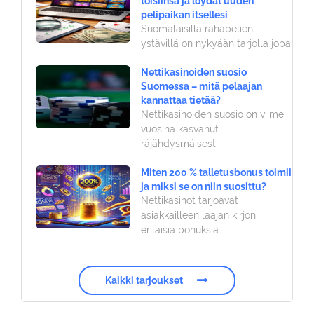
toisiinsa ja löydät uuden
pelipaikan itsellesi
Suomalaisilla rahapelien
ystävillä on nykyään tarjolla jopa
Nettikasinoiden suosio
Suomessa – mitä pelaajan
kannattaa tietää?
Nettikasinoiden suosio on viime
vuosina kasvanut
räjähdysmäisesti.
Miten 200 % talletusbonus toimii
ja miksi se on niin suosittu?
Nettikasinot tarjoavat
asiakkailleen laajan kirjon
erilaisia bonuksia
Kaikki tarjoukset