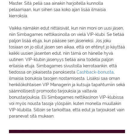
Master. Sitä peliä saa ainakin harjoitella kunnolla
pelaamaan, kun siihen saa koko ajan lisää ilmaisia
kierroksia.
Vaikka nämäkin edut riittäisivät, kun niin moni on uusi jäsen,
niin Simbagames nettikasinolla on vielä VIP-klubi. Se tietää
paljon lisää etuja, kun pääsee sen jäseneksi. Jos joku
tosiaan on jo ollut jäsen sen aikaa, että on ehtinyt jo käyttää
kaikki uusien jäsenten edut, niin tämä on hänelle hyvä
uutinen. VIP-klubin jäsenyys tietää aina todella paljon
erilaisia etuja. Simbagames sivustolla kerrotaankin, että
tiedossa on jokaisesta panoksesta
Cashback-bonusta
,
ilmaisia bonuksia tasojen nostamisesta. Lisäksi saa oman
henkilökohtaisen VIP Managerin ja kutsuja tapahtumiin sekä
säännöllisesti promootio tarjouksia ja valtavia
bonustarjouksia. Eli Simbagames nettikasinon VIP-klubissa
voi myös nousta tasoja ylöspäin, kuten monella muullakin
VIP-klubilla. Silloin se tarkoittaa, että edut ja tarjoukset vain
paranevat sitä mukaan.