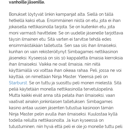
vanhoille jäsenille.
Bonukset löytyvät linkin kampanjat alta. Siellä on tällä
hetkellä kaksi etua. Ensimmäinen niistä on etu, jota ei ihan
jokaisella nettikasinolla tarjota. Se on kuitenkin etu, jota
moni varmasti havittelee. Se on uudelle jäsenelle tarjottava
täysin ilmainen etu. Sitä varten ei tarvitse tehdä edes
ensimmäistäkään talletusta. Sen saa siis ihan ilmaiseksi,
kunhan on vain rekisteröitynyt Simbagames nettikasinon
jäseneksi. Kyseessä on siis 10 kappaletta ilmaisia kierroksia
ihan ilmaiseksi. Vaikka ne ovat ilmaisia, niin niitä
käyttämällä voi voittaa ihan oikeaa rahaa. Peli, jossa ne voi
käyttää, on nimeltään Ninja Master. Yleensä peli on
Starburst
. Se on tuttu ja suosittu peli monen mielestä. Sitä
peliä käytetään monella nettikasinolla tervetulopelinä.
Mutta kaikki eivät anna sitä pelata ihan ilmaiseksi, vaan
vaativat ainakin jonkinlaisen talletuksen. Simbagames
kasino antaa uusien jäsenten tutustua kasinoon tämän
Ninja Master pelin avulla ihan ilmaiseksi. Kuulostaa kyllä
todella reilulta nettikasinolta. Ja kun kyseessä on
tutustuminen, niin hyvä että peli ei ole jo monelle tuttu peli.