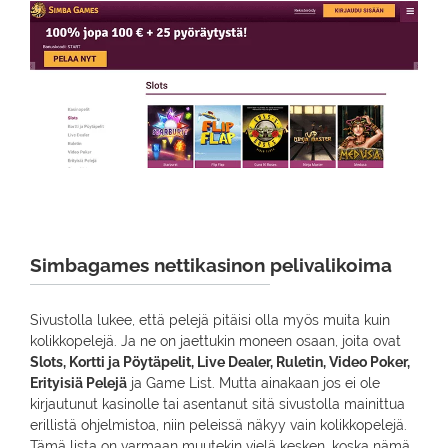
Simbagames nettikasinon pelivalikoima
Sivustolla lukee, että pelejä pitäisi olla myös muita kuin
kolikkopelejä. Ja ne on jaettukin moneen osaan, joita ovat
Slots, Kortti ja Pöytäpelit, Live Dealer, Ruletin, Video Poker,
Erityisiä Pelejä
ja Game List. Mutta ainakaan jos ei ole
kirjautunut kasinolle tai asentanut sitä sivustolla mainittua
erillistä ohjelmistoa, niin peleissä näkyy vain kolikkopelejä.
Tämä lista on varmaan muutekin vielä kesken, koska nämä