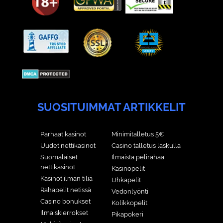
SUOSITUIMMAT ARTIKKELIT
Parhaat kasinot
Minimitalletus 5€
Uudet nettikasinot
Casino talletus laskulla
Suomalaiset
Ilmaista pelirahaa
nettikasinot
Kasinopelit
Kasinot ilman tiliä
Uhkapelit
Rahapelit netissä
Vedonlyönti
Casino bonukset
Kolikkopelit
Ilmaiskierrokset
Pikapokeri