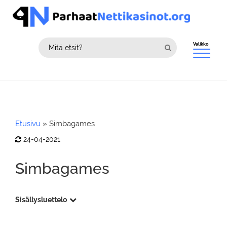
Parhaat Nettikasinot
Uudet Kasinot
Etusivu
»
Simbagames
Suomalaiset Kasinot
24-04-2021
Kasinot Ilman Rekisteröitymistä
Simbagames
Rahapelit
Casino Bonus
Sisällysluettelo
Ilmaiskierroksia