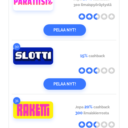
300 ilmaispyöräytystä
PELAA NYT!
30
15%
cashback
PELAA NYT!
31
20%
Jopa
cashback
300
ilmaiskierrosta