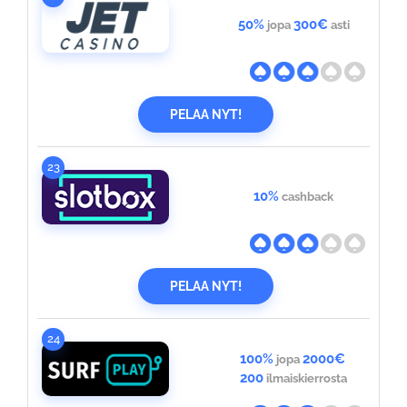
50%
300€
jopa
asti
PELAA NYT!
23
10%
cashback
PELAA NYT!
24
100%
2000€
jopa
200
ilmaiskierrosta