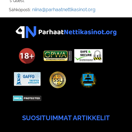
´s Quest.
niina@parhaatnettikasinot.org
Sähköposti:
SUOSITUIMMAT ARTIKKELIT