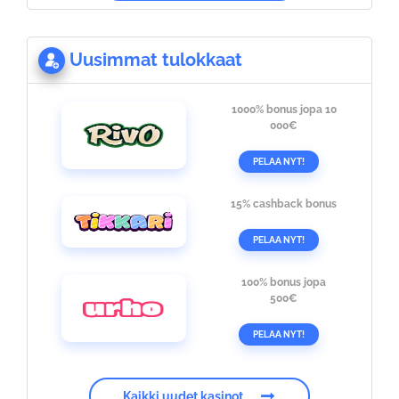
Uusimmat tulokkaat
1000%
bonus jopa
10
000€
PELAA NYT!
15%
cashback bonus
PELAA NYT!
100%
bonus jopa
500€
PELAA NYT!
Kaikki uudet kasinot