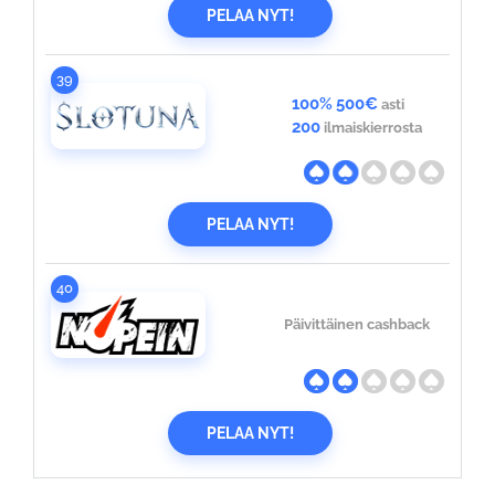
PELAA NYT!
39
100%
500€
asti
200
ilmaiskierrosta
PELAA NYT!
40
Päivittäinen cashback
PELAA NYT!