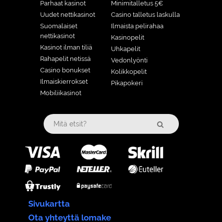
Parhaat kasinot
Minimitalletus 5€
Uudet nettikasinot
Casino talletus laskulla
Suomalaiset
Ilmaista pelirahaa
nettikasinot
Kasinopelit
Kasinot ilman tiliä
Uhkapelit
Rahapelit netissä
Vedonlyönti
Casino bonukset
Kolikkopelit
Ilmaiskierrokset
Pikapokeri
Mobiliikasinot
Sivukartta
Ota yhteyttä lomake