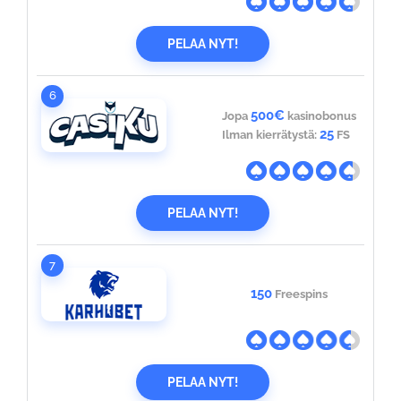
PELAA NYT!
6
500€
Jopa
kasinobonus
25
Ilman kierrätystä:
FS
PELAA NYT!
7
150
Freespins
PELAA NYT!