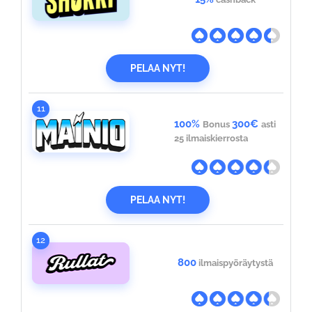
PELAA NYT!
11
100%
300€
Bonus
asti
25 ilmaiskierrosta
PELAA NYT!
12
800
ilmaispyöräytystä