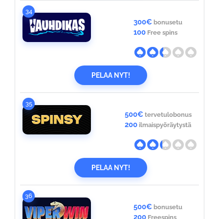
34
300€
bonusetu
100
Free spins
PELAA NYT!
35
500€
tervetulobonus
200
ilmaispyöräytystä
PELAA NYT!
36
500€
bonusetu
200
Freespins