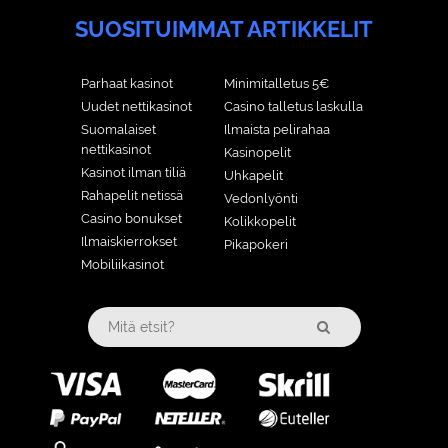
SUOSITUIMMAT ARTIKKELIT
Parhaat kasinot
Minimitalletus 5€
Uudet nettikasinot
Casino talletus laskulla
Suomalaiset
Ilmaista pelirahaa
nettikasinot
Kasinopelit
Kasinot ilman tiliä
Uhkapelit
Rahapelit netissä
Vedonlyönti
Casino bonukset
Kolikkopelit
Ilmaiskierrokset
Pikapokeri
Mobiliikasinot