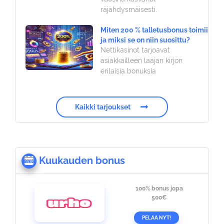
räjähdysmäisesti.
Miten 200 % talletusbonus toimii
ja miksi se on niin suosittu?
Nettikasinot tarjoavat
asiakkailleen laajan kirjon
erilaisia bonuksia
Kaikki tarjoukset
Kuukauden bonus
100%
bonus jopa
500€
PELAA NYT!