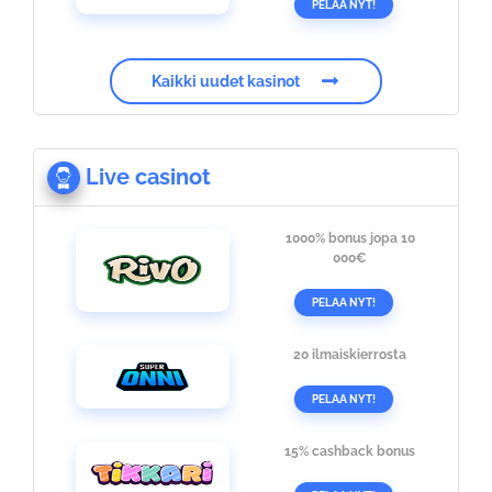
PELAA NYT!
Kaikki uudet kasinot
Live casinot
1000%
bonus jopa
10
000€
PELAA NYT!
20
ilmaiskierrosta
PELAA NYT!
15%
cashback bonus