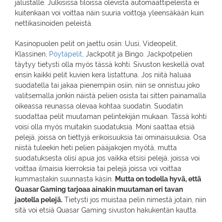
jalustalle. Julkisissa tiloissa olevista automaattipeleistä ei
kuitenkaan voi voittaa näin suuria voittoja yleensäkään kuin
nettikasinoiden peleistä.
Kasinopuolen pelit on jaettu osiin: Uusi, Videopelit,
Klassinen,
Pöytäpelit
, Jackpotit ja Bingo. Jackpotpelien
täytyy tietysti olla myös tässä kohti. Sivuston keskellä ovat
ensin kaikki pelit kuvien kera listattuna. Jos niitä haluaa
suodatella tai jakaa pienempiin osiin, niin se onnistuu joko
valitsemalla jonkin näistä pelien osista tai sitten painamalla
oikeassa reunassa olevaa kohtaa suodatin. Suodatin
suodattaa pelit muutaman pelintekijän mukaan. Tässä kohti
voisi olla myös muitakin suodatuksia. Moni saattaa etsiä
pelejä, joissa on tiettyjä erikoisuuksia tai ominaisuuksia. Osa
niistä tuleekin heti pelien pääjakojen myötä, mutta
suodatuksesta olisi apua jos vaikka etsisi pelejä, joissa voi
voittaa ilmaisia kierroksia tai pelejä joissa voi voittaa
kummastakin suunnasta käsin.
Mutta on todella hyvä, että
Quasar Gaming tarjoaa ainakin muutaman eri tavan
jaotella pelejä.
Tietysti jos muistaa pelin nimestä jotain, niin
sitä voi etsiä Quasar Gaming sivuston hakukentän kautta.