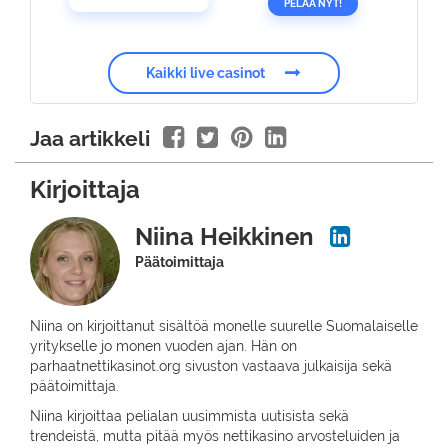
PELAA NYT!
Kaikki live casinot
Jaa artikkeli
Kirjoittaja
Niina Heikkinen
Päätoimittaja
Niina on kirjoittanut sisältöä monelle suurelle Suomalaiselle
yritykselle jo monen vuoden ajan. Hän on
parhaatnettikasinot.org sivuston vastaava julkaisija sekä
päätoimittaja.
Niina kirjoittaa pelialan uusimmista uutisista sekä
trendeistä, mutta pitää myös nettikasino arvosteluiden ja