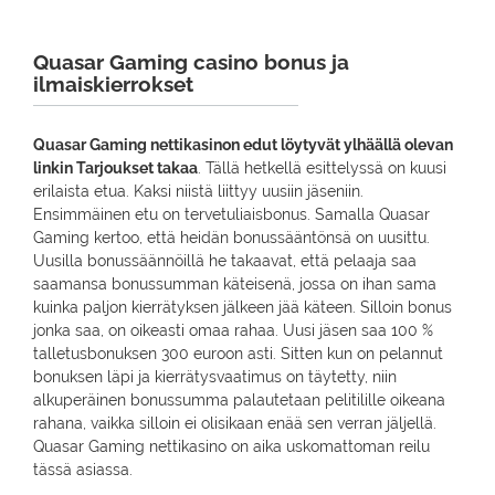
Quasar Gaming casino bonus ja
ilmaiskierrokset
Quasar Gaming nettikasinon edut löytyvät ylhäällä olevan
linkin Tarjoukset takaa
. Tällä hetkellä esittelyssä on kuusi
erilaista etua. Kaksi niistä liittyy uusiin jäseniin.
Ensimmäinen etu on tervetuliaisbonus. Samalla Quasar
Gaming kertoo, että heidän bonussääntönsä on uusittu.
Uusilla bonussäännöillä he takaavat, että pelaaja saa
saamansa bonussumman käteisenä, jossa on ihan sama
kuinka paljon kierrätyksen jälkeen jää käteen. Silloin bonus
jonka saa, on oikeasti omaa rahaa. Uusi jäsen saa 100 %
talletusbonuksen 300 euroon asti. Sitten kun on pelannut
bonuksen läpi ja kierrätysvaatimus on täytetty, niin
alkuperäinen bonussumma palautetaan pelitilille oikeana
rahana, vaikka silloin ei olisikaan enää sen verran jäljellä.
Quasar Gaming nettikasino on aika uskomattoman reilu
tässä asiassa.