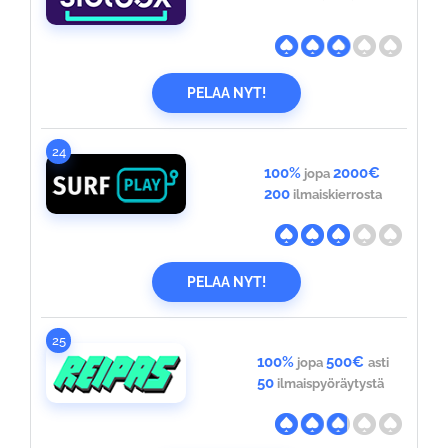
PELAA NYT!
24
100%
2000€
jopa
200
ilmaiskierrosta
PELAA NYT!
25
100%
500€
jopa
asti
50
ilmaispyöräytystä