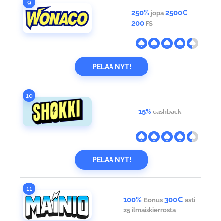
9
250%
2500€
jopa
200
FS
PELAA NYT!
10
15%
cashback
PELAA NYT!
11
100%
300€
Bonus
asti
25 ilmaiskierrosta