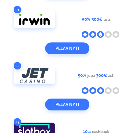
21
50%
300€
asti
PELAA NYT!
22
50%
300€
jopa
asti
PELAA NYT!
23
10%
cashback