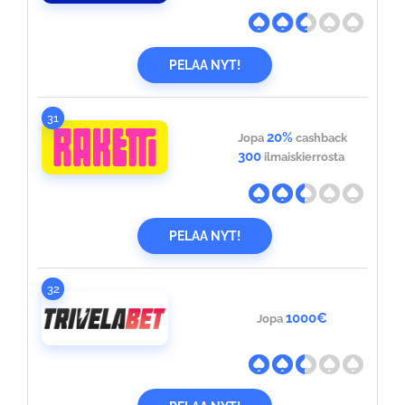
PELAA NYT!
31
20%
Jopa
cashback
300
ilmaiskierrosta
PELAA NYT!
32
1000€
Jopa