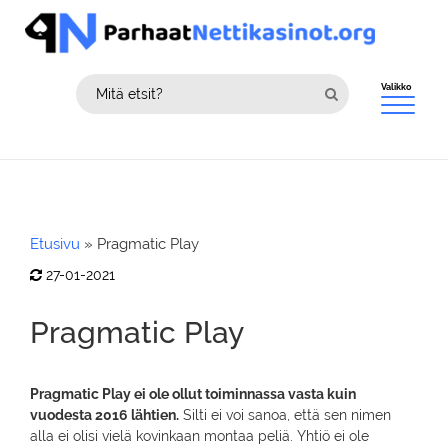
Parhaat Nettikasinot
Uudet Kasinot
Etusivu
»
Pragmatic Play
Suomalaiset Kasinot
27-01-2021
Kasinot Ilman Rekisteröitymistä
Pragmatic Play
Rahapelit
Casino Bonus
Pragmatic Play ei ole ollut toiminnassa vasta kuin
vuodesta 2016 lähtien.
Silti ei voi sanoa, että sen nimen
Ilmaiskierroksia
alla ei olisi vielä kovinkaan montaa peliä. Yhtiö ei ole