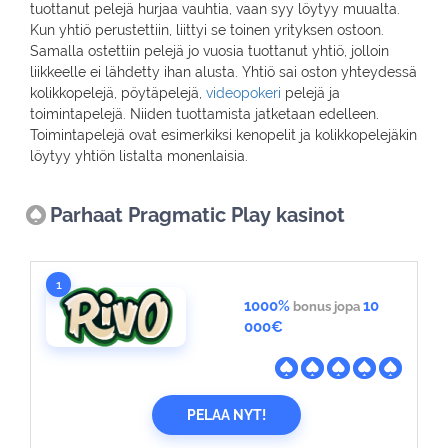
tuottanut pelejä hurjaa vauhtia, vaan syy löytyy muualta.
Kun yhtiö perustettiin, liittyi se toinen yrityksen ostoon.
Samalla ostettiin pelejä jo vuosia tuottanut yhtiö, jolloin
liikkeelle ei lähdetty ihan alusta. Yhtiö sai oston yhteydessä
kolikkopelejä, pöytäpelejä,
videopokeri
pelejä ja
toimintapelejä. Niiden tuottamista jatketaan edelleen.
Toimintapelejä ovat esimerkiksi kenopelit ja kolikkopelejäkin
löytyy yhtiön listalta monenlaisia.
Parhaat Pragmatic Play kasinot
1
1000%
10
bonus jopa
000€
PELAA NYT!