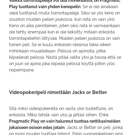
Vaikka toimintapelejä voi olla monenlaisia, on Pragmatic
Play tuottanut vain yhden kenopelin
. Se ei ole ainakaan
vielä tuottanut muita toimintapelejä. Siksi se yks keno on
sivuston muiden pelien joukossa, kun niitä on vain yksi.
Keno on aika perinteinen, joten siksi niitä ei varmaankaan
ole tehty enempää kun ei ole keksitty mitään erikoista
toimintapeleihin liittyvää. Muiden pelien joukossa on vain
toinen peli. Se ei kuulu erikoisen ideansa takia oikein
mihinkään muuallekaan. Pelissä on apinoita, jotka
kilpailevat pelissä. Niistä pitää valita yksi ja toivoa että se
on juuri se apina joka kiipeää pelissä köyttä pitkin ylös
nopeimpana.
Videopokeripeli nimeltään Jacks or Better
Sitä miksi videopokereita on vasta yksi tuotettuna, on
erikoista. Miksi tehdä vain yksi ja jättää siihen. Ehkä
Pragmatic Play on vain halunnut tuottaa nettikasinoiden
jokaiseen osioon edes jotain
. Jacks or Better on peli, jonka
on moni muukin tuottaja tehnyt. Pelin suomenkielinen nimi