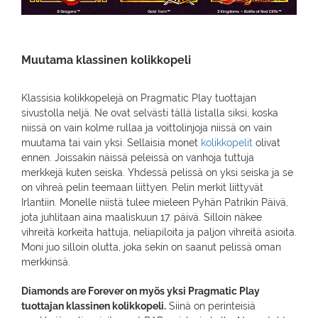
Muutama klassinen kolikkopeli
Klassisia kolikkopelejä on Pragmatic Play tuottajan
sivustolla neljä. Ne ovat selvästi tällä listalla siksi, koska
niissä on vain kolme rullaa ja voittolinjoja niissä on vain
muutama tai vain yksi. Sellaisia monet
kolikkopelit
olivat
ennen. Joissakin näissä peleissä on vanhoja tuttuja
merkkejä kuten seiska. Yhdessä pelissä on yksi seiska ja se
on vihreä pelin teemaan liittyen. Pelin merkit liittyvät
Irlantiin. Monelle niistä tulee mieleen Pyhän Patrikin Päivä,
jota juhlitaan aina maaliskuun 17. päivä. Silloin näkee
vihreitä korkeita hattuja, neliapiloita ja paljon vihreitä asioita.
Moni juo silloin olutta, joka sekin on saanut pelissä oman
merkkinsä.
Diamonds are Forever on myös yksi Pragmatic Play
tuottajan klassinen kolikkopeli.
Siinä on perinteisiä