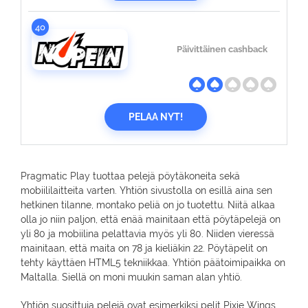
40
Päivittäinen cashback
PELAA NYT!
Pragmatic Play tuottaa pelejä pöytäkoneita sekä
mobiililaitteita varten. Yhtiön sivustolla on esillä aina sen
hetkinen tilanne, montako peliä on jo tuotettu. Niitä alkaa
olla jo niin paljon, että enää mainitaan että pöytäpelejä on
yli 80 ja mobiilina pelattavia myös yli 80. Niiden vieressä
mainitaan, että maita on 78 ja kieliäkin 22. Pöytäpelit on
tehty käyttäen HTML5 tekniikkaa. Yhtiön päätoimipaikka on
Maltalla. Siellä on moni muukin saman alan yhtiö.
Yhtiön suosittuja pelejä ovat esimerkiksi pelit Pixie Wings,