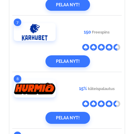
PELAA NYT!
7
150
Freespins
PELAA NYT!
8
15%
käteispalautus
PELAA NYT!