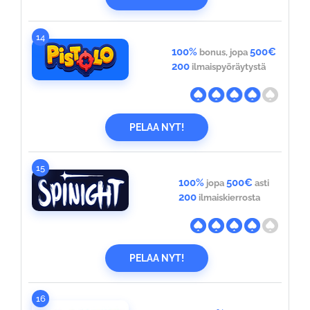
14
100%
500€
bonus, jopa
200
ilmaispyöräytystä
PELAA NYT!
15
100%
500€
jopa
asti
200
ilmaiskierrosta
PELAA NYT!
16