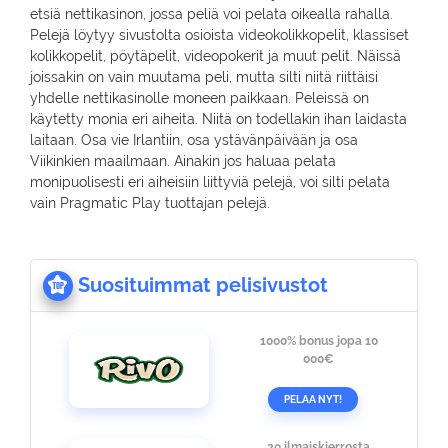
etsiä nettikasinon, jossa peliä voi pelata oikealla rahalla.
Pelejä löytyy sivustolta osioista videokolikkopelit, klassiset
kolikkopelit, pöytäpelit, videopokerit ja muut pelit. Näissä
joissakin on vain muutama peli, mutta silti niitä riittäisi
yhdelle nettikasinolle moneen paikkaan. Peleissä on
käytetty monia eri aiheita. Niitä on todellakin ihan laidasta
laitaan. Osa vie Irlantiin, osa ystävänpäivään ja osa
Viikinkien maailmaan. Ainakin jos haluaa pelata
monipuolisesti eri aiheisiin liittyviä pelejä, voi silti pelata
vain Pragmatic Play tuottajan pelejä.
Suosituimmat pelisivustot
1000%
bonus jopa
10
000€
PELAA NYT!
20
ilmaiskierrosta