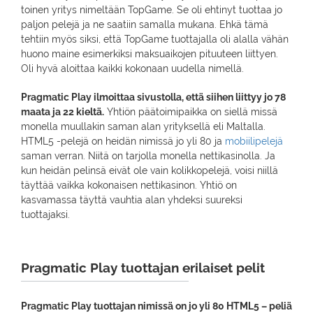
toinen yritys nimeltään TopGame. Se oli ehtinyt tuottaa jo
paljon pelejä ja ne saatiin samalla mukana. Ehkä tämä
tehtiin myös siksi, että TopGame tuottajalla oli alalla vähän
huono maine esimerkiksi maksuaikojen pituuteen liittyen.
Oli hyvä aloittaa kaikki kokonaan uudella nimellä.
Pragmatic Play ilmoittaa sivustolla, että siihen liittyy jo 78
maata ja 22 kieltä.
Yhtiön päätoimipaikka on siellä missä
monella muullakin saman alan yrityksellä eli Maltalla.
HTML5 -pelejä on heidän nimissä jo yli 80 ja
mobiilipelejä
saman verran. Niitä on tarjolla monella nettikasinolla. Ja
kun heidän pelinsä eivät ole vain kolikkopelejä, voisi niillä
täyttää vaikka kokonaisen nettikasinon. Yhtiö on
kasvamassa täyttä vauhtia alan yhdeksi suureksi
tuottajaksi.
Pragmatic Play tuottajan erilaiset pelit
Pragmatic Play tuottajan nimissä on jo yli 80 HTML5 – peliä