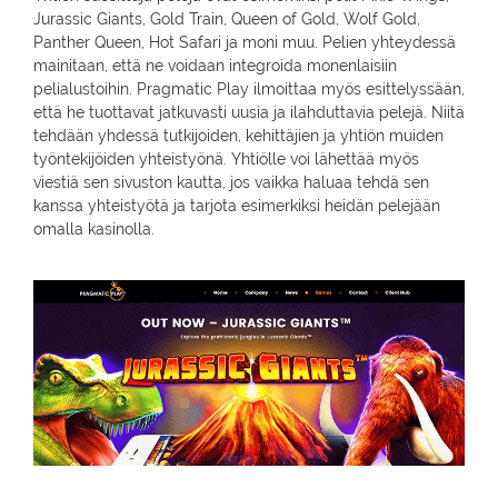
Jurassic Giants, Gold Train, Queen of Gold, Wolf Gold,
Panther Queen, Hot Safari ja moni muu. Pelien yhteydessä
mainitaan, että ne voidaan integroida monenlaisiin
pelialustoihin. Pragmatic Play ilmoittaa myös esittelyssään,
että he tuottavat jatkuvasti uusia ja ilahduttavia pelejä. Niitä
tehdään yhdessä tutkijoiden, kehittäjien ja yhtiön muiden
työntekijöiden yhteistyönä. Yhtiölle voi lähettää myös
viestiä sen sivuston kautta, jos vaikka haluaa tehdä sen
kanssa yhteistyötä ja tarjota esimerkiksi heidän pelejään
omalla kasinolla.