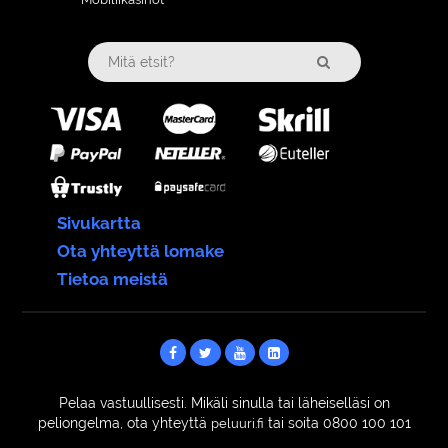
Sivukartta
Ota yhteyttä lomake
Tietoa meistä
Pelaa vastuullisesti. Mikäli sinulla tai läheiselläsi on
peliongelma, ota yhteyttä
tai soita 0800 100 101
peluuri.fi