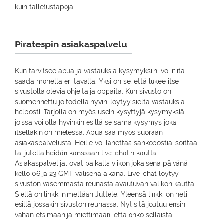
kuin talletustapoja.
Piratespin asiakaspalvelu
Kun tarvitsee apua ja vastauksia kysymyksiin, voi niitä
saada monella eri tavalla. Yksi on se, että lukee itse
sivustolla olevia ohjeita ja oppaita. Kun sivusto on
suomennettu jo todella hyvin, löytyy sieltä vastauksia
helposti. Tarjolla on myös usein kysyttyjä kysymyksiä,
joissa voi olla hyvinkin esillä se sama kysymys joka
itselläkin on mielessä. Apua saa myös suoraan
asiakaspalvelusta. Heille voi lähettää sähköpostia, soittaa
tai jutella heidän kanssaan live-chatin kautta.
Asiakaspalvelijat ovat paikalla viikon jokaisena päivänä
kello 06 ja 23 GMT välisenä aikana. Live-chat löytyy
sivuston vasemmasta reunasta avautuvan valikon kautta.
Siellä on linkki nimeltään Juttele. Yleensä linkki on heti
esillä jossakin sivuston reunassa. Nyt sitä joutuu ensin
vähän etsimään ja miettimään, että onko sellaista