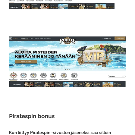
Piratespin bonus
Kun liittyy Piratespin -sivuston jäseneksi, saa silloin