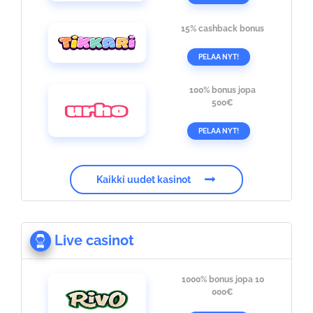
15%
cashback bonus
PELAA NYT!
100%
bonus jopa
500€
PELAA NYT!
Kaikki uudet kasinot
Live casinot
1000%
bonus jopa
10
000€