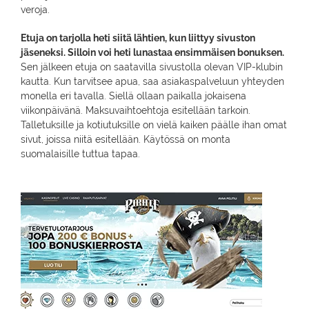
veroja.
Etuja on tarjolla heti siitä lähtien, kun liittyy sivuston
jäseneksi. Silloin voi heti lunastaa ensimmäisen bonuksen.
Sen jälkeen etuja on saatavilla sivustolla olevan VIP-klubin
kautta. Kun tarvitsee apua, saa asiakaspalveluun yhteyden
monella eri tavalla. Siellä ollaan paikalla jokaisena
viikonpäivänä. Maksuvaihtoehtoja esitellään tarkoin.
Talletuksille ja kotiutuksille on vielä kaiken päälle ihan omat
sivut, joissa niitä esitellään. Käytössä on monta
suomalaisille tuttua tapaa.