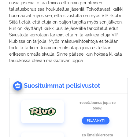
uusia jäseniä, pitää toivoa että näin perinteinen
talletusbonus saa houkuteltua jäseniä. Toivottavasti kaikki
huomaavat myös sen, että sivustolla on myös VIP -klubi.
Siitä tietää, että etuja on paljon tarjolla myös sen jälkeen,
kun on käyttänyt kaikki uusille jäsenille tarkoitetut edut.
Sivustolla kerrotaan tarkoin, että mitä kaikkea etuja VIP-
klubissa on tarjolla. Myös maksuvaihtoehtoja esitellään
todella tarkoin. Jokainen maksutapa jopa esitellään
erikseen omalla sivulla. Sinne pääsee, kun hoksaa klikata
taulukossa olevan maksutavan logoa.
Suosituimmat pelisivustot
1000%
bonus jopa
10
000€
PELAA NYT!
20
ilmaiskierrosta