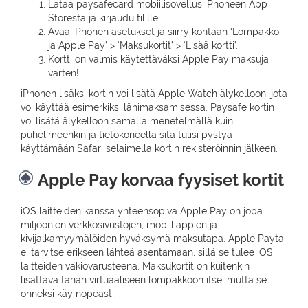
Lataa paysafecard mobiilisovellus iPhoneen App
Storesta ja kirjaudu tilille.
Avaa iPhonen asetukset ja siirry kohtaan ‘Lompakko
ja Apple Pay’ > ‘Maksukortit’ > ‘Lisää kortti’.
Kortti on valmis käytettäväksi Apple Pay maksuja
varten!
iPhonen lisäksi kortin voi lisätä Apple Watch älykelloon, jota
voi käyttää esimerkiksi lähimaksamisessa. Paysafe kortin
voi lisätä älykelloon samalla menetelmällä kuin
puhelimeenkin ja tietokoneella sitä tulisi pystyä
käyttämään Safari selaimella kortin rekisteröinnin jälkeen.
Apple Pay korvaa fyysiset kortit
iOS laitteiden kanssa yhteensopiva Apple Pay on jopa
miljoonien verkkosivustojen, mobiiliappien ja
kivijalkamyymälöiden hyväksymä maksutapa. Apple Payta
ei tarvitse erikseen lähteä asentamaan, sillä se tulee iOS
laitteiden vakiovarusteena. Maksukortit on kuitenkin
lisättävä tähän virtuaaliseen lompakkoon itse, mutta se
onneksi käy nopeasti.