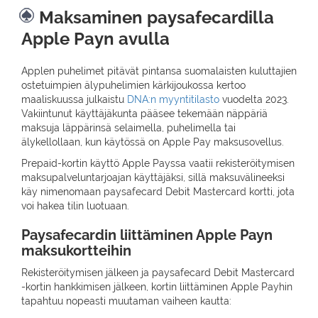
Maksaminen paysafecardilla
Apple Payn avulla
Applen puhelimet pitävät pintansa suomalaisten kuluttajien
ostetuimpien älypuhelimien kärkijoukossa kertoo
maaliskuussa julkaistu
DNA:n myyntitilasto
vuodelta 2023.
Vakiintunut käyttäjäkunta pääsee tekemään näppäriä
maksuja läppärinsä selaimella, puhelimella tai
älykellollaan, kun käytössä on Apple Pay maksusovellus.
Prepaid-kortin käyttö Apple Payssa vaatii rekisteröitymisen
maksupalveluntarjoajan käyttäjäksi, sillä maksuvälineeksi
käy nimenomaan paysafecard Debit Mastercard kortti, jota
voi hakea tilin luotuaan.
Paysafecardin liittäminen Apple Payn
maksukortteihin
Rekisteröitymisen jälkeen ja paysafecard Debit Mastercard
-kortin hankkimisen jälkeen, kortin liittäminen Apple Payhin
tapahtuu nopeasti muutaman vaiheen kautta: