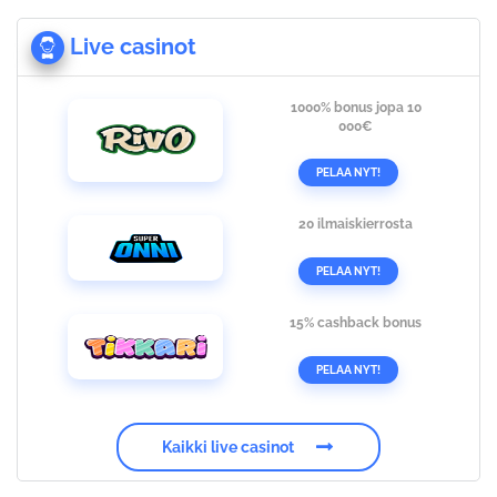
Live casinot
1000%
bonus jopa
10
000€
PELAA NYT!
20
ilmaiskierrosta
PELAA NYT!
15%
cashback bonus
PELAA NYT!
Kaikki live casinot