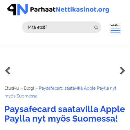
Parhaat Nettikasinot
Uudet Kasinot
Suomalaiset Kasinot
Kasinot Ilman Rekisteröitymistä
Etusivu
»
Blogi
»
Paysafecard saatavilla Apple Paylla nyt
myös Suomessa!
Rahapelit
Paysafecard saatavilla Apple
Casino Bonus
Paylla nyt myös Suomessa!
Ilmaiskierroksia