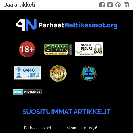
Jaa artikkeli
SUOSITUIMMAT ARTIKKELIT
Parhaat kasinot
Minimitalletus 5€