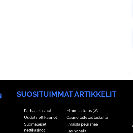
SUOSITUIMMAT ARTIKKELIT
Parhaat kasinot
Minimitalletus 5€
Uudet nettikasinot
Casino talletus laskulla
Suomalaiset
Ilmaista pelirahaa
nettikasinot
Kasinopelit