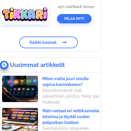
15%
cashback bonus
PELAA NYT!
Kaikki kasinot
Uusimmat artikkelit
Miten valita juuri sinulle
sopiva kasinobonus?
Kasinobonukset ovat
pelaamisen piristys. Niillä saa
mukavaa
Näin vertaat eri nettikasinoita
toisiinsa ja löydät uuden
pelipaikan itsellesi
Suomalaisilla rahapelien