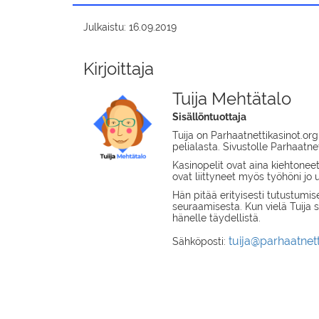
Julkaistu: 16.09.2019
Kirjoittaja
Tuija Mehtätalo
Sisällöntuottaja
Tuija on Parhaatnettikasinot.or
pelialasta. Sivustolle Parhaatnet
Kasinopelit ovat aina kiehtonee
ovat liittyneet myös työhöni jo 
Hän pitää erityisesti tutustumi
seuraamisesta. Kun vielä Tuija sa
hänelle täydellistä.
tuija@parhaatnett
Sähköposti: