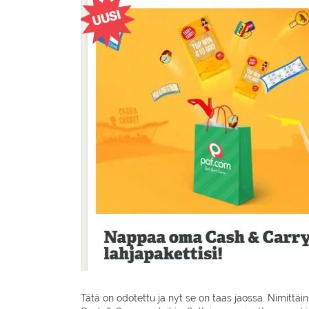
Tätä on odotettu ja nyt se on taas jaossa. Nimittäi