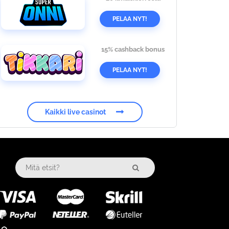
PELAA NYT!
15%
cashback bonus
PELAA NYT!
Kaikki live casinot