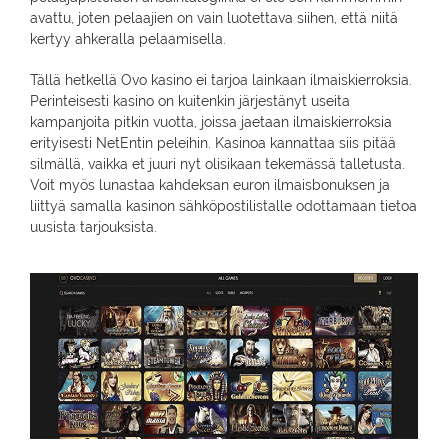
avattu, joten pelaajien on vain luotettava siihen, että niitä
kertyy ahkeralla pelaamisella.
Tällä hetkellä Ovo kasino ei tarjoa lainkaan ilmaiskierroksia.
Perinteisesti kasino on kuitenkin järjestänyt useita
kampanjoita pitkin vuotta, joissa jaetaan ilmaiskierroksia
erityisesti NetEntin peleihin. Kasinoa kannattaa siis pitää
silmällä, vaikka et juuri nyt olisikaan tekemässä talletusta.
Voit myös lunastaa kahdeksan euron ilmaisbonuksen ja
liittyä samalla kasinon sähköpostilistalle odottamaan tietoa
uusista tarjouksista.