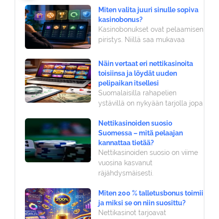
Miten valita juuri sinulle sopiva
kasinobonus?
Kasinobonukset ovat pelaamisen
piristys. Niillä saa mukavaa
Näin vertaat eri nettikasinoita
toisiinsa ja löydät uuden
pelipaikan itsellesi
Suomalaisilla rahapelien
ystävillä on nykyään tarjolla jopa
Nettikasinoiden suosio
Suomessa – mitä pelaajan
kannattaa tietää?
Nettikasinoiden suosio on viime
vuosina kasvanut
räjähdysmäisesti.
Miten 200 % talletusbonus toimii
ja miksi se on niin suosittu?
Nettikasinot tarjoavat