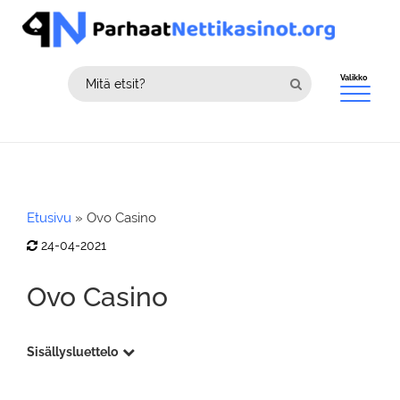
Parhaat Nettikasinot
Uudet Kasinot
Etusivu
»
Ovo Casino
Suomalaiset Kasinot
24-04-2021
Kasinot Ilman Rekisteröitymistä
Ovo Casino
Rahapelit
Casino Bonus
Sisällysluettelo
Ilmaiskierroksia