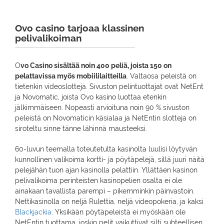
Ovo casino tarjoaa klassinen
pelivalikoiman
O
vo Casino sisältää noin 400 peliä, joista 150 on
pelattavissa myös mobiililaitteilla
. Valtaosa peleistä on
tietenkin videoslotteja. Sivuston pelintuottajat ovat NetEnt
ja Novomatic, joista Ovo kasino luottaa etenkin
jälkimmäiseen. Nopeasti arvioituna noin 90 % sivuston
peleistä on Novomaticin käsialaa ja NetEntin slotteja on
siroteltu sinne tänne lähinnä mausteeksi.
60-luvun teemalla toteutetulta kasinolta luulisi löytyvän
kunnollinen valikoima kortti- ja pöytäpelejä, sillä juuri näitä
pelejähän tuon ajan kasinolla pelattiin. Yllättäen kasinon
pelivalikoima perinteisten kasinopelien osalta ei ole
ainakaan tavallista parempi – pikemminkin päinvastoin.
Nettikasinolla on neljä Rulettia, neljä videopokeria, ja kaksi
Blackjackia
. Yksikään pöytäpeleistä ei myöskään ole
NetEntin tuottama, joskin pelit vaikuttivat silti suhteellisen