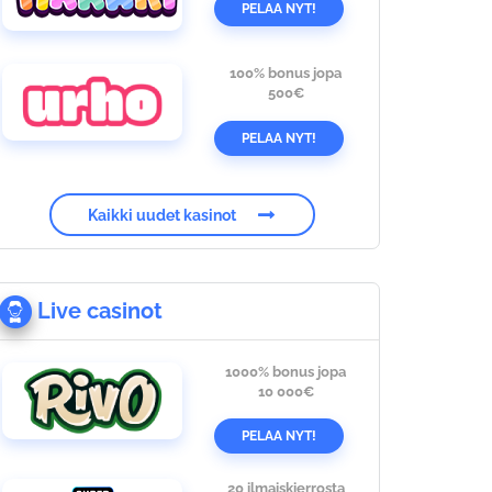
PELAA NYT!
100%
bonus jopa
500€
PELAA NYT!
Kaikki uudet kasinot
Live casinot
1000%
bonus jopa
10 000€
PELAA NYT!
20
ilmaiskierrosta