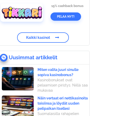
15%
cashback bonus
PELAA NYT!
Kaikki kasinot
Uusimmat artikkelit
Miten valita juuri sinulle
sopiva kasinobonus?
Kasinobonukset ovat
pelaamisen piristys. Niillä saa
mukavaa
Näin vertaat eri nettikasinoita
toisiinsa ja löydät uuden
pelipaikan itsellesi
Suomalaisilla rahapelien