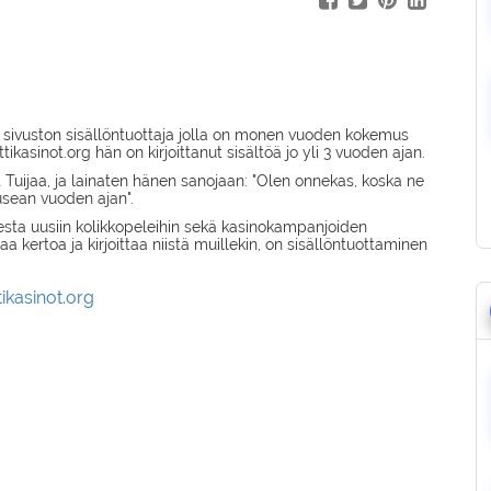
g sivuston sisällöntuottaja jolla on monen vuoden kokemus
tikasinot.org hän on kirjoittanut sisältöä jo yli 3 vuoden ajan.
t Tuijaa, ja lainaten hänen sanojaan: "Olen onnekas, koska ne
usean vuoden ajan".
sesta uusiin kolikkopeleihin sekä kasinokampanjoiden
a kertoa ja kirjoittaa niistä muillekin, on sisällöntuottaminen
ikasinot.org