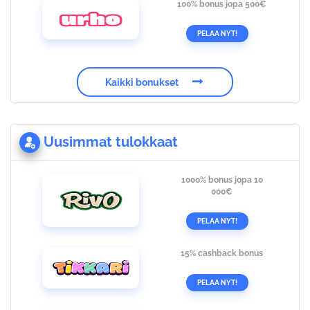
100%
bonus jopa
500€
PELAA NYT!
Kaikki bonukset
Uusimmat tulokkaat
1000%
bonus jopa
10
000€
PELAA NYT!
15%
cashback bonus
PELAA NYT!