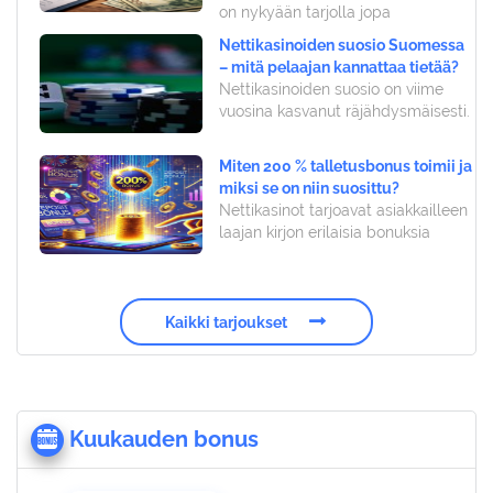
on nykyään tarjolla jopa
Nettikasinoiden suosio Suomessa
– mitä pelaajan kannattaa tietää?
Nettikasinoiden suosio on viime
vuosina kasvanut räjähdysmäisesti.
Miten 200 % talletusbonus toimii ja
miksi se on niin suosittu?
Nettikasinot tarjoavat asiakkailleen
laajan kirjon erilaisia bonuksia
Kaikki tarjoukset
Kuukauden bonus