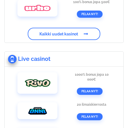
100%
bonus jopa
500€
PELAA NYT!
Kaikki uudet kasinot
Live casinot
1000%
bonus jopa
10
000€
PELAA NYT!
20
ilmaiskierrosta
PELAA NYT!