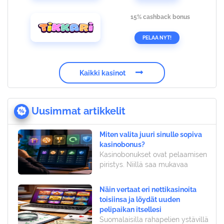
15%
cashback bonus
PELAA NYT!
Kaikki kasinot
Uusimmat artikkelit
Miten valita juuri sinulle sopiva
kasinobonus?
Kasinobonukset ovat pelaamisen
piristys. Niillä saa mukavaa
Näin vertaat eri nettikasinoita
toisiinsa ja löydät uuden
pelipaikan itsellesi
Suomalaisilla rahapelien ystävillä