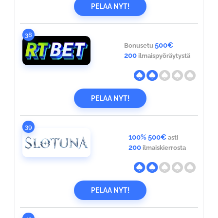
PELAA NYT!
38
500€
Bonusetu
200
ilmaispyöräytystä
PELAA NYT!
39
100%
500€
asti
200
ilmaiskierrosta
PELAA NYT!