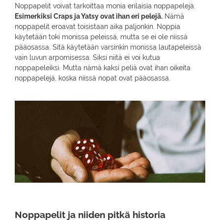
Noppapelit voivat tarkoittaa monia erilaisia noppapelejä.
Esimerkiksi Craps ja Yatsy ovat ihan eri pelejä.
Nämä
noppapelit eroavat toisistaan aika paljonkin. Noppia
käytetään toki monissa peleissä, mutta se ei ole niissä
pääosassa. Sitä käytetään varsinkin monissa lautapeleissä
vain luvun arpomisessa. Siksi niitä ei voi kutua
noppapeleiksi. Mutta nämä kaksi peliä ovat ihan oikeita
noppapelejä, koska niissä nopat ovat pääosassa.
Noppapelit ja niiden pitkä historia