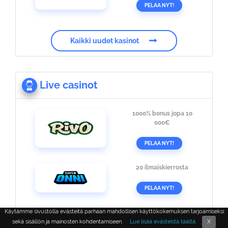
PELAA NYT!
Kaikki uudet kasinot
Live casinot
1000%
bonus jopa
10
000€
PELAA NYT!
20
ilmaiskierrosta
PELAA NYT!
Käytämme sivustolla evästeitä parhaan mahdollisen käyttökokemuksen tarjoamiseksi
15%
cashback bonus
sekä sisällön ja mainosten kohdentamiseen.
Lue lisää evästeistä täältä.
X