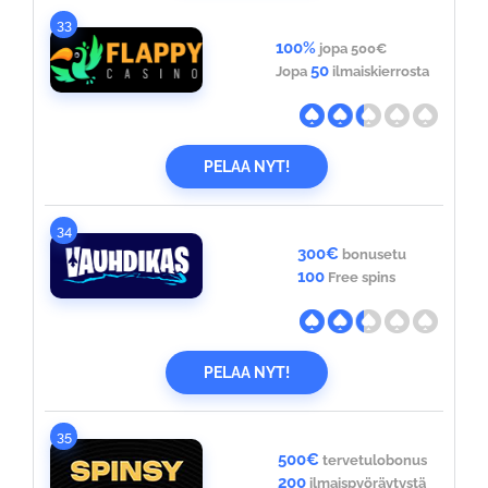
33
100%
jopa 500€
50
Jopa
ilmaiskierrosta
PELAA NYT!
34
300€
bonusetu
100
Free spins
PELAA NYT!
35
500€
tervetulobonus
200
ilmaispyöräytystä