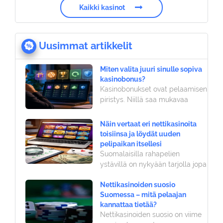
Kaikki kasinot
Uusimmat artikkelit
Miten valita juuri sinulle sopiva
kasinobonus?
Kasinobonukset ovat pelaamisen
piristys. Niillä saa mukavaa
Näin vertaat eri nettikasinoita
toisiinsa ja löydät uuden
pelipaikan itsellesi
Suomalaisilla rahapelien
ystävillä on nykyään tarjolla jopa
Nettikasinoiden suosio
Suomessa – mitä pelaajan
kannattaa tietää?
Nettikasinoiden suosio on viime