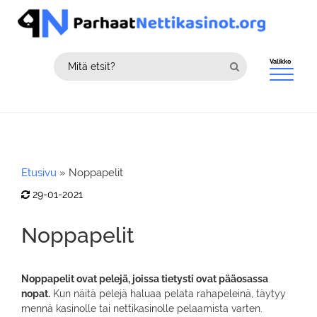
Parhaat Nettikasinot
Uudet Kasinot
Etusivu
»
Noppapelit
Suomalaiset Kasinot
29-01-2021
Kasinot Ilman Rekisteröitymistä
Noppapelit
Rahapelit
Casino Bonus
Noppapelit ovat pelejä, joissa tietysti ovat pääosassa
nopat.
Kun näitä pelejä haluaa pelata rahapeleinä, täytyy
Ilmaiskierroksia
mennä kasinolle tai nettikasinolle pelaamista varten.