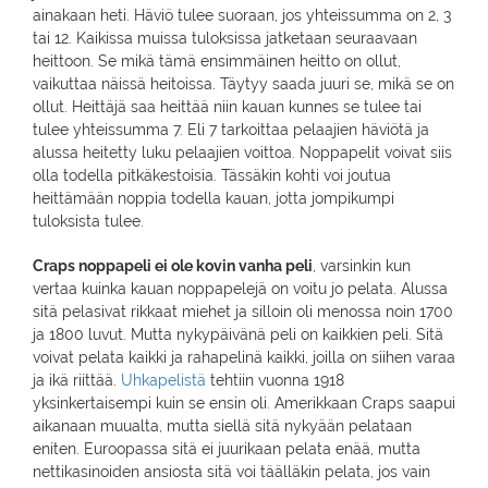
ainakaan heti. Häviö tulee suoraan, jos yhteissumma on 2, 3
tai 12. Kaikissa muissa tuloksissa jatketaan seuraavaan
heittoon. Se mikä tämä ensimmäinen heitto on ollut,
vaikuttaa näissä heitoissa. Täytyy saada juuri se, mikä se on
ollut. Heittäjä saa heittää niin kauan kunnes se tulee tai
tulee yhteissumma 7. Eli 7 tarkoittaa pelaajien häviötä ja
alussa heitetty luku pelaajien voittoa. Noppapelit voivat siis
olla todella pitkäkestoisia. Tässäkin kohti voi joutua
heittämään noppia todella kauan, jotta jompikumpi
tuloksista tulee.
Craps noppapeli ei ole kovin vanha peli
, varsinkin kun
vertaa kuinka kauan noppapelejä on voitu jo pelata. Alussa
sitä pelasivat rikkaat miehet ja silloin oli menossa noin 1700
ja 1800 luvut. Mutta nykypäivänä peli on kaikkien peli. Sitä
voivat pelata kaikki ja rahapelinä kaikki, joilla on siihen varaa
ja ikä riittää.
Uhkapelistä
tehtiin vuonna 1918
yksinkertaisempi kuin se ensin oli. Amerikkaan Craps saapui
aikanaan muualta, mutta siellä sitä nykyään pelataan
eniten. Euroopassa sitä ei juurikaan pelata enää, mutta
nettikasinoiden ansiosta sitä voi täälläkin pelata, jos vain