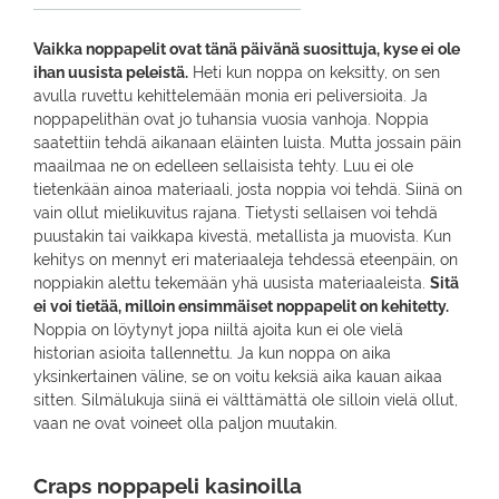
Vaikka noppapelit ovat tänä päivänä suosittuja, kyse ei ole
ihan uusista peleistä.
Heti kun noppa on keksitty, on sen
avulla ruvettu kehittelemään monia eri peliversioita. Ja
noppapelithän ovat jo tuhansia vuosia vanhoja. Noppia
saatettiin tehdä aikanaan eläinten luista. Mutta jossain päin
maailmaa ne on edelleen sellaisista tehty. Luu ei ole
tietenkään ainoa materiaali, josta noppia voi tehdä. Siinä on
vain ollut mielikuvitus rajana. Tietysti sellaisen voi tehdä
puustakin tai vaikkapa kivestä, metallista ja muovista. Kun
kehitys on mennyt eri materiaaleja tehdessä eteenpäin, on
noppiakin alettu tekemään yhä uusista materiaaleista.
Sitä
ei voi tietää, milloin ensimmäiset noppapelit on kehitetty.
Noppia on löytynyt jopa niiltä ajoita kun ei ole vielä
historian asioita tallennettu. Ja kun noppa on aika
yksinkertainen väline, se on voitu keksiä aika kauan aikaa
sitten. Silmälukuja siinä ei välttämättä ole silloin vielä ollut,
vaan ne ovat voineet olla paljon muutakin.
Craps noppapeli kasinoilla