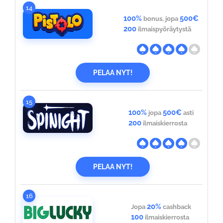
14
100%
500€
bonus, jopa
200
ilmaispyöräytystä
PELAA NYT!
15
100%
500€
jopa
asti
200
ilmaiskierrosta
PELAA NYT!
16
20%
Jopa
cashback
100
ilmaiskierrosta