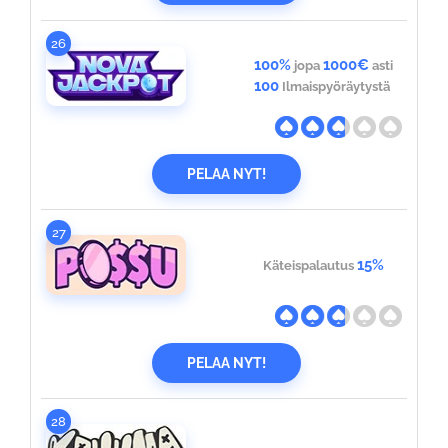
26
100%
1000€
jopa
asti
100
Ilmaispyöräytystä
PELAA NYT!
27
15%
Käteispalautus
PELAA NYT!
28