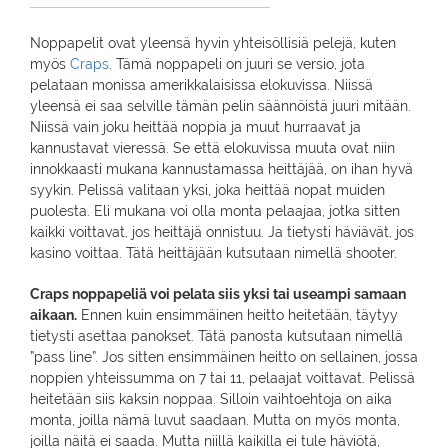
Noppapelit ovat yleensä hyvin yhteisöllisiä pelejä, kuten
myös
Craps
. Tämä noppapeli on juuri se versio, jota
pelataan monissa amerikkalaisissa elokuvissa. Niissä
yleensä ei saa selville tämän pelin säännöistä juuri mitään.
Niissä vain joku heittää noppia ja muut hurraavat ja
kannustavat vieressä. Se että elokuvissa muuta ovat niin
innokkaasti mukana kannustamassa heittäjää, on ihan hyvä
syykin. Pelissä valitaan yksi, joka heittää nopat muiden
puolesta. Eli mukana voi olla monta pelaajaa, jotka sitten
kaikki voittavat, jos heittäjä onnistuu. Ja tietysti häviävät, jos
kasino voittaa. Tätä heittäjään kutsutaan nimellä shooter.
Craps noppapeliä voi pelata siis yksi tai useampi samaan
aikaan.
Ennen kuin ensimmäinen heitto heitetään, täytyy
tietysti asettaa panokset. Tätä panosta kutsutaan nimellä
”pass line”. Jos sitten ensimmäinen heitto on sellainen, jossa
noppien yhteissumma on 7 tai 11, pelaajat voittavat. Pelissä
heitetään siis kaksin noppaa. Silloin vaihtoehtoja on aika
monta, joilla nämä luvut saadaan. Mutta on myös monta,
joilla näitä ei saada. Mutta niillä kaikilla ei tule häviötä,