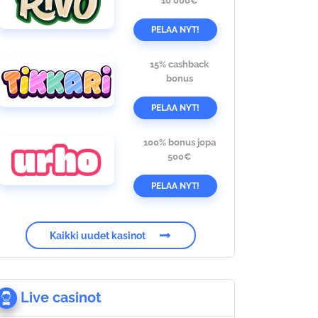
10 000€
PELAA NYT!
15%
cashback
bonus
PELAA NYT!
100%
bonus jopa
500€
PELAA NYT!
Kaikki uudet kasinot
Live casinot