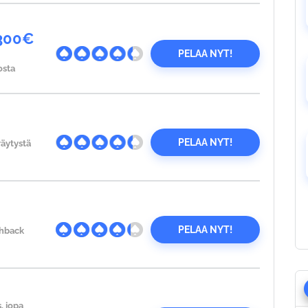
300€
PELAA NYT!
osta
PELAA NYT!
äytystä
PELAA NYT!
hback
, jopa