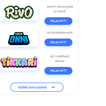
1000%
bonus jopa
10 000€
PELAA NYT!
20
ilmaiskierrosta
PELAA NYT!
15%
cashback
bonus
PELAA NYT!
Kaikki live casinot