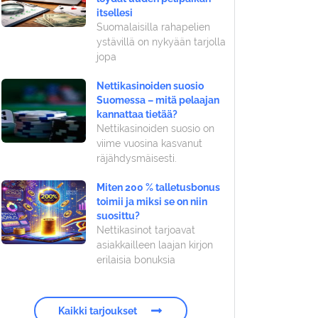
itsellesi
Suomalaisilla rahapelien
ystävillä on nykyään tarjolla
jopa
Nettikasinoiden suosio
Suomessa – mitä pelaajan
kannattaa tietää?
Nettikasinoiden suosio on
viime vuosina kasvanut
räjähdysmäisesti.
Miten 200 % talletusbonus
toimii ja miksi se on niin
suosittu?
Nettikasinot tarjoavat
asiakkailleen laajan kirjon
erilaisia bonuksia
Kaikki tarjoukset