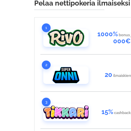
Pelaa nettipokeria ilmaiseksi
1
1000%
bonus 
000€
2
20
ilmaiskier
3
15%
cashback