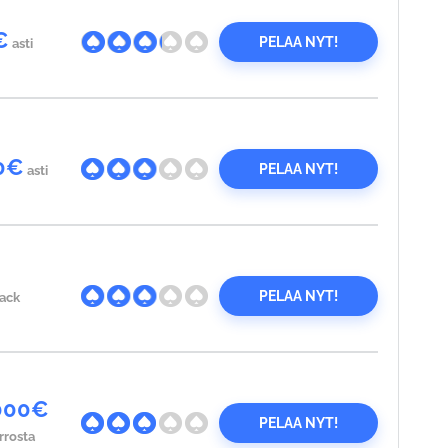
€
PELAA NYT!
asti
0€
PELAA NYT!
asti
PELAA NYT!
ack
000€
PELAA NYT!
rrosta