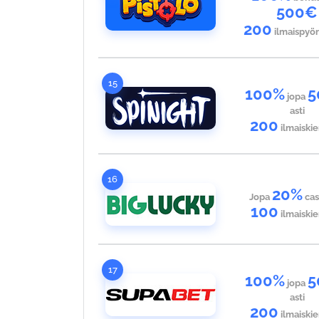
500€
200
ilmaispyör
15
100%
5
jopa
asti
200
ilmaiskie
16
20%
Jopa
cas
100
ilmaiskie
17
100%
5
jopa
asti
200
ilmaiskie