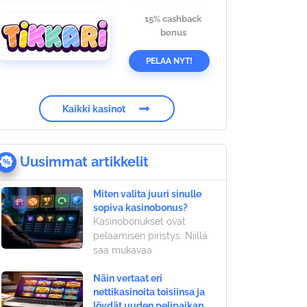
15%
cashback
bonus
PELAA NYT!
Kaikki kasinot
Uusimmat artikkelit
Miten valita juuri sinulle
sopiva kasinobonus?
Kasinobonukset ovat
pelaamisen piristys. Niillä
saa mukavaa
Näin vertaat eri
nettikasinoita toisiinsa ja
löydät uuden pelipaikan