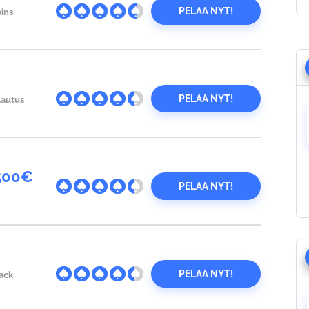
PELAA NYT!
ins
PELAA NYT!
lautus
500€
PELAA NYT!
PELAA NYT!
ack