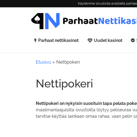
Käytämme sivustolla evästeitä parhaa
Parhaat nettikasinot
Uudet kasinot
Etusivu
»
Nettipokeri
Nettipokeri
Nettipokeri on nykyisin suosituin tapa pelata poker
maailmanlaajuisilta sivustoilta löytyy peliseuraa v
tarvitse käyttää lainkaan omaa rahaa, vaan pelin sa