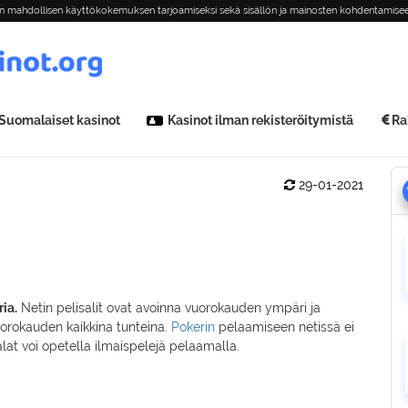
n mahdollisen käyttökokemuksen tarjoamiseksi sekä sisällön ja mainosten kohdentamisee
Suomalaiset kasinot
Kasinot ilman rekisteröitymistä
Ra
29-01-2021
ia.
Netin pelisalit ovat avoinna vuorokauden ympäri ja
uorokauden kaikkina tunteina.
Pokerin
pelaamiseen netissä ei
lat voi opetella ilmaispelejä pelaamalla.