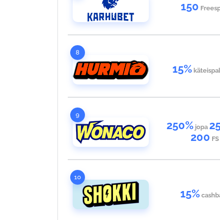
150
Freesp
8
15%
käteispa
9
250%
2
jopa
200
FS
10
15%
cashb