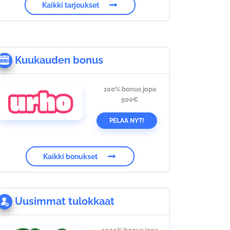
Kaikki tarjoukset
Kuukauden bonus
100%
bonus jopa
500€
PELAA NYT!
Kaikki bonukset
Uusimmat tulokkaat