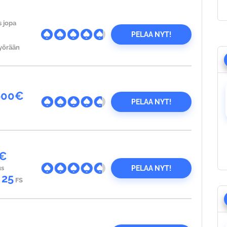
 jopa
PELAA NYT!
yörään
600€
PELAA NYT!
€
us
PELAA NYT!
25
:
FS