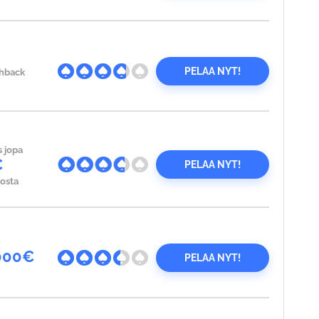
PELAA NYT!
hback
 jopa
€
PELAA NYT!
rosta
000€
PELAA NYT!