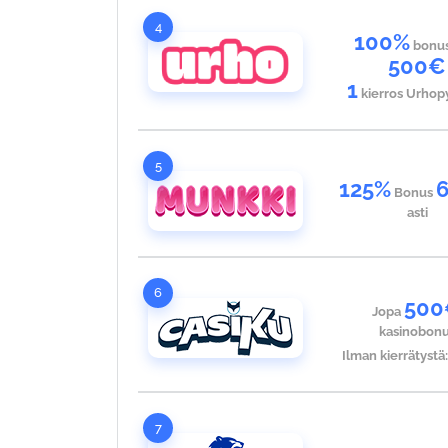
4
100%
bonus
500€
1
kierros Urhop
5
125%
Bonus
asti
6
500
Jopa
kasinobon
Ilman kierrätystä
7