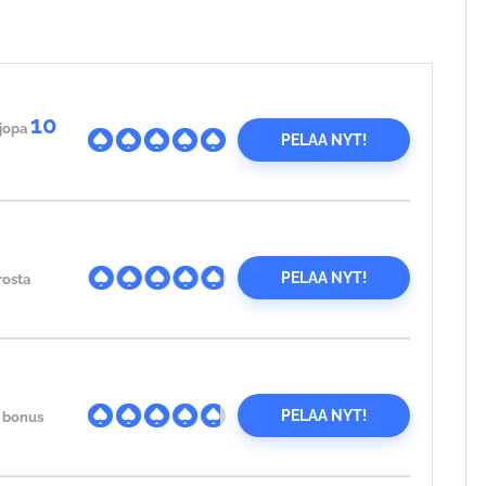
10
jopa
PELAA NYT!
PELAA NYT!
rosta
PELAA NYT!
 bonus