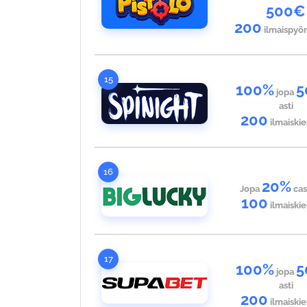
500€
200
ilmaispyör
15
100%
5
jopa
asti
200
ilmaiskie
16
20%
Jopa
cas
100
ilmaiskie
17
100%
5
jopa
asti
200
ilmaiskie