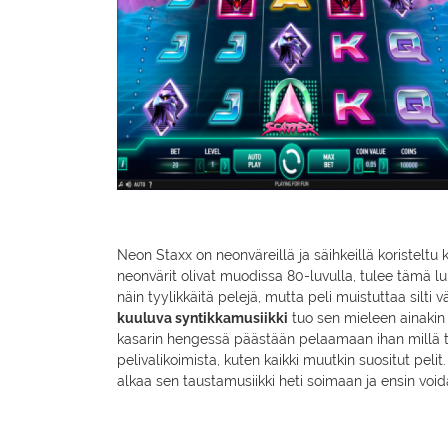
Neon Staxx on neonväreillä ja säihkeillä koristeltu 
neonvärit olivat muodissa 80-luvulla, tulee tämä lu
näin tyylikkäitä pelejä, mutta peli muistuttaa silti
kuuluva syntikkamusiikki
tuo sen mieleen ainakin v
kasarin hengessä päästään pelaamaan ihan millä t
pelivalikoimista, kuten kaikki muutkin suositut peli
alkaa sen taustamusiikki heti soimaan ja ensin voida