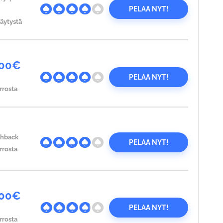
PELAA NYT!
äytystä
00€
PELAA NYT!
rrosta
hback
PELAA NYT!
rrosta
00€
PELAA NYT!
rrosta