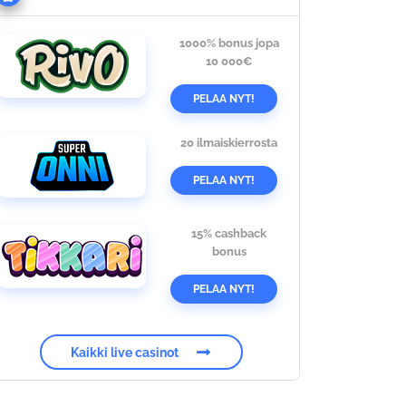
1000%
bonus jopa
10 000€
PELAA NYT!
20
ilmaiskierrosta
PELAA NYT!
15%
cashback
bonus
PELAA NYT!
Kaikki live casinot