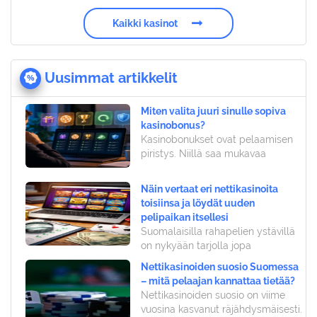
Kaikki kasinot
Uusimmat artikkelit
Miten valita juuri sinulle sopiva
kasinobonus?
Kasinobonukset ovat pelaamisen
piristys. Niillä saa mukavaa
Näin vertaat eri nettikasinoita
toisiinsa ja löydät uuden
pelipaikan itsellesi
Suomalaisilla rahapelien ystävillä
on nykyään tarjolla jopa
Nettikasinoiden suosio Suomessa
– mitä pelaajan kannattaa tietää?
Nettikasinoiden suosio on viime
vuosina kasvanut räjähdysmäisesti.