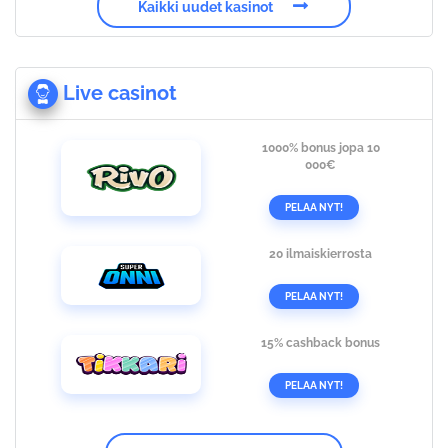
Kaikki uudet kasinot
Live casinot
1000%
bonus jopa
10
000€
PELAA NYT!
20
ilmaiskierrosta
PELAA NYT!
15%
cashback bonus
PELAA NYT!