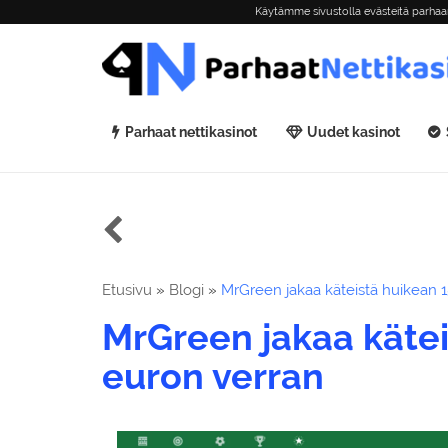
Käytämme sivustolla evästeitä parhaa
Parhaat nettikasinot
Uudet kasinot
Etusivu
»
Blogi
»
MrGreen jakaa käteistä huikean 
MrGreen jakaa kätei
euron verran