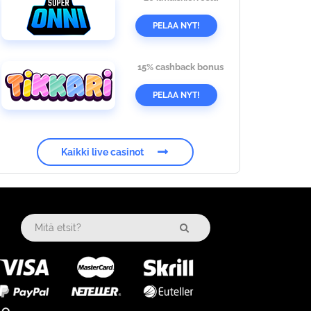
PELAA NYT!
15%
cashback bonus
PELAA NYT!
Kaikki live casinot