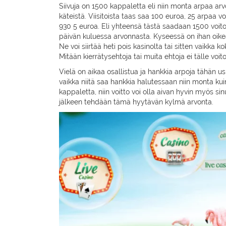
Siivuja on 1500 kappaletta eli niin monta arpaa 
käteistä. Viisitoista taas saa 100 euroa, 25 arpaa 
930 5 euroa. Eli yhteensä tästä saadaan 1500 voitol
päivän kuluessa arvonnasta. Kyseessä on ihan oikea
Ne voi siirtää heti pois kasinolta tai sitten vaikka 
Mitään kierrätysehtoja tai muita ehtoja ei tälle voitol
Vielä on aikaa osallistua ja hankkia arpoja tähän u
vaikka niitä saa hankkia halutessaan niin monta kui
kappaletta, niin voitto voi olla aivan hyvin myös sin
jälkeen tehdään tämä hyytävän kylmä arvonta.