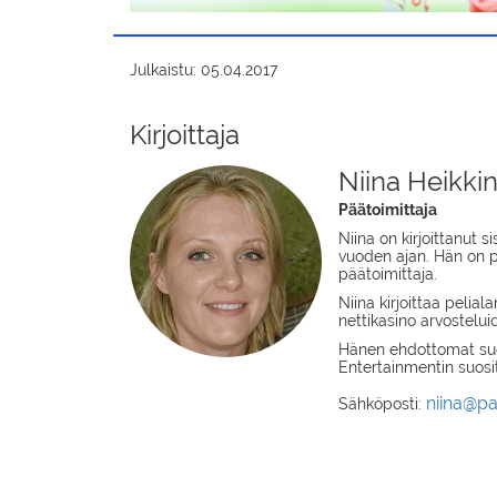
Julkaistu: 05.04.2017
Kirjoittaja
Niina Heikki
Päätoimittaja
Niina on kirjoittanut 
vuoden ajan. Hän on pa
päätoimittaja.
Niina kirjoittaa pelia
nettikasino arvosteluid
Hänen ehdottomat suosi
Entertainmentin suosit
niina@pa
Sähköposti: