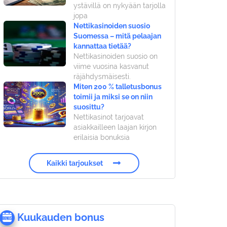
ystävillä on nykyään tarjolla
jopa
Nettikasinoiden suosio
Suomessa – mitä pelaajan
kannattaa tietää?
Nettikasinoiden suosio on
viime vuosina kasvanut
räjähdysmäisesti.
Miten 200 % talletusbonus
toimii ja miksi se on niin
suosittu?
Nettikasinot tarjoavat
asiakkailleen laajan kirjon
erilaisia bonuksia
Kaikki tarjoukset
Kuukauden bonus