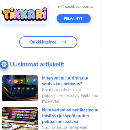
15%
cashback bonus
PELAA NYT!
Kaikki kasinot
Uusimmat artikkelit
Miten valita juuri sinulle
sopiva kasinobonus?
Kasinobonukset ovat
pelaamisen piristys. Niillä saa
mukavaa
Näin vertaat eri nettikasinoita
toisiinsa ja löydät uuden
pelipaikan itsellesi
Suomalaisilla rahapelien