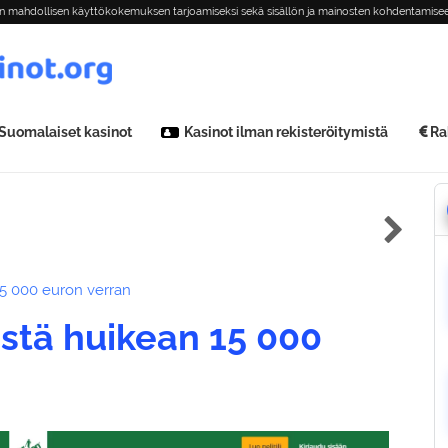
n mahdollisen käyttökokemuksen tarjoamiseksi sekä sisällön ja mainosten kohdentamisee
Suomalaiset kasinot
Kasinot ilman rekisteröitymistä
Ra
15 000 euron verran
stä huikean 15 000