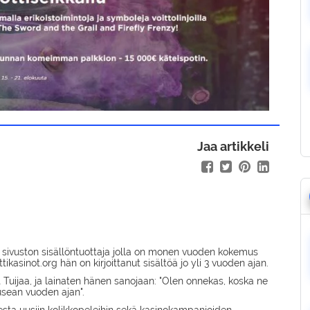
Jaa artikkeli
g sivuston sisällöntuottaja jolla on monen vuoden kokemus
tikasinot.org hän on kirjoittanut sisältöä jo yli 3 vuoden ajan.
t Tuijaa, ja lainaten hänen sanojaan: "Olen onnekas, koska ne
usean vuoden ajan".