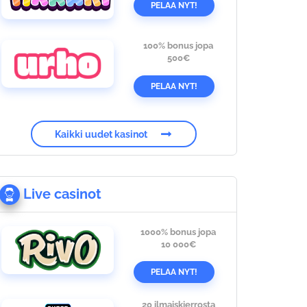
PELAA NYT!
100%
bonus jopa
500€
PELAA NYT!
Kaikki uudet kasinot
Live casinot
1000%
bonus jopa
10 000€
PELAA NYT!
20
ilmaiskierrosta