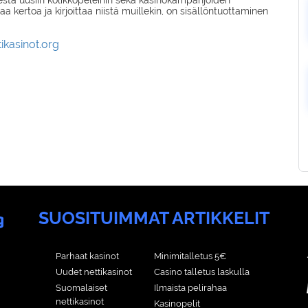
sesta uusiin kolikkopeleihin sekä kasinokampanjoiden
a kertoa ja kirjoittaa niistä muillekin, on sisällöntuottaminen
ikasinot.org
SUOSITUIMMAT ARTIKKELIT
Parhaat kasinot
Minimitalletus 5€
Uudet nettikasinot
Casino talletus laskulla
Suomalaiset
Ilmaista pelirahaa
nettikasinot
Kasinopelit