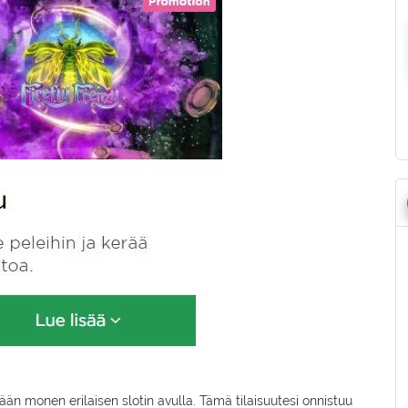
ään monen erilaisen slotin avulla. Tämä tilaisuutesi onnistuu