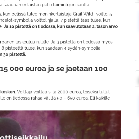
itä saadaan erilaisten pelin toimintojen kautta:
 kun pelissä tulee moninkertaistaja Grail Wild -voitto. 5
elot-symbolia voittolinjalla. 7 pistettä taas tulee, kun
e.
Ja 10 pistettä on tiedossa, kun saavutetaan 2. tason arvo
ärpänen laskeutuu rullille. Ja 3 pistettä on tiedossa myös
. 8 pisteettä tulee, kun saadaan 4 sydän-symbolia
 30 pistettä.
 15 000 euroa ja se jaetaan 100
 kesken
. Voittaja voittaa siitä 2000 euroa, toiseksi tullut
le on tiedossa rahaa väliltä 50 – 650 euroa. Eli kaikille