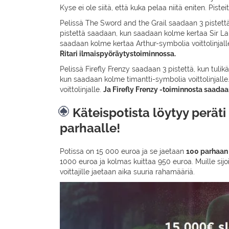
Kyse ei ole siitä, että kuka pelaa niitä eniten. Piste
Pelissä The Sword and the Grail saadaan 3 pistettä,
pistettä saadaan, kun saadaan kolme kertaa Sir Lanc
saadaan kolme kertaa Arthur-symbolia voittolinjall
Ritari ilmaispyöräytystoiminnossa.
Pelissä Firefly Frenzy saadaan 3 pistettä, kun tulik
kun saadaan kolme timantti-symbolia voittolinjalle
voittolinjalle.
Ja Firefly Frenzy -toiminnosta saadaan
Käteispotista löytyy peräti
parhaalle!
Potissa on 15 000 euroa ja se jaetaan
100 parhaan
1000 euroa ja kolmas kuittaa 950 euroa. Muille sijoil
voittajille jaetaan aika suuria rahamääriä.