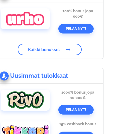
100%
bonus jopa
500€
PELAA NYT!
Kaikki bonukset
Uusimmat tulokkaat
1000%
bonus jopa
10 000€
PELAA NYT!
15%
cashback bonus