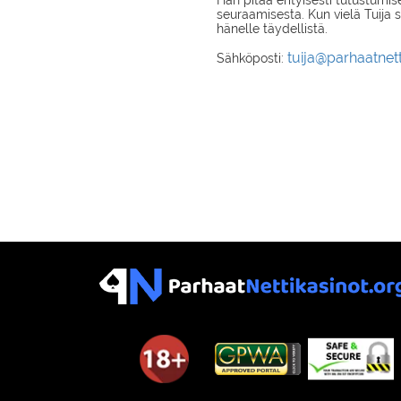
Hän pitää erityisesti tutustumi
seuraamisesta. Kun vielä Tuija sa
hänelle täydellistä.
tuija@parhaatnett
Sähköposti: