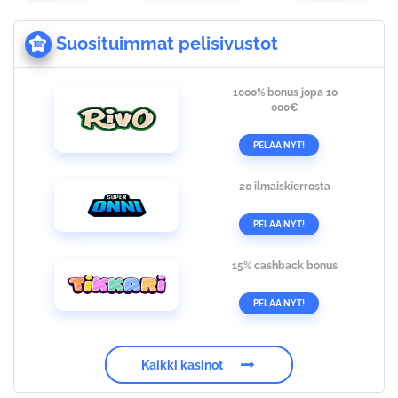
Suosituimmat pelisivustot
1000%
bonus jopa
10
000€
PELAA NYT!
20
ilmaiskierrosta
PELAA NYT!
15%
cashback bonus
PELAA NYT!
Kaikki kasinot