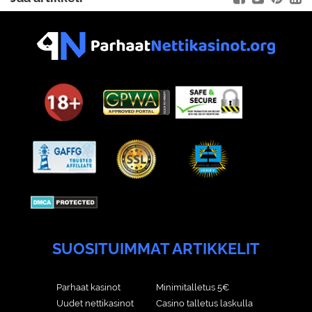
SUOSITUIMMAT ARTIKKELIT
Parhaat kasinot
Minimitalletus 5€
Uudet nettikasinot
Casino talletus laskulla