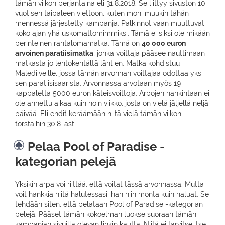
tämän viikon perjantaina eli 31.8.2018. Se liittyy sivuston 10
vuotisen taipaleen viettoon, kuten moni muukin tähän
mennessä järjestetty kampanja. Palkinnot vaan muuttuvat
koko ajan yhä uskomattomimmiksi. Tämä ei siksi ole mikään
perinteinen rantalomamatka. Tämä on
40 000 euron
arvoinen paratiisimatka
, jonka voittaja pääsee nauttimaan
matkasta jo lentokentältä lähtien. Matka kohdistuu
Malediiveille, jossa tämän arvonnan voittajaa odottaa yksi
sen paratiisisaarista. Arvonnassa arvotaan myös 19
kappaletta 5000 euron käteisvoittoja. Arpojen hankintaan ei
ole annettu aikaa kuin noin viikko, josta on vielä jäljellä neljä
päivää. Eli ehdit keräämään niitä vielä tämän viikon
torstaihin 30.8. asti.
Pelaa Pool of Paradise -
kategorian pelejä
Yksikin arpa voi riittää, että voitat tässä arvonnassa. Mutta
voit hankkia niitä halutessasi ihan niin monta kuin haluat. Se
tehdään siten, että pelataan Pool of Paradise -kategorian
pelejä. Pääset tämän kokoelman luokse suoraan tämän
kampanjan sivuilla olevan linkin kautta. Niitä ei tarvitse itse