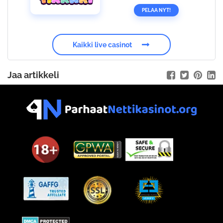
PELAA NYT!
Kaikki live casinot
Jaa artikkeli