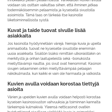
voidaan siis osittain vaikuttaa siihen, että ihminen jatkaa
todennäköisemmin pelaamista ja kyseisellä sivustolla
asioimista. Tämä taas on tärkeää itse kasinolle
liiketoiminnallisista syistä.
Kuvat ja taide tuovat sivulle lisää
asiakkaita
Jos kasinolla hyödynnetään värejä, hienoja kuvia ja upeita
animaatioita, tuovat ne kyseiselle sivustolle enemmän
uusia asiakkaita. Sisällön lisäksi nimittäin ulkonäölläkin on
merkitystä ja onhan laatupeleistä sekä -bonuksista
miellyttävämpi nauttia, jos sivut ovat hienommat. Kasinon
sivujen selaaminen onkin miellyttävämpää pelaajan
näkökulmasta, kun kaikki ei vain ole harmaata ja valkoista.
Kuvien avulla voidaan korostaa tiettyjä
asioita
Värien ja upeiden kuvien avulla voidaan helposti korostaa
kyseisen kasinosivuston vahvuuksia ja toiminnan kannalta
tärkeimpiä kulmakiviä. Yleensä netticasinot ovatkin
hyödyntäneet sivuillaan värikkäitä kuvia ja esimerkiksi