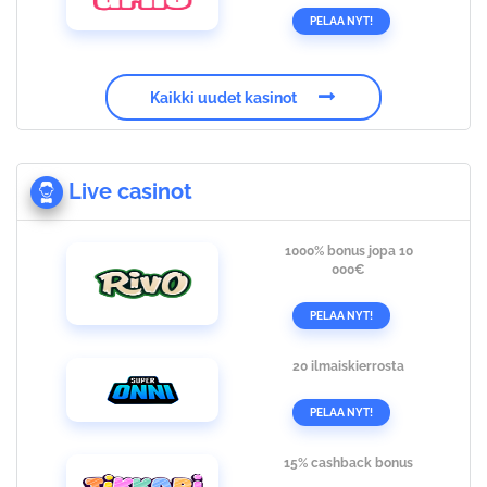
PELAA NYT!
Kaikki uudet kasinot
Live casinot
1000%
bonus jopa
10
000€
PELAA NYT!
20
ilmaiskierrosta
PELAA NYT!
15%
cashback bonus