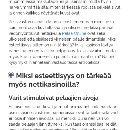
muun muassa maksutapoihin ja lisenssiin, mutta hyvin
harva ymmärtää sitä, miten tärkeässä roolissa selkeät sivut
ja ennen kaikkea näyttävät kuvat ovat.
Pelisivuston ulkoasulla on oikeasti enemmän merkitystä
kuin moni osaa kuvitellakaan ja siksi esimerkiksi parhaat
vedonlyöntisivut nettisivulla
Pelaa Online
ovat sekä
ulkoisesti että sisäisesti viimeisen päälle timanttisia. Miksi
esteettisyys sitten on niin tärkeää? Miksi kasinon täytyy
panostaa ennen kaikkea helppokäyttöisiin sivuihin, mutta
myös kuviin, bannereihin ja muihin animaatioihin? Näihin
kysymyksiin annetaan vastaus tässä artikkelissa!
Miksi esteettisyys on tärkeää
myös nettikasinoilla?
Värit stimuloivat pelaajien aivoja
Erilaiset värikkäät kuvat ja muut animaatiot, joita nähdään
usein kasinosivustojen bannereissa, ovat tärkeitä, sillä värit
eri osia ihmisen aivoissa. Esimerkiksi punainen väri voi
saada pelaajan jännittyneiksi, kun taas oranssi saa heidät
innokkaiksi pelien pelaamisesta. Värikkäiden kuvien avulla