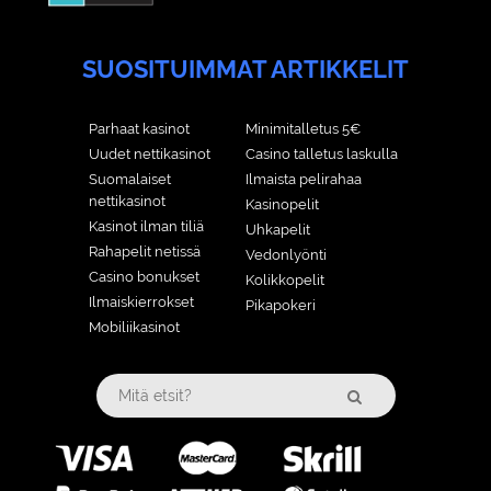
SUOSITUIMMAT ARTIKKELIT
Parhaat kasinot
Minimitalletus 5€
Uudet nettikasinot
Casino talletus laskulla
Suomalaiset
Ilmaista pelirahaa
nettikasinot
Kasinopelit
Kasinot ilman tiliä
Uhkapelit
Rahapelit netissä
Vedonlyönti
Casino bonukset
Kolikkopelit
Ilmaiskierrokset
Pikapokeri
Mobiliikasinot