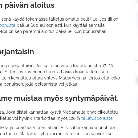
n päivän aloitus
senä käydä tekemässä talletus omalle pelitilille. Jos tili on
 bonusta
päälle 600 euroon asti, kun käyttää samalla
ä on sen parempi aloitus päivälle, kuin bonusrahan
rjantaisin
ja perjantaisin. Jos kello on viikon loppupuolella 17–20
lle. Sitten jos käy huono tuuri ja häviää koko talletuksen
illoin kannattaa ottaa yhteys Madameen ja kertoa että koko
 bonuksen, jolla pelaamista voi jatkaa.
adame muistaa myös syntymäpäivät.
ssa. Joka tiistai kannattaa kysyä Madamelta onko oikeutettu
letus voi hyvinkin tarkoittaa myös 120 %
talletusbonusta
.
eitä ja lunastaa yllätyslahjan. Ei siis itse kannata unohtaa
 luona. Madame kyllä voi muistaa sen, kun saavut itse