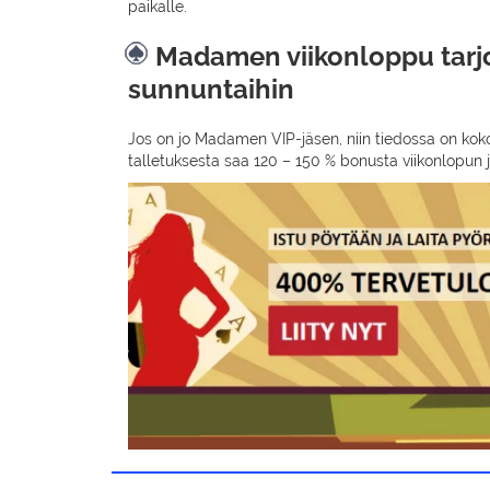
paikalle.
Madamen viikonloppu tarjo
sunnuntaihin
Jos on jo Madamen VIP-jäsen, niin tiedossa on koko v
talletuksesta saa 120 – 150 % bonusta viikonlopun 